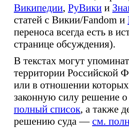
Википедии
,
РуВики
и
Зна
статей с Викии/Fandom и
переноса всегда есть в ис
странице обсуждения).
В текстах могут упоминат
территории Российской Ф
или в отношении которых
законную силу решение о
полный список
, а также 
решению суда —
см. пол