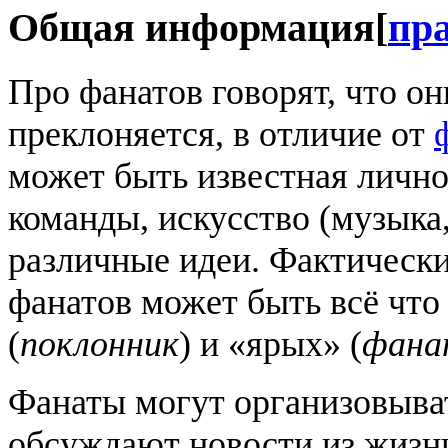
Общая информация
[
пр
Про фанатов говорят, что он
преклоняется, в отличие от
может быть известная лично
команды, искусство (музыка,
различные идеи. Фактически
фанатов может быть всё что
(
поклонник
) и «ярых» (
фана
Фанаты могут организовыват
обсуждают новости из жизни