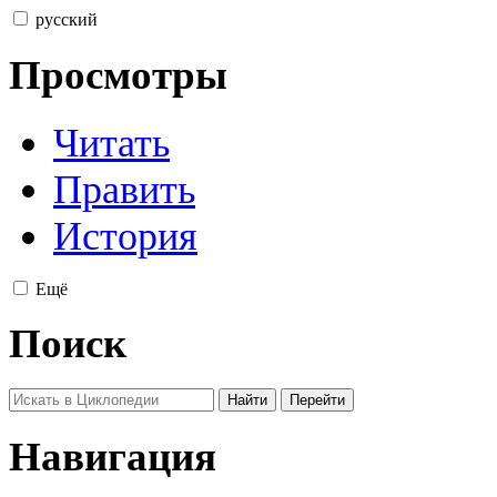
русский
Просмотры
Читать
Править
История
Ещё
Поиск
Навигация