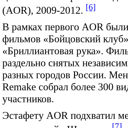
[6]
(AOR), 2009-2012.
В рамках первого AOR были
фильмов «Бойцовский клуб»
«Бриллиантовая рука». Филь
раздельно снятых независи
разных городов России. Мен
Remake собрал более 300 ви
участников.
Эстафету AOR подхватил м
[7]