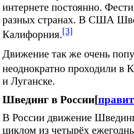
интернете постоянно. Фести
разных странах. В США Шве
[3]
Калифорния.
Движение так же очень попу
неоднократно проходили в 
и Луганске.
Швединг в России
[
правит
В России движение Швединга
циклом из четырёх ежегодны