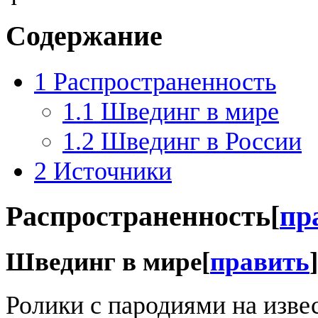
Содержание
1
Распространенность
1.1
Швединг в мире
1.2
Швединг в России
2
Источники
Распространенность
[
пр
Швединг в мире
[
править
]
Ролики с пародиями на изв