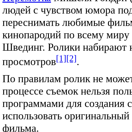
людей с чувством юмора по
переснимать любимые филь
кинопародий по всему миру
Швединг. Ролики набирают 
[1]
[2]
просмотров
.
По правилам ролик не может
процессе съемок нельзя по
программами для создания с
использовать оригинальный 
фильма.