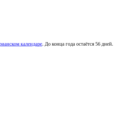
рианском календаре
. До конца года остаётся 56 дней.