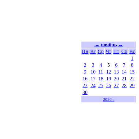
←
ноябрь
→
Пн
Вт
Ср
Чт
Пт
Сб
Вс
1
2
3
4
5
6
7
8
9
10
11
12
13
14
15
16
17
18
19
20
21
22
23
24
25
26
27
28
29
30
2026 г.