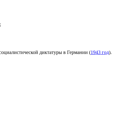
;
социалистической диктатуры в Германии (
1943 год
).