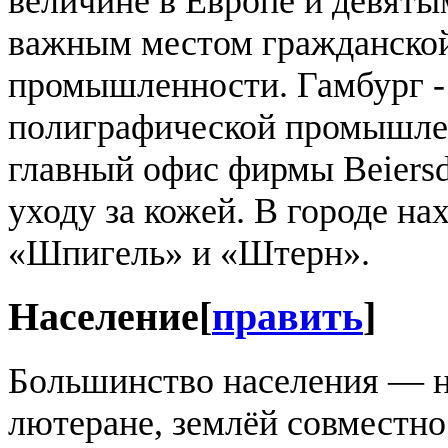
величине в Европе и девяты
важным местом гражданской
промышленности. Гамбург -
полиграфической промышле
главный офис фирмы Beiersdo
уходу за кожей. В городе на
«Шпигель» и «Штерн».
Население
[
править
]
Большинство населения — 
лютеране, землёй совместн