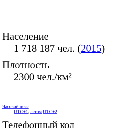
Население
1 718 187 чел. (
2015
)
Плотность
2300 чел./км²
Часовой пояс
UTC+1
,
летом
UTC+2
Телефонный код