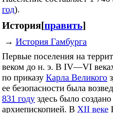
год
).
История
[
править
]
→
История Гамбурга
Первые поселения на терри
веком до н. э. В IV—VI век
по приказу
Карла Великого
з
ее безопасности была возве
831 году
здесь было создано 
архиепископией. В
XII веке
Г