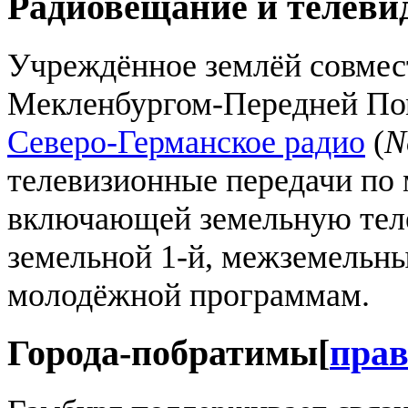
Радиовещание и телеви
Учреждённое землёй совмес
Мекленбургом-Передней По
Северо-Германское радио
(
N
телевизионные передачи по
включающей земельную теле
земельной 1-й, межземельны
молодёжной программам.
Города-побратимы
[
пра