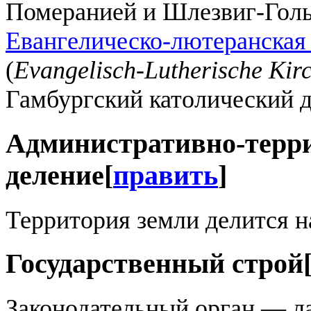
Померанией и Шлезвиг-Гол
Евангелическо-лютеранская
(
Evangelisch-Lutherische Kir
Гамбургский католический д
Административно-терр
деление
[
править
]
Территория земли делится н
Государственный строй
Законодательный орган — ла