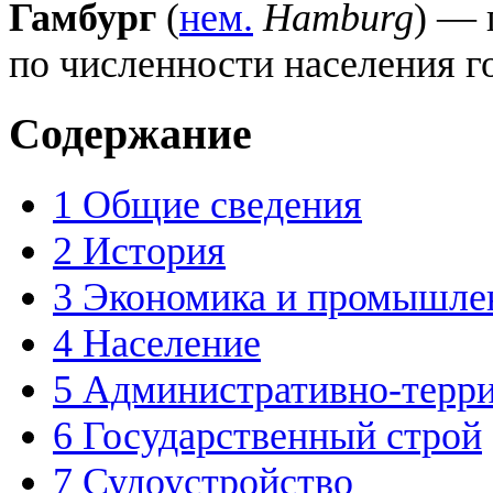
Гамбург
(
нем.
Hamburg
) — 
по численности населения г
Содержание
1
Общие сведения
2
История
3
Экономика и промышле
4
Население
5
Административно-терри
6
Государственный строй
7
Судоустройство