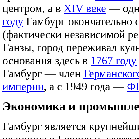
центром, а в
XIV веке
— одни
году
Гамбург окончательно 
(фактически независимой ре
Ганзы, город переживал кул
основания здесь в
1767 году
Гамбург — член
Германског
империи
, а с 1949 года —
Ф
Экономика и промышле
Гамбург является крупнейш