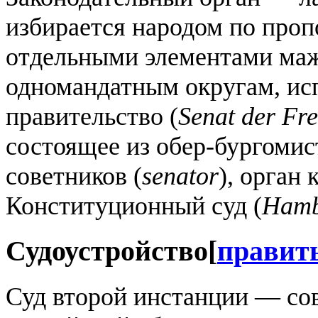
избирается народом по проп
отдельными элементами ма
одномандатным округам, ис
правительство (
Senat der Fr
состоящее из обер-бургомис
советников (
senator
), орган
Конституционный суд (
Hamb
Судоустройство
[
правит
Суд второй инстанции — со