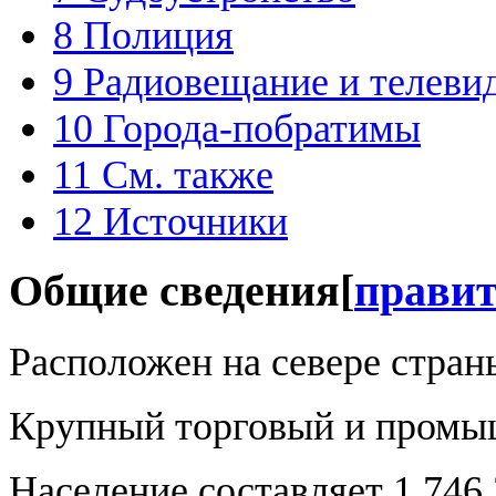
8
Полиция
9
Радиовещание и телеви
10
Города-побратимы
11
См. также
12
Источники
Общие сведения
[
прави
Расположен на севере стран
Крупный торговый и промы
Население составляет 1 746