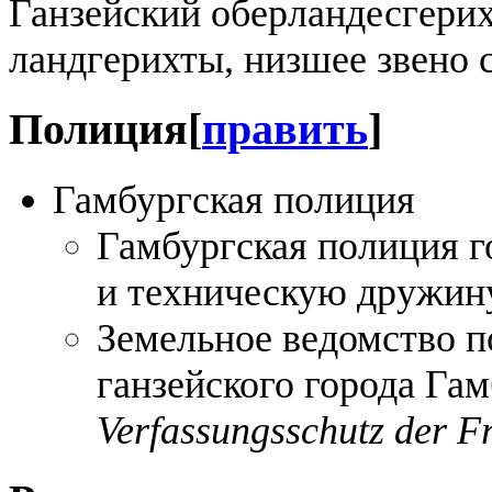
Ганзейский оберландесгерих
ландгерихты, низшее звено
Полиция
[
править
]
Гамбургская полиция
Гамбургская полиция г
и техническую дружин
Земельное ведомство п
ганзейского города Гам
Verfassungsschutz der 