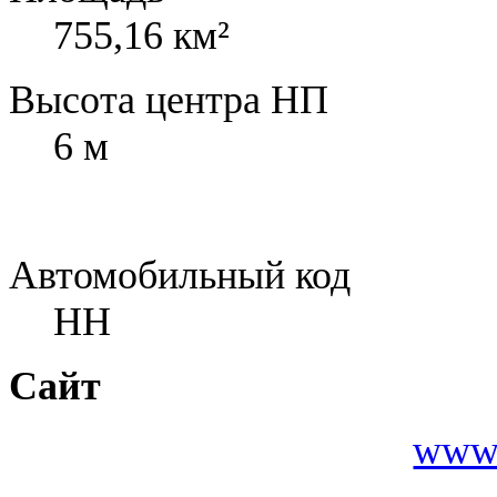
755,16 км²
Высота центра НП
6 м
Автомобильный код
HH
Сайт
www.