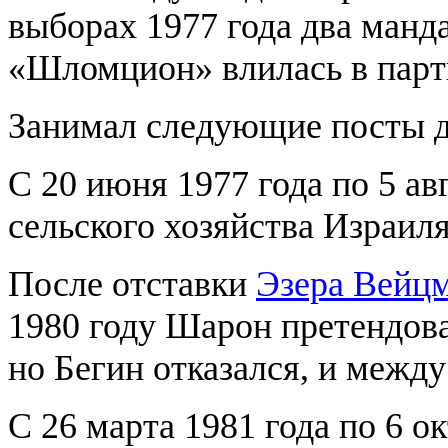
выборах 1977 года два манд
«Шломцион» влилась в пар
Занимал следующие посты до
С 20 июня 1977 года по 5 а
сельского хозяйства Израиля
После отставки
Эзера Вейц
1980 году Шарон претендова
но Бегин отказался, и межд
С 26 марта 1981 года по 6 