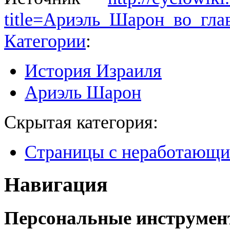
title=Ариэль_Шарон_во_гла
Категории
:
История Израиля
Ариэль Шарон
Скрытая категория:
Страницы с неработающ
Навигация
Персональные инструме