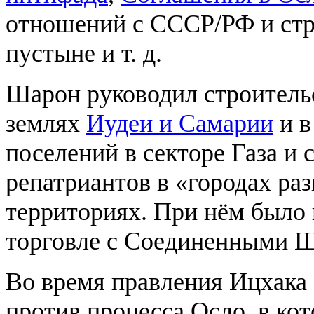
отношений с СССР/РФ и стр
пустыне и т. д.
Шарон руководил строитель
землях
Иудеи и Самарии
и 
поселений в секторе Газа и
репатриантов в «городах раз
территориях. При нём было
торговле с Соединенными Ш
Во время правления Ицхака
против процесса Осло, в ко