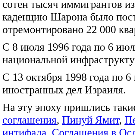
сотен тысяч иммигрантов и
каденцию Шарона было пост
отремонтировано 22 000 ква
С 8 июля 1996 года по 6 ию
национальной инфраструкту
С 13 октября 1998 года по 
иностранных дел Израиля.
На эту эпоху пришлись таки
соглашения
,
Пинуй Ямит
,
Пе
интифада
,
Соглашения в Ос