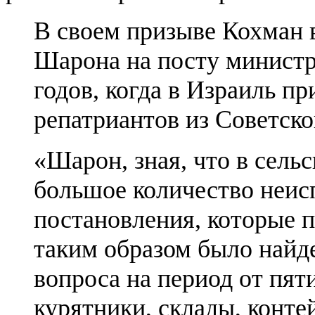
В своем призыве Кохман 
Шарона на посту министра
годов, когда в Израиль п
репатриантов из Советско
«Шарон, зная, что в сель
большое количество неис
постановления, которые п
таким образом было най
вопроса на период от пяти
курятники, склады, конте