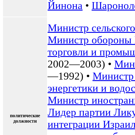
Йинона
•
Шаронол
Министр сельского
Министр обороны 
торговли и промы
2002—2003) •
Мини
—1992) •
Министр 
энергетики и водо
Министр иностран
Лидер партии Лик
политические
должности
интеграции Израи