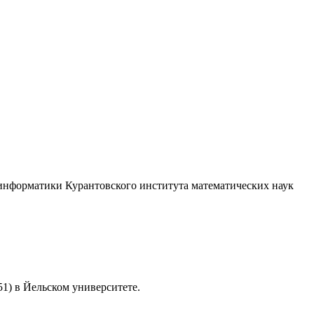
информатики Курантовского института математических наук
51) в Йельском университете.