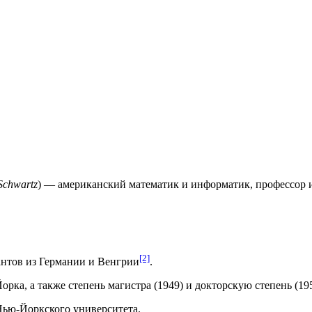
Schwartz
) — американский математик и информатик, профессор 
[2]
рантов из Германии и Венгрии
.
рка, а также степень магистра (1949) и докторскую степень (19
Нью-Йоркского университета.