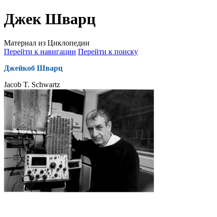
Джек Шварц
Материал из Циклопедии
Перейти к навигации
Перейти к поиску
Джейкоб Шварц
Jacob T. Schwartz