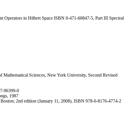
t Operators in Hilbert Space ISBN 0-471-60847-5, Part III Spectral
thematical Sciences, New York University, Second Revised
87-96399-0
Songs, 1987
r Boston; 2nd edition (January 11, 2008), ISBN 978-0-8176-4774-2