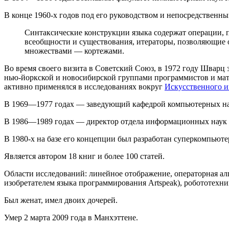
В конце 1960-х годов под его руководством и непосредственн
Синтаксические конструкции языка содержат операции,
всеобщности и существования, итераторы, позволяющие 
множествами — кортежами.
Во время своего визита в Советский Союз, в 1972 году Шварц
нью-йоркской и новосибирской группами программистов и ма
активно применялся в исследованиях вокруг
Искусственного и
В 1969—1977 годах — заведующий кафедрой компьютерных нау
В 1986—1989 годах — директор отдела информационных наук
В 1980-х на базе его концепции был разработан суперкомпьютер
Является автором 18 книг и более 100 статей.
Области исследований: линейное отображение, операторная ал
изобретателем языка программирования Artspeak), робототехник
Был женат, имел двоих дочерей.
Умер 2 марта 2009 года в Манхэттене.