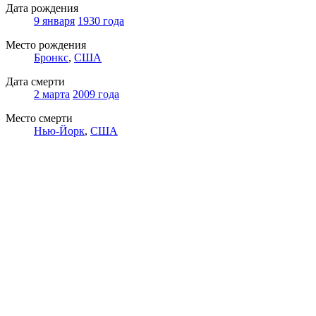
Дата рождения
9 января
1930 года
Место рождения
Бронкс
,
США
Дата смерти
2 марта
2009 года
Место смерти
Нью-Йорк
,
США