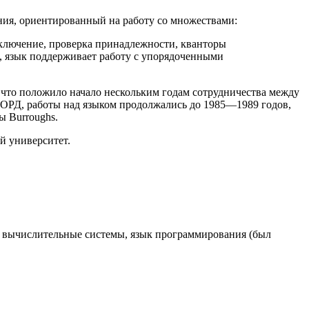
ния, ориентированный на работу со множествами:
ключение, проверка принадлежности, кванторы
, язык поддерживает работу с упорядоченными
, что положило начало нескольким годам сотрудничества между
ОРД, работы над языком продолжались до 1985—1989 годов,
 Burroughs.
й университет.
ые вычислительные системы, язык программирования (был