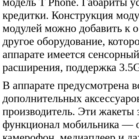
модель T Phone. Габариты у
кредитки. Конструкция мод
модулей можно добавить к о
другое оборудование, котор
аппарате имеется сенсорный 
расширения, поддержка 3.5G
В аппарате предусмотрена 
дополнительных аксессуаров
производитель. Эти жакеты
функционал мобильника — он
камерофон, медиаплеер и да