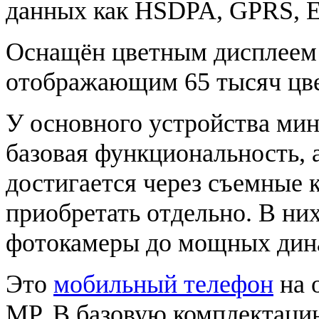
данных как HSDPA, GPRS, 
Оснащён цветным дисплеем 
отображающим 65 тысяч цве
У основного устройства ми
базовая функциональность,
достигается через съемные 
приобретать отдельно. В них
фотокамеры до мощных дина
Это
мобильный телефон
на 
MP. В базовую комплектацию