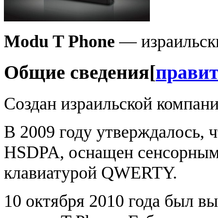
Modu T Phone
— израильс
Общие сведения
[
прави
Создан израильской компан
В 2009 году утверждалось, 
HSDPA, оснащен сенсорным
клавиатурой QWERTY.
10 октября 2010 года был 