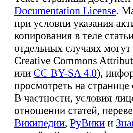
Documentation License
. М
при условии указания акт
копирования в теле статьи
отдельных случаях могут
Creative Commons Attribut
или
CC BY-SA 4.0
), инфо
просмотреть на странице 
В частности, условия лиц
отношении статей, перев
Википедии
,
РуВики
и
Зна