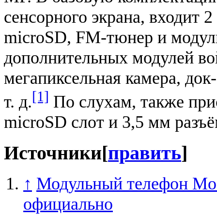
сенсорного экрана, входит 2
microSD, FM-тюнер и модуль 
дополнительных модулей вой
мегапиксельная камера, док
[1]
т. д.
По слухам, также при
microSD слот и 3,5 мм разъ
Источники
[
править
]
↑
Модульный телефон Mod
официально