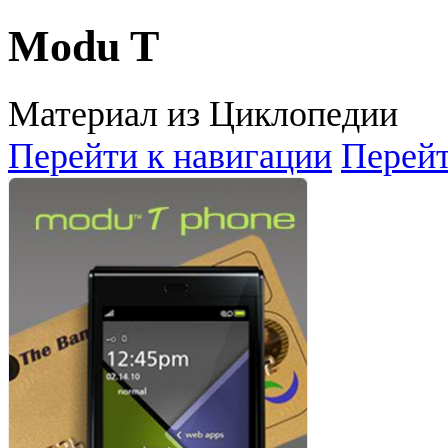
Modu T
Материал из Циклопедии
Перейти к навигации
Перейт