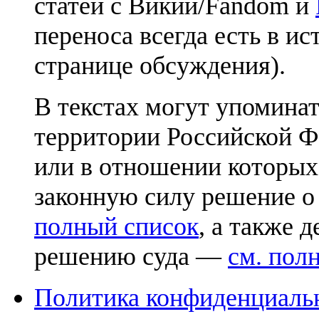
статей с Викии/Fandom и
переноса всегда есть в ис
странице обсуждения).
В текстах могут упоминат
территории Российской Ф
или в отношении которых
законную силу решение о
полный список
, а также 
решению суда —
см. пол
Политика конфиденциаль