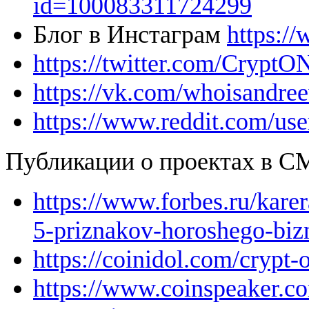
id=100083311724299
Блог в Инстаграм
https:/
https://twitter.com/CryptO
https://vk.com/whoisandre
https://www.reddit.com/us
Публикации о проектах в С
https://www.forbes.ru/kare
5-priznakov-horoshego-biz
https://coinidol.com/crypt-
https://www.coinspeaker.co