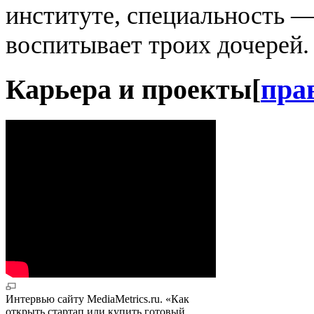
институте, специальность —
воспитывает троих дочерей.
Карьера и проекты
[
пра
Интервью сайту MediaMetrics.ru. «Как
открыть стартап или купить готовый