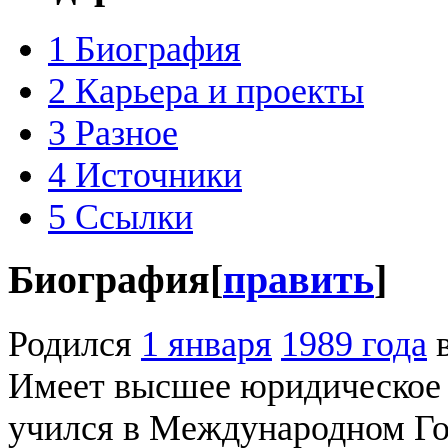
1
Биография
2
Карьера и проекты
3
Разное
4
Источники
5
Ссылки
Биография
[
править
]
Родился
1 января
1989 года
в
Имеет высшее юридическое о
учился в Международном Го