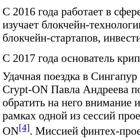
С 2016 года работает в сфе
изучает блокчейн-технолог
блокчейн-стартапов, инвести
С 2017 года основатель кри
Удачная поездка в Сингап
Crypt-ON Павла Андреева по
обратить на него внимание 
рамках одной из сессий прое
[4]
ON
. Миссией финтех-прое