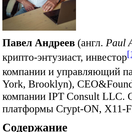
Павел Андреев
(англ.
Paul 
[
крипто-энтузиаст, инвестор
компании и управляющий пар
York, Brooklyn), CEO&Foun
компании IPT Consult LLC. С
платформы Crypt-ON, X11-Fi
Содержание