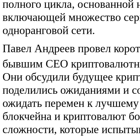
полного цикла, основанной 
включающей множество серв
одноранговой сети.
Павел Андреев провел корот
бывшим CEO криптовалютн
Они обсудили будущее крип
поделились ожиданиями и со
ожидать перемен к лучшему и
блокчейна и криптовалют б
сложности, которые испытыв