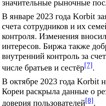
значительные рыночные пос
В январе 2023 года Korbit з
счета сотрудников и их сем
контроля. Изменения вносил
интересов. Биржа также до
внутренний контроль за счет
[7]
числе братьев и сестёр
.
В октябре 2023 года Korbit
Кореи раскрыла данные о р
[8]
доверия пользователей
.