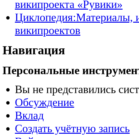
википроекта «Рувики»
Циклопедия:Материалы, и
википроектов
Навигация
Персональные инструме
Вы не представились сис
Обсуждение
Вклад
Создать учётную запись