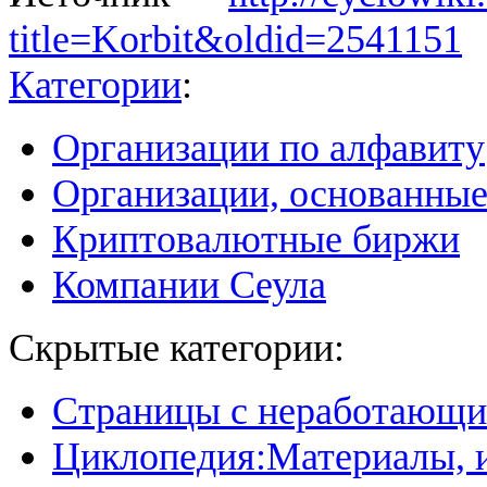
title=Korbit&oldid=2541151
Категории
:
Организации по алфавиту
Организации, основанные
Криптовалютные биржи
Компании Сеула
Скрытые категории:
Страницы с неработающ
Циклопедия:Материалы, и