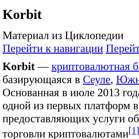
Korbit
Материал из Циклопедии
Перейти к навигации
Перейт
Korbit
—
криптовалютная 
базирующаяся в
Сеуле
,
Южн
Основанная в июле 2013 года
одной из первых платформ в
предоставляющих услуги об
[1
торговли криптовалютами