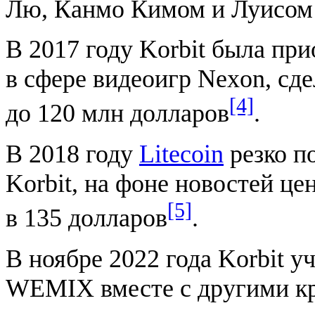
Лю, Канмо Кимом и Луисо
В 2017 году Korbit была пр
в сфере видеоигр Nexon, сде
[4]
до 120 млн долларов
.
В 2018 году
Litecoin
резко п
Korbit, на фоне новостей ц
[5]
в 135 долларов
.
В ноябре 2022 года Korbit у
WEMIX вместе с другими к