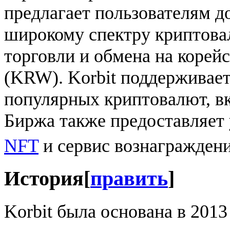
предлагает пользователям д
широкому спектру криптова
торговли и обмена на корей
(KRW). Korbit поддерживае
популярных криптовалют, в
Биржа также предоставляет
NFT
и сервис вознаграждени
История
[
править
]
Korbit была основана в 201