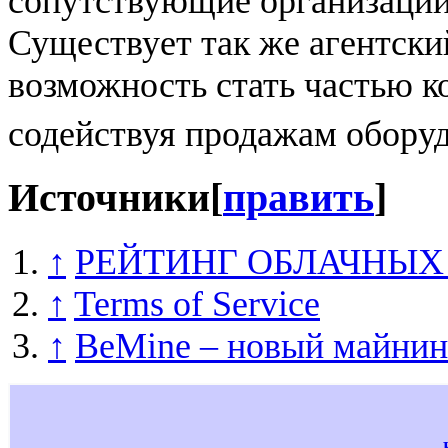
сопутствующие организации
Существует так же агентск
возможность стать частью 
содействуя продажам обору
Источники
[
править
]
↑
РЕЙТИНГ ОБЛАЧНЫ
↑
Terms of Service
↑
BeMine – новый майнин