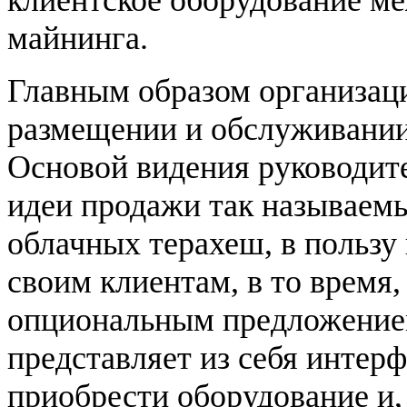
клиентское оборудование м
майнинга.
Главным образом организаци
размещении и обслуживании 
Основой видения руководите
идеи продажи так называемы
облачных терахеш, в пользу
своим клиентам, в то время,
опциональным предложением
представляет из себя интер
приобрести оборудование и,