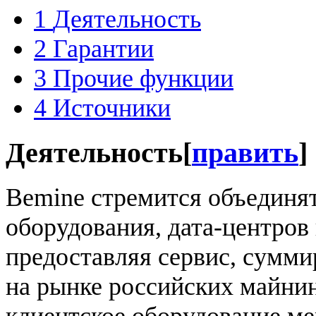
1
Деятельность
2
Гарантии
3
Прочие функции
4
Источники
Деятельность
[
править
]
Bemine стремится объединя
оборудования, дата-центров
предоставляя сервис, сумм
на рынке российских майни