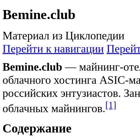
Bemine.club
Материал из Циклопедии
Перейти к навигации
Перейт
Bemine.club
— майнинг-оте
облачного хостинга ASIC-м
российских энтузиастов. Зан
[1]
облачных майнингов.
Содержание