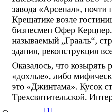
завода «Арсенал», почти 
Крещатике возле гостин
бизнесмен Офер Керцнер.
называемый „Грааль“, ст
здания, реконструкция в
Оказалось, что козырять 
«дохлые», либо мифическ
это «Джинтама». Кусок с
Трехсвятительской. Интер
[1]