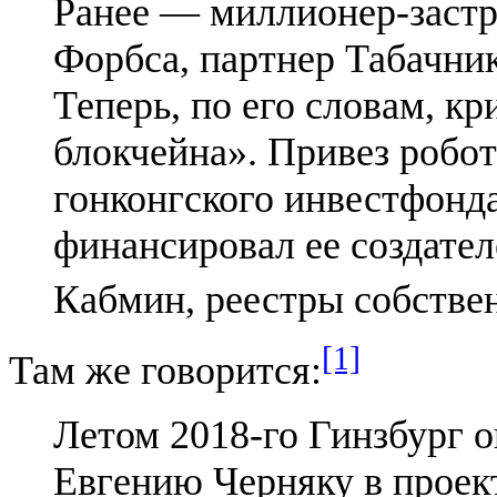
Ранее — миллионер-застр
Форбса, партнер Табачни
Теперь, по его словам, к
блокчейна». Привез робо
гонконгского инвестфонда
финансировал ее создате
Кабмин, реестры собственн
[1]
Там же говорится:
Летом 2018-го Гинзбург 
Евгению Черняку в проект