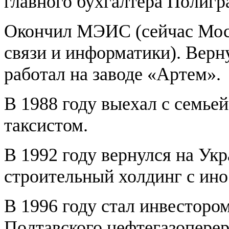
главного бухгалтера Полигр
Окончил МЭИС (сейчас Мос
связи и информатики). Верну
работал на заводе «Артем».
В 1988 году выехал с семьей
таксистом.
В 1992 году вернулся на Ук
строительный холдинг с ин
В 1996 году стал инвесторо
Полтавского нефтегазопере