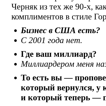
Черняк из тех же 90-х, ка
комплиментов в стиле Гор
Бизнес в США есть?
С 2001 года нет.
Где ваш миллиард?
Миллиардером меня 
То есть вы — пропов
который вернулся, у 
и который теперь — п