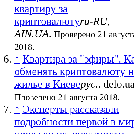
квартиру за
криптовалюту
ru-RU
,
AIN.UA
.
Проверено 21 август
2018.
↑
Квартира за "эфиры". К
обменять криптовалюту н
жилье в Киеве
рус.
. delo.u
Проверено 21 августа 2018.
↑
Эксперты рассказали
подробности первой в ми