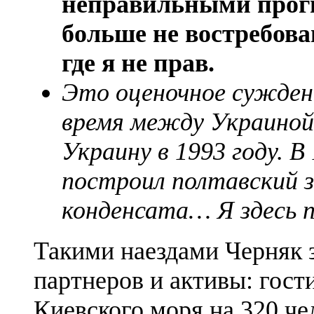
неправильными прогн
больше не востребова
где я не прав.
Это оценочное суждени
время между Украиной 
Украину в 1993 году. В
построил полтавский з
конденсата… Я здесь п
Такими наездами Черняк 
партнеров и активы: гост
Киевского моря на 320 че