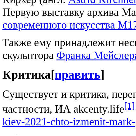
Первую выставку архива Ма
современного искусства М1
Также ему принадлежит неск
скульптора
Франка Мейслер
Критика
[
править
]
Существует и критика, пер
[1]
частности, ИА akcenty.life
kiev-2021-chto-izmenit-mark-