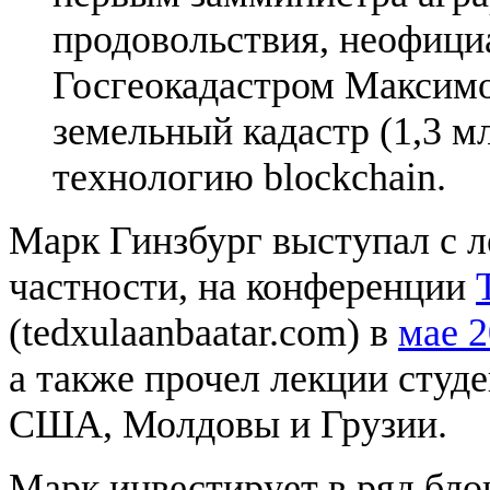
продовольствия, неофиц
Госгеокадастром Максим
земельный кадастр (1,3 м
технологию blockchain.
Марк Гинзбург выступал с л
частности, на конференции
(tedxulaanbaatar.com) в
мае 
а также прочел лекции студ
США, Молдовы и Грузии.
Марк инвестирует в ряд бло