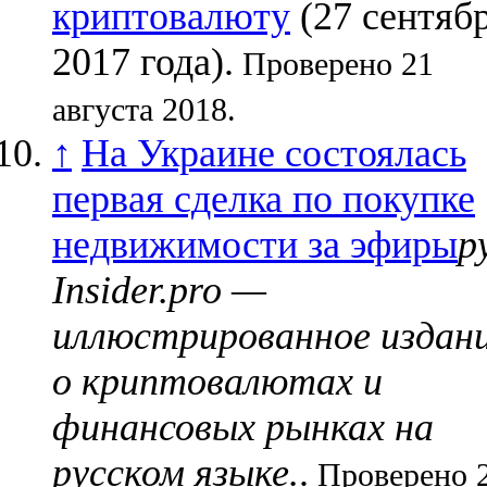
криптовалюту
(27 сентяб
2017 года).
Проверено 21
августа 2018.
↑
На Украине состоялась
первая сделка по покупке
недвижимости за эфиры
р
Insider.pro —
иллюстрированное издан
о криптовалютах и
финансовых рынках на
русском языке.
.
Проверено 