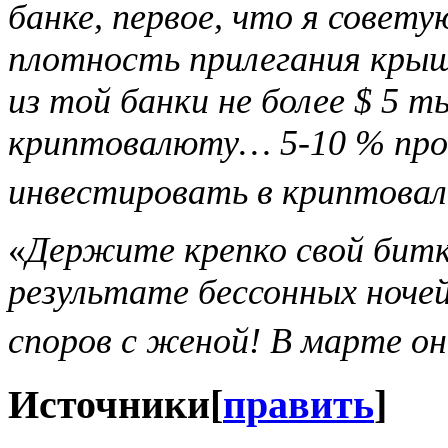
банке, первое, что я совет
плотность прилегания крыш
из той банки не более $ 5 т
криптовалюту… 5-10 % пр
инвестировать в криптовал
«
Держите крепко свой битк
результате бессонных ночей
споров с женой! В марте о
Источники
[
править
]