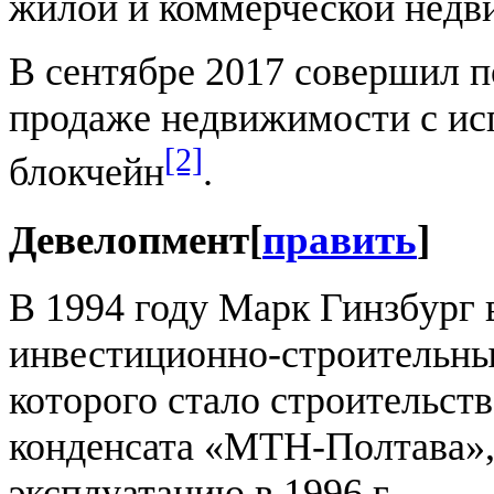
жилой и коммерческой недв
В сентябре 2017 совершил 
продаже недвижимости с ис
[2]
блокчейн
.
Девелопмент
[
править
]
В 1994 году Марк Гинзбург 
инвестиционно-строительн
которого стало строительств
конденсата «МТН-Полтава»,
эксплуатацию в 1996 г.