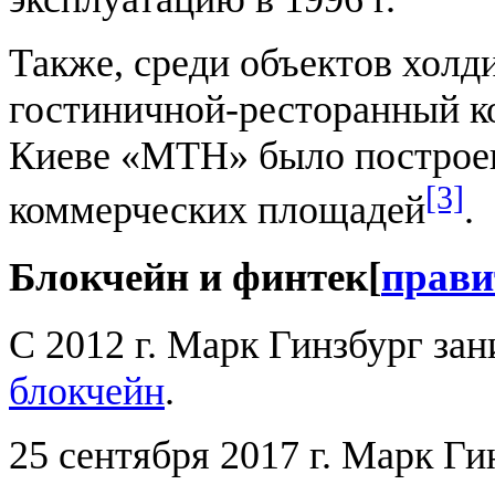
Также, среди объектов холд
гостиничной-ресторанный к
Киеве «МТН» было построен
[3]
коммерческих площадей
.
Блокчейн и финтек
[
прави
С 2012 г. Марк Гинзбург за
блокчейн
.
25 сентября 2017 г. Марк Г