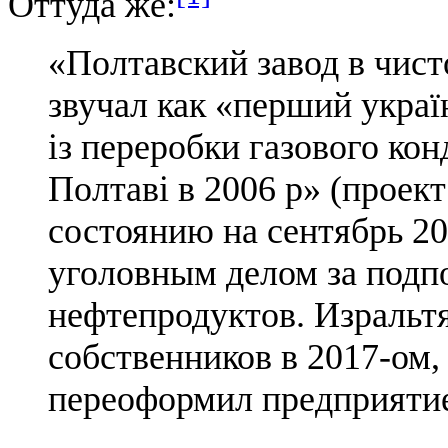
Оттуда же:
«Полтавский завод в чист
звучал как «перший украї
із переробки газового ко
Полтаві в 2006 р» (проект
состоянию на сентябрь 20
уголовным делом за подп
нефтепродуктов. Изральт
собственников в 2017-ом,
переоформил предприяти