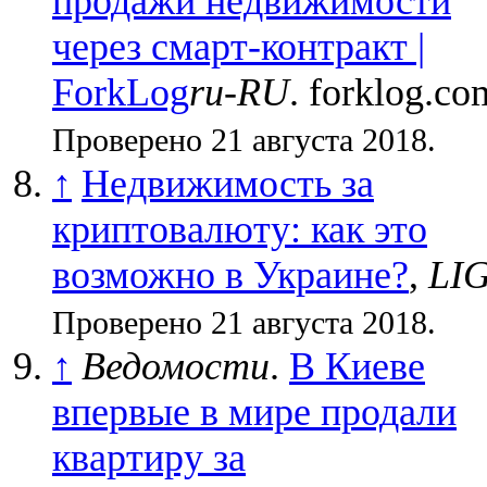
продажи недвижимости
через смарт-контракт |
ForkLog
ru-RU
. forklog.co
Проверено 21 августа 2018.
↑
Недвижимость за
криптовалюту: как это
возможно в Украине?
,
LI
Проверено 21 августа 2018.
↑
Ведомости
.
В Киеве
впервые в мире продали
квартиру за