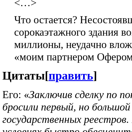
<…>
Что остается? Несостояв
сорокаэтажного здания в
миллионы, неудачно вложе
«моим партнером Офером
Цитаты
[
править
]
Его: «
Заключив сделку по по
бросили первый, но большой
государственных реестров.
условиях быстро обесценит