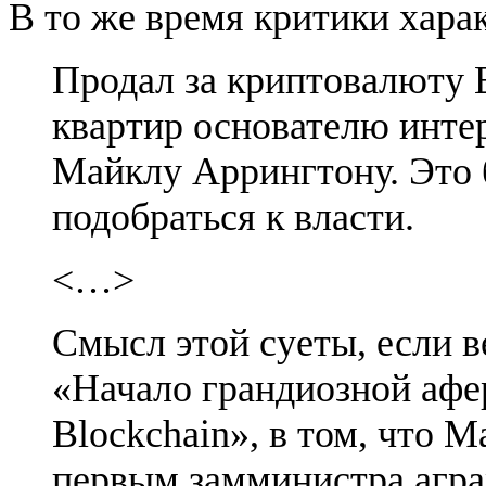
В то же время критики харак
Продал за криптовалюту E
квартир основателю инте
Майклу Аррингтону. Это 
подобраться к власти.
<…>
Смысл этой суеты, если в
«Начало грандиозной афе
Blockchain», в том, что 
первым замминистра агра