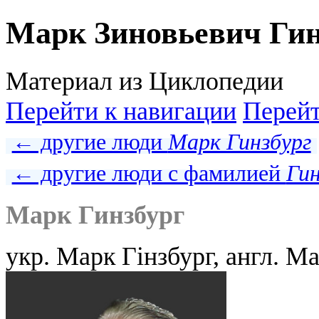
Марк Зиновьевич Гин
Материал из Циклопедии
Перейти к навигации
Перейт
← другие люди
Марк Гинзбург
← другие люди с фамилией
Гин
Марк Гинзбург
укр. Марк Гінзбург, англ. M