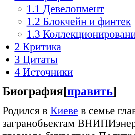
1.1
Девелопмент
1.2
Блокчейн и финтек
1.3
Коллекционировани
2
Критика
3
Цитаты
4
Источники
Биография
[
править
]
Родился в
Киеве
в семье гла
загранобъектам ВНИПИэнер