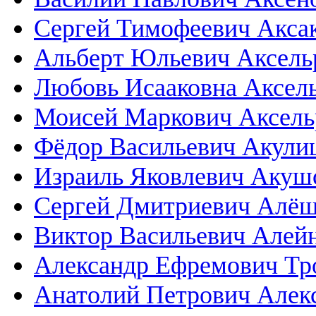
Сергей Тимофеевич Акса
Альберт Юльевич Аксель
Любовь Исааковна Аксел
Моисей Маркович Аксель
Фёдор Васильевич Акул
Израиль Яковлевич Акуш
Сергей Дмитриевич Алё
Виктор Васильевич Алей
Александр Ефремович Т
Анатолий Петрович Алек