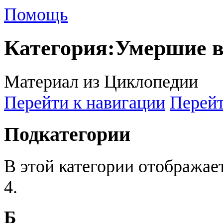
Помощь
Категория
:
Умершие в
Материал из Циклопедии
Перейти к навигации
Перейт
Подкатегории
В этой категории отображае
4.
Б