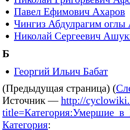
Павел Ефимович Ахаров
Чингиз Абдулрагим оглы
Николай Сергеевич Ашук
Б
Георгий Ильич Бабат
(Предыдущая страница) (
Сл
Источник —
http://cyclowiki
title=Категория:Умершие_в
Категория
: