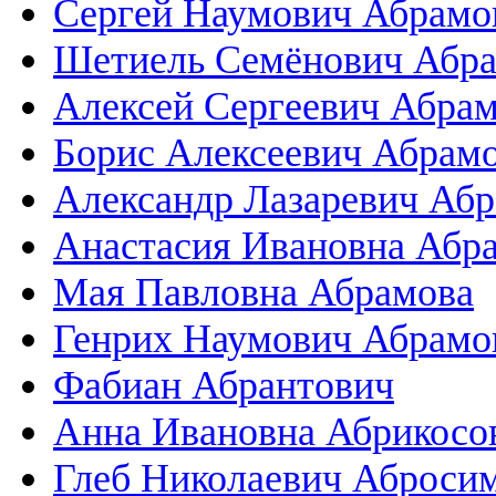
Сергей Наумович Абрамо
Шетиель Семёнович Абр
Алексей Сергеевич Абра
Борис Алексеевич Абрам
Александр Лазаревич Аб
Анастасия Ивановна Абр
Мая Павловна Абрамова
Генрих Наумович Абрамо
Фабиан Абрантович
Анна Ивановна Абрикосо
Глеб Николаевич Аброси