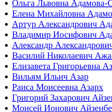
Ольга Львовна Адамова-
Елена Михайловна Адам
Артур Александрович Ад
Владимир Иосифович Ад
Александр Александрови
Василий Николаевич Ажа
Елизавета Григорьевна А
Вильям Ильич Азар
Раиса Моисеевна Азарх
Григорий Захарович Айзе
Моисей Ионович Айзенбе