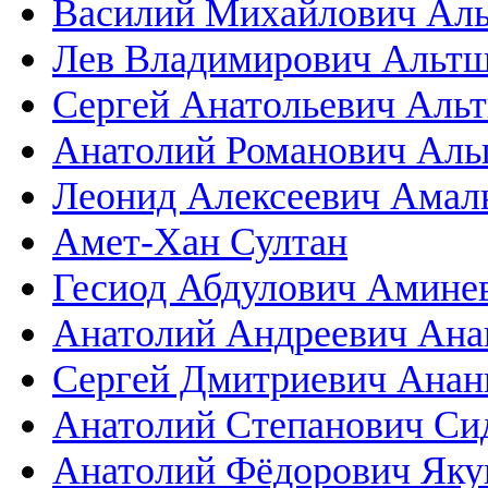
Василий Михайлович Аль
Лев Владимирович Альт
Сергей Анатольевич Аль
Анатолий Романович Ал
Леонид Алексеевич Амал
Амет-Хан Султан
Гесиод Абдулович Амине
Анатолий Андреевич Ана
Сергей Дмитриевич Анан
Анатолий Степанович Си
Анатолий Фёдорович Яку