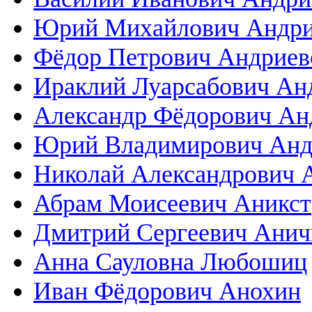
Юрий Михайлович Андриа
Фёдор Петрович Андриев
Ираклий Луарсабович Ан
Александр Фёдорович Ан
Юрий Владимирович Анд
Николай Александрович 
Абрам Моисеевич Аникст
Дмитрий Сергеевич Анич
Анна Сауловна Любошиц
Иван Фёдорович Анохин