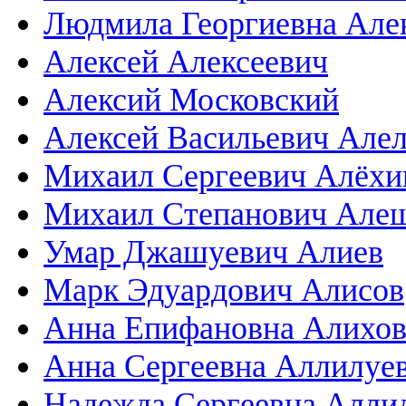
Людмила Георгиевна Але
Алексей Алексеевич
Алексий Московский
Алексей Васильевич Але
Михаил Сергеевич Алёхи
Михаил Степанович Але
Умар Джашуевич Алиев
Марк Эдуардович Алисов
Анна Епифановна Алихов
Анна Сергеевна Аллилуе
Надежда Сергеевна Алли