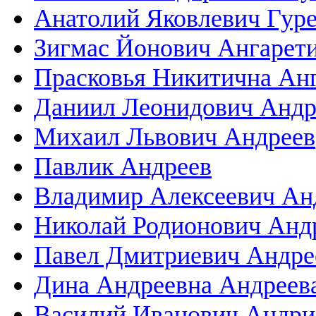
Анатолий Яковлевич Гур
Зигмас Йонович Ангарет
Прасковья Никитична Ан
Даниил Леонидович Андр
Михаил Львович Андреев
Павлик Андреев
Владимир Алексеевич Ан
Николай Родионович Анд
Павел Дмитриевич Андре
Дина Андреевна Андреев
Василий Иванович Андри