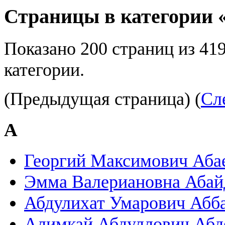
Страницы в категории 
Показано 200 страниц из 41
категории.
(Предыдущая страница) (
Сл
А
Георгий Максимович Аба
Эмма Валериановна Абай
Абдулихат Умарович Абб
Алимкай Абдуллович Аб