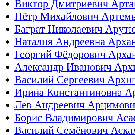
Виктор Дмитриевич Арт
Пётр Михайлович Артемь
Баграт Николаевич Арут
Наталия Андреевна Архан
Георгий Фёдорович Арха
Александр Иванович Арх
Василий Сергеевич Архи
Ирина Константиновна А
Лев Андреевич Арцимов
Борис Владимирович Аса
Василий Семёнович Аска