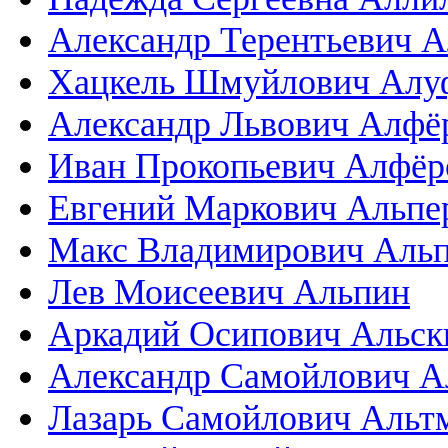
Александр Терентьевич 
Хацкель Шмуйлович Алу
Александр Львович Алфё
Иван Прокопьевич Алфёр
Евгений Маркович Альпе
Макс Владимирович Альп
Лев Моисеевич Альпин
Аркадий Осипович Альск
Александр Самойлович А
Лазарь Самойлович Альт