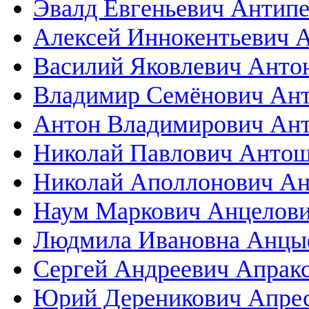
Эвалд Евгеньевич Антип
Алексей Иннокентьевич 
Василий Яковлевич Анто
Владимир Семёнович Ан
Антон Владимирович Ант
Николай Павлович Анто
Николай Аполлонович А
Наум Маркович Анцелов
Людмила Ивановна Анцы
Сергей Андреевич Апрак
Юрий Дереникович Апре