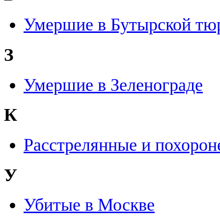
Умершие в Бутырской тю
З
Умершие в Зеленограде
К
Расстрелянные и похорон
У
Убитые в Москве