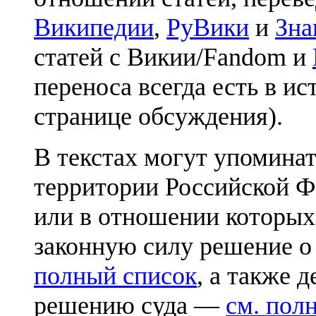
Википедии
,
РуВики
и
Зна
статей с Викии/Fandom и
переноса всегда есть в ис
странице обсуждения).
В текстах могут упоминат
территории Российской Ф
или в отношении которых
законную силу решение о
полный список
, а также 
решению суда —
см. пол