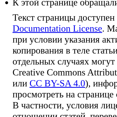
К этой странице обращали
Текст страницы доступен
Documentation License
. М
при условии указания акт
копирования в теле статьи
отдельных случаях могут
Creative Commons Attribut
или
CC BY-SA 4.0
), инфо
просмотреть на странице 
В частности, условия лиц
отношении статей, перев