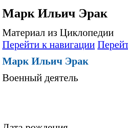
Марк Ильич Эрак
Материал из Циклопедии
Перейти к навигации
Перейт
Марк Ильич Эрак
Военный деятель
Дата рождения