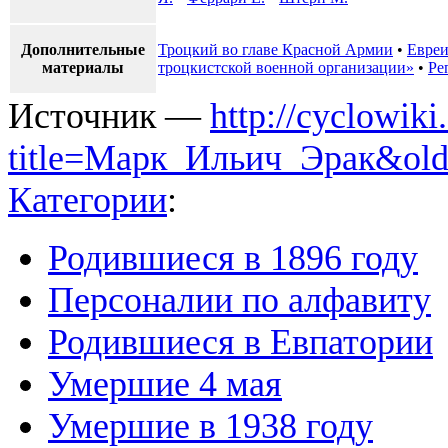
Дополнительные
Троцкий во главе Красной Армии
•
Евреи
материалы
троцкистской военной организации»
•
Ре
Источник —
http://cyclowiki
title=Марк_Ильич_Эрак&old
Категории
:
Родившиеся в 1896 году
Персоналии по алфавиту
Родившиеся в Евпатории
Умершие 4 мая
Умершие в 1938 году