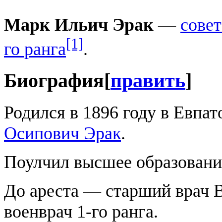
Марк Ильич Эрак
—
сове
[1]
го ранга
.
Биография
[
править
]
Родился в 1896 году в Евпа
Осипович Эрак
.
Поулчил высшее образовани
До ареста — старший врач 
военврач 1-го ранга.