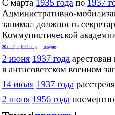
С марта
1935 года
по
1937 г
Административно-мобилиза
занимал должность секретар
Коммунистической академии
20 ноября
1935 года
—
комдив
.
2 июня
1937 года
арестован 
в антисоветском военном за
14 июля
1937 года
расстреля
2 июня
1956 года
посмертно 