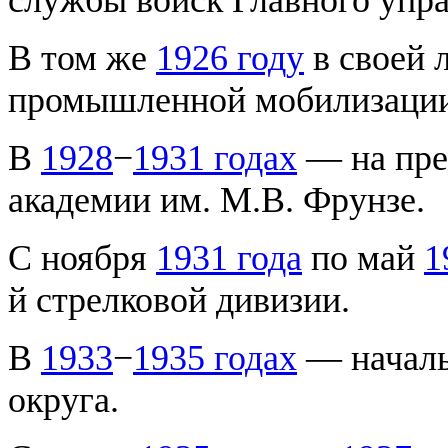
В том же
1926 году
в своей 
промышленной мобилизации
В
1928
−
1931 годах
— на пре
академии им. М.В. Фрунзе.
С ноября
1931 года
по май
1
й стрелковой дивизии.
В
1933
−
1935 годах
— началь
округа.