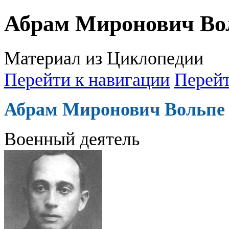
Абрам Миронович Во
Материал из Циклопедии
Перейти к навигации
Перейт
Абрам Миронович Вольпе
Военный деятель