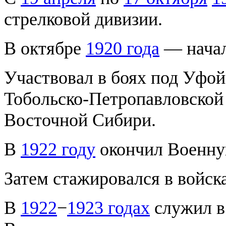
стрелковой дивизии.
В октябре
1920 года
— начал
Участвовал в боях под Уфой
Тобольско-Петропавловской 
Восточной Сибири.
В
1922 году
окончил Военну
Затем стажировался в войск
В
1922
−
1923 годах
служил в