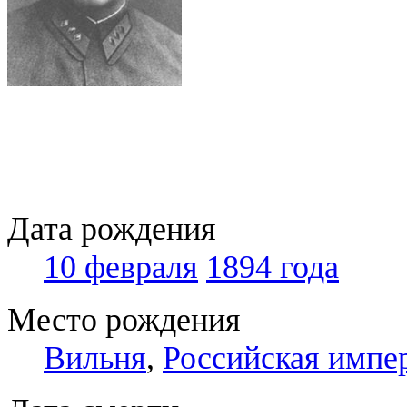
Дата рождения
10 февраля
1894 года
Место рождения
Вильня
,
Российская импе