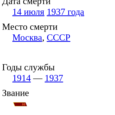
Дата смерти
14 июля
1937 года
Место смерти
Москва
,
СССР
Годы службы
1914
—
1937
Звание