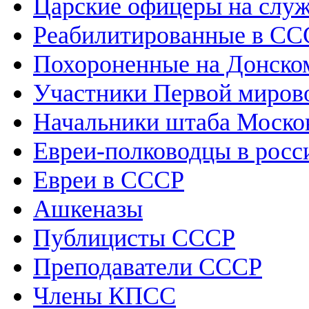
Царские офицеры на слу
Реабилитированные в СС
Похороненные на Донско
Участники Первой миров
Начальники штаба Москов
Евреи-полководцы в росс
Евреи в СССР
Ашкеназы
Публицисты СССР
Преподаватели СССР
Члены КПСС