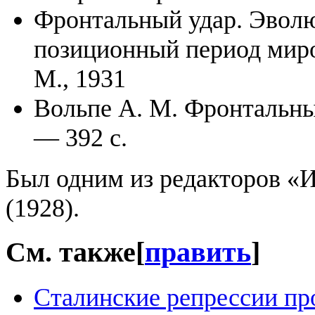
Фронтальный удар. Эволю
позиционный период миро
М., 1931
Вольпе А. М. Фронтальный
— 392 с.
Был одним из редакторов «
(1928).
См. также
[
править
]
Сталинские репрессии про