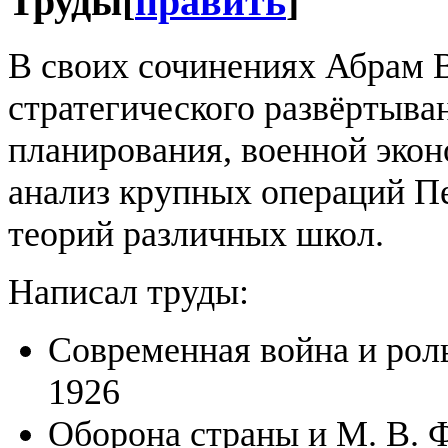
Труды
[
править
]
В своих сочинениях Абрам 
стратегического развёртыва
планирования, военной экон
анализ крупных операций П
теорий различных школ.
Написал труды:
Современная война и роль
1926
Оборона страны и М. В. Ф