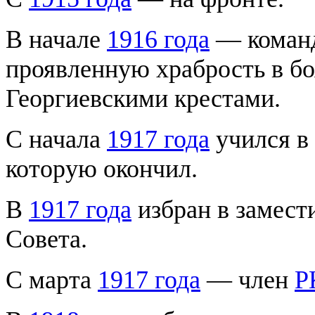
В начале
1916 года
— команд
проявленную храбрость в б
Георгиевскими крестами.
С начала
1917 года
учился в
которую окончил.
В
1917 года
избран в замест
Совета.
С марта
1917 года
— член
Р