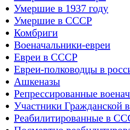
Умершие в 1937 году
Умершие в СССР
Комбриги
Военачальники-евреи
Евреи в СССР
Евреи-полководцы в росс
Ашкеназы
Репрессированные воена
Участники Гражданской в
Реабилитированные в СС