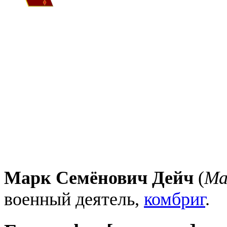
Марк Семёнович Дейч
(
Ма
военный деятель,
комбриг
.