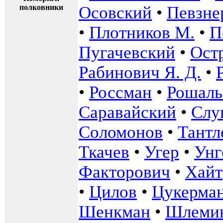
полковники
Осовский
•
Певзне
•
Плотников М.
•
П
Пугачевский
•
Ост
Рабинович Я. Д.
•
•
Россман
•
Рошаль 
Саравайский
•
Слу
Соломонов
•
Тантл
Ткачев
•
Угер
•
Унг
Факторович
•
Хайт
•
Цилов
•
Цукерма
Шенкман
•
Шлеми