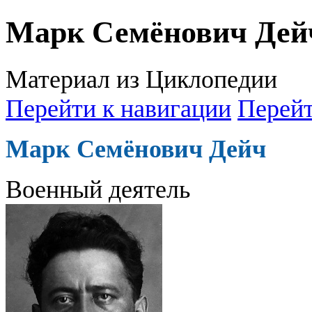
Марк Семёнович Дей
Материал из Циклопедии
Перейти к навигации
Перейт
Марк Семёнович Дейч
Военный деятель