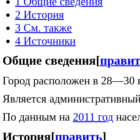
1
Общие сведения
2
История
3
См. также
4
Источники
Общие сведения
[
прави
Город расположен в 28—30 
Является административный
По данным на
2011 год
насел
История
[
править
]