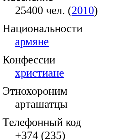
25400 чел. (
2010
)
Национальности
армяне
Конфессии
христиане
Этнохороним
арташатцы
Телефонный код
+374 (235)