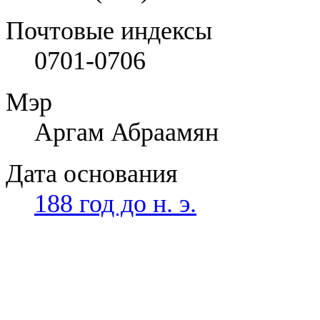
Почтовые индексы
0701-0706
Мэр
Аргам Абраамян
Дата основания
188 год до н. э.