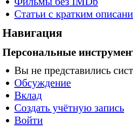
Фильмы без IMDb
Статьи с кратким описан
Навигация
Персональные инструме
Вы не представились сис
Обсуждение
Вклад
Создать учётную запись
Войти