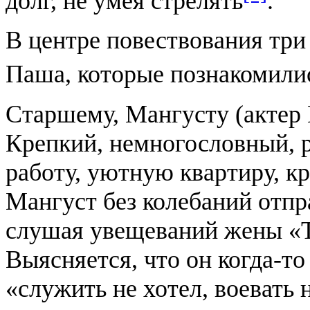
долг, не умея стрелять
.
В центре повествования три
Паша, которые познакомили
Старшему, Мангусту (актер 
Крепкий, немногословный, 
работу, уютную квартиру, к
Мангуст без колебаний отпр
слушая увещеваний жены «Ты
Выясняется, что он когда-то
«служить не хотел, воевать 