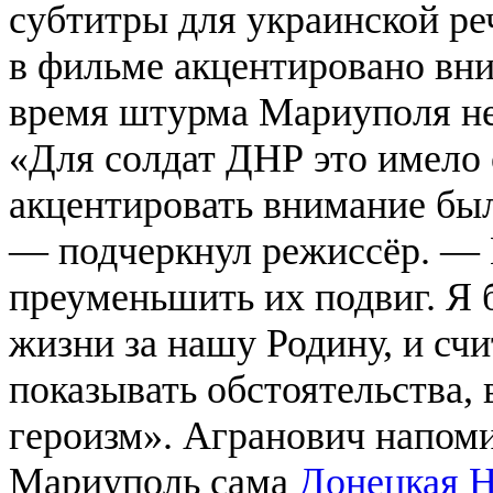
субтитры для украинской реч
в фильме акцентировано вни
время штурма Мариуполя н
«Для солдат ДНР это имело 
акцентировать внимание бы
— подчеркнул режиссёр. — 
преуменьшить их подвиг. Я
жизни за нашу Родину, и сч
показывать обстоятельства,
героизм». Агранович напомин
Мариуполь сама
Донецкая Н