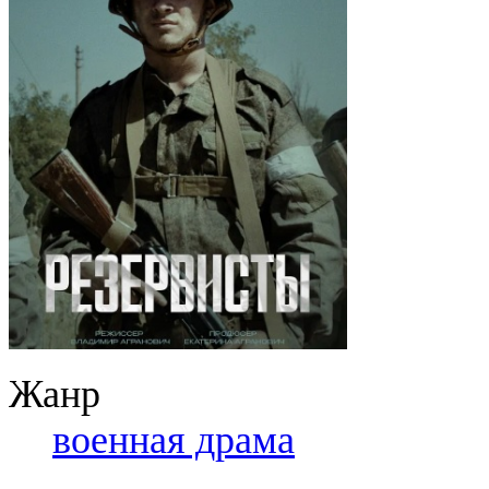
Жанр
военная драма