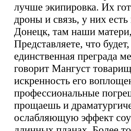
лучше экипировка. Их гото
дроны и связь, у них есть 
Донецк, там наши матери,
Представляете, что будет
единственная преграда м
говорит Мангуст товарищ
искренность его воплоще
профессиональные погреш
прощаешь и драматургиче
ослабляющую эффект соуч
длинных планах. Более т