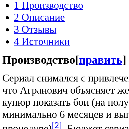
1
Производство
2
Описание
3
Отзывы
4
Источники
Производство
[
править
]
Сериал снимался с привлеч
что Агранович объясняет ж
купюр показать бои (на пол
минимально 6 месяцев и вы
[2]
процедуре)
. Бюджет сериа