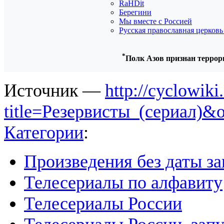
RaHDit
Берегини
Мы вместе с Россией
Русская православная церков
*
Полк Азов признан террор
Источник —
http://cyclowiki
title=Резервисты_(сериал)&
Категории
:
Произведения без даты з
Телесериалы по алфавиту
Телесериалы России