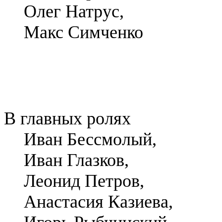
Олег Натрус,
Макс Симченко
В главных ролях
Иван Бессмолый,
Иван Глазков,
Леонид Петров,
Анастасия Казиева,