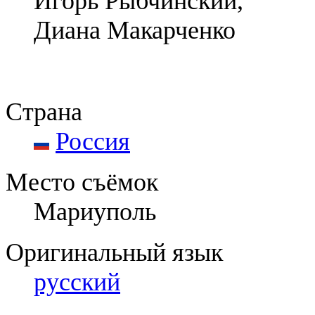
Игорь Рыбчинский,
Диана Макарченко
Страна
Россия
Место съёмок
Мариуполь
Оригинальный язык
русский