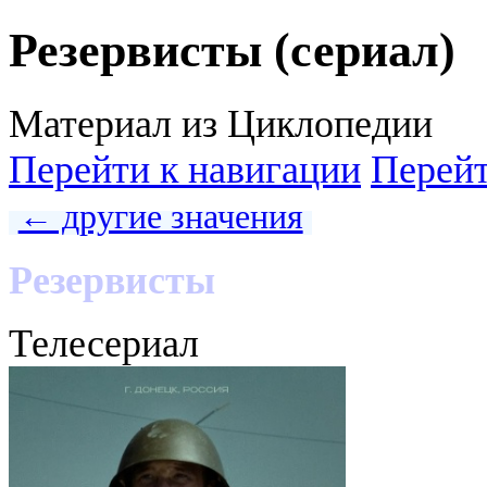
Резервисты (сериал)
Материал из Циклопедии
Перейти к навигации
Перейт
← другие значения
Резервисты
Телесериал