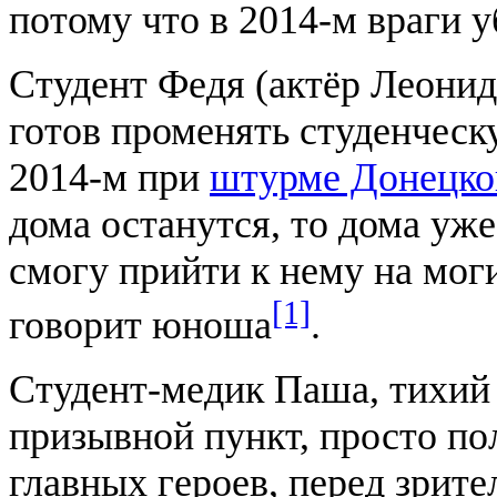
потому что в 2014-м враги 
Студент Федя (актёр Леонид
готов променять студенческ
2014-м при
штурме Донецко
дома останутся, то дома уже 
смогу прийти к нему на мог
[1]
говорит юноша
.
Студент-медик Паша, тихий
призывной пункт, просто по
главных героев, перед зрит