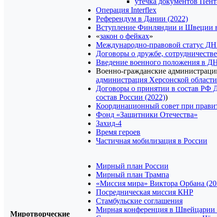
утечка документов Пент
Операция Interflex
Референдум в Дании (2022)
Вступление Финляндии и Швеции
«
закон о фейках
»
Международно-правовой статус Д
Договоры о дружбе, сотрудничеств
Введение военного положения в ДН
Военно-гражданские администраци
администрация Херсонской области
Договоры о принятии в состав РФ 
состав России (2022)
)
Координационный совет при прави
Фонд «Защитники Отечества»
Захид-4
Время героев
Частичная мобилизация в России
Мирный план России
Мирный план Трампа
«Миссия мира» Виктора Орбана (20
Посредническая миссия КНР
Стамбульские соглашения
Мирная конференция в Швейцарии 
Миротворческие