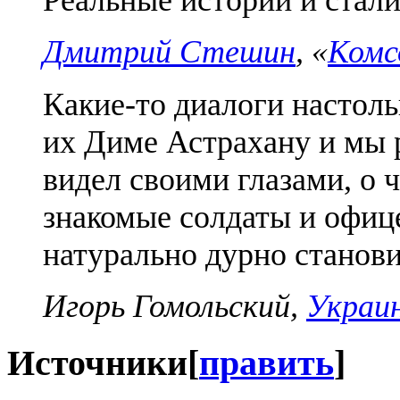
Реальные истории и стали
Дмитрий Стешин
, «
Комс
Какие-то диалоги настоль
их Диме Астрахану и мы 
видел своими глазами, о 
знакомые солдаты и офиц
натурально дурно станови
Игорь Гомольский,
Украин
Источники
[
править
]