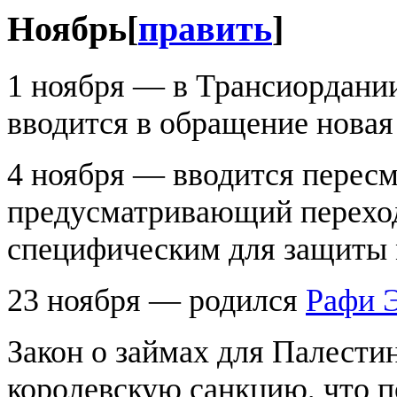
Ноябрь
[
править
]
1 ноября — в Трансиордани
вводится в обращение новая
4 ноября — вводится перес
предусматривающий переход
специфическим для защиты
23 ноября — родился
Рафи 
Закон о займах для Палест
королевскую санкцию, что п