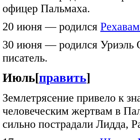
офицер Пальмаха.
20 июня — родился
Рехавам
30 июня — родился Уриэль 
писатель.
Июль
[
править
]
Землетрясение привело к з
человеческим жертвам в Па
сильно пострадали Лидда, Р