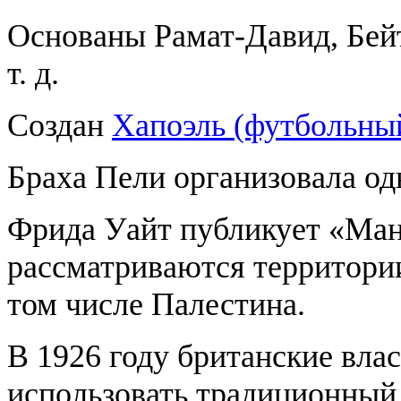
Основаны Рамат-Давид, Бей
т. д.
Создан
Хапоэль (футбольны
Браха Пели организовала о
Фрида Уайт публикует «Ман
рассматриваются территории
том числе Палестина.
В 1926 году британские вл
использовать традиционный 