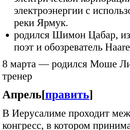
электроэнергии с использ
реки Ярмук.
родился Шимон Цабар, из
поэт и обозреватель Haare
8 марта — родился Моше Ли
тренер
Апрель
[
править
]
В Иерусалиме проходит ме
конгресс, в котором приним