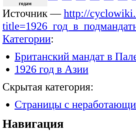
годам
Источник —
http://cyclowiki
title=1926_год_в_подманда
Категории
:
Британский мандат в Пал
1926 год в Азии
Скрытая категория:
Страницы с неработающ
Навигация