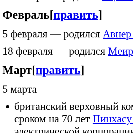
Февраль
[
править
]
5 февраля — родился
Авнер
18 февраля — родился
Меир
Март
[
править
]
5 марта —
британский верховный ко
сроком на 70 лет
Пинхасу
электрической корпорации