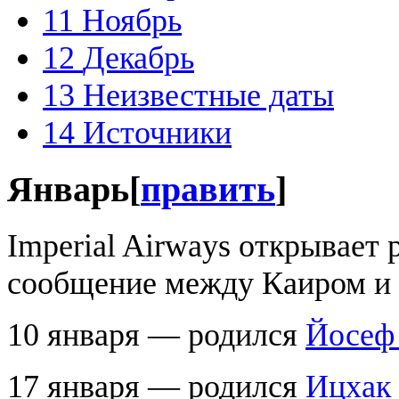
11
Ноябрь
12
Декабрь
13
Неизвестные даты
14
Источники
Январь
[
править
]
Imperial Airways открывает
сообщение между Каиром и Б
10 января — родился
Йосеф
17 января — родился
Ицхак