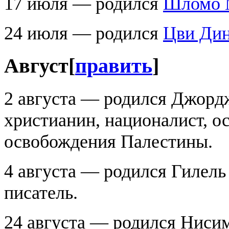
17 июля — родился
Шломо 
24 июля — родился
Цви Ди
Август
[
править
]
2 августа — родился Джорд
христианин, националист, о
освобождения Палестины.
4 августа — родился Гилель
писатель.
24 августа — родился Нисим