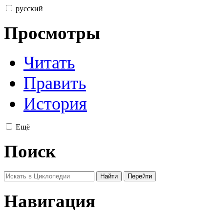
русский
Просмотры
Читать
Править
История
Ещё
Поиск
Навигация