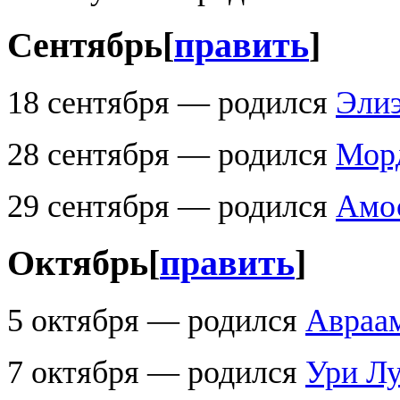
Сентябрь
[
править
]
18 сентября — родился
Элиэ
28 сентября — родился
Мор
29 сентября — родился
Амо
Октябрь
[
править
]
5 октября — родился
Авраа
7 октября — родился
Ури Л