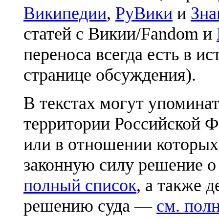
Википедии
,
РуВики
и
Зна
статей с Викии/Fandom и
переноса всегда есть в ис
странице обсуждения).
В текстах могут упоминат
территории Российской Ф
или в отношении которых
законную силу решение о
полный список
, а также 
решению суда —
см. пол