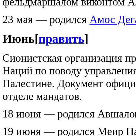
фельдмаршалом виконтом А
23 мая — родился
Амос Дег
Июнь
[
править
]
Сионистская организация п
Наций по поводу управлени
Палестине. Документ офици
отделе мандатов.
18 июня — родился Авшалом
19 июня — родился Меир Па