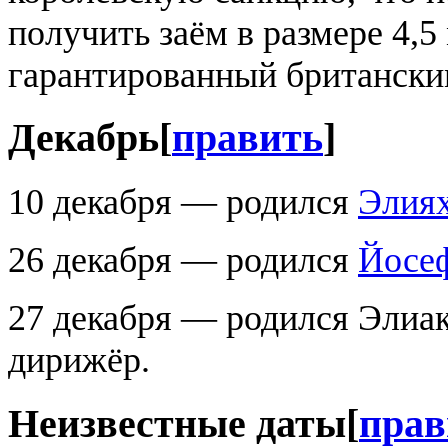
получить заём в размере 4,5
гарантированный британски
Декабрь
[
править
]
10 декабря — родился
Элиях
26 декабря — родился
Йосе
27 декабря — родился Элиа
дирижёр.
Неизвестные даты
[
прав