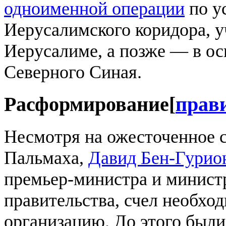
одноименной операции
по у
Иерусалимского коридора, у
Иерусалиме, а позже — в ос
Северного Синая.
Расформирование
[
прав
Несмотря на ожесточенное 
Пальмаха,
Давид Бен-Гурио
премьер-министра и минист
правительства, счел необхо
организацию. До этого был