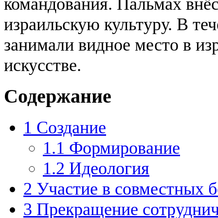
командования. Пальмах внёс
израильскую культуру. В те
занимали видное место в из
искусстве.
Содержание
1
Создание
1.1
Формирование
1.2
Идеология
2
Участие в совместных 
3
Прекращение сотруднич