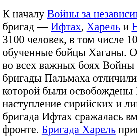
К началу
Войны за независи
бригад —
Ифтах
,
Харель
и
Н
3100 человек, в том числе 1
обученные бойцы Хаганы. О
во всех важных боях Войны 
бригады Пальмаха отличили
которой были освобождены 
наступление сирийских и ли
бригада Ифтах сражалась вм
фронте.
Бригада Харель
прин