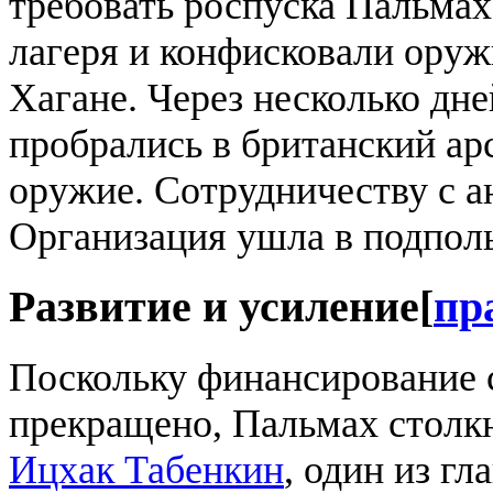
требовать роспуска Пальма
лагеря и конфисковали оруж
Хагане. Через несколько дн
пробрались в британский ар
оружие. Сотрудничеству с а
Организация ушла в подполь
Развитие и усиление
[
пр
Поскольку финансирование 
прекращено, Пальмах столкн
Ицхак Табенкин
, один из г