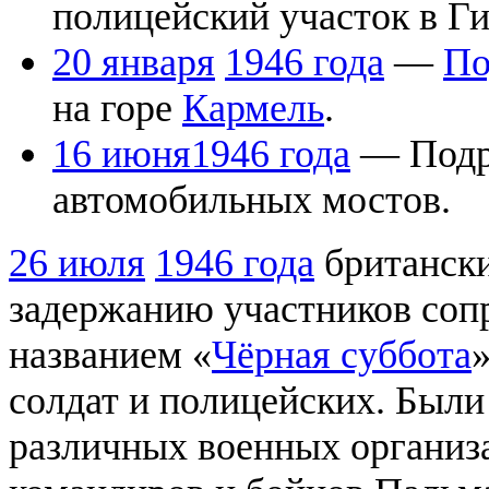
полицейский участок в Ги
20 января
1946 года
—
По
на горе
Кармель
.
16 июня
1946 года
— Подр
автомобильных мостов.
26 июля
1946 года
британски
задержанию участников соп
названием «
Чёрная суббота
солдат и полицейских. Были
различных военных организ