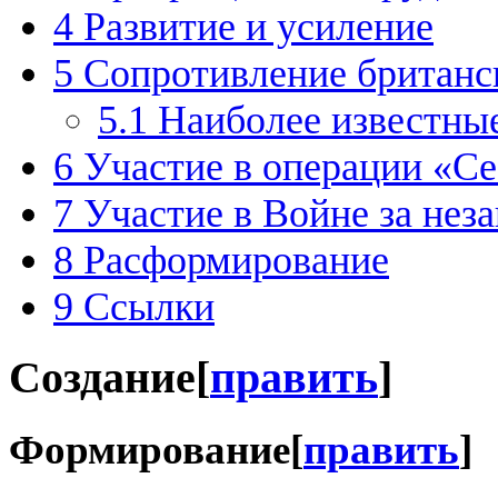
4
Развитие и усиление
5
Сопротивление британс
5.1
Наиболее известны
6
Участие в операции «С
7
Участие в Войне за нез
8
Расформирование
9
Ссылки
Создание
[
править
]
Формирование
[
править
]