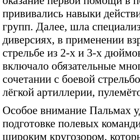
оказание первой помощи в 
прививались навыки действ
групп. Далее, шла специализ
диверсиях, в применении вз
стрельбе из 2-х и 3-х дюйм
включало обязательные мно
сочетании с боевой стрельб
лёгкой артиллерии, пулемёт
Особое внимание Пальмах у
подготовке полевых команд
широким кругозором, которы