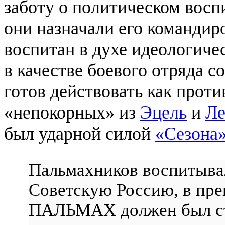
заботу о политическом восп
они назначали его командир
воспитан в духе идеологиче
в качестве боевого отряда 
готов действовать как проти
«непокорных» из
Эцель
и
Ле
был ударной силой
«Сезона
Пальмахников воспитывал
Советскую Россию, в пре
ПАЛЬМАХ должен был ста