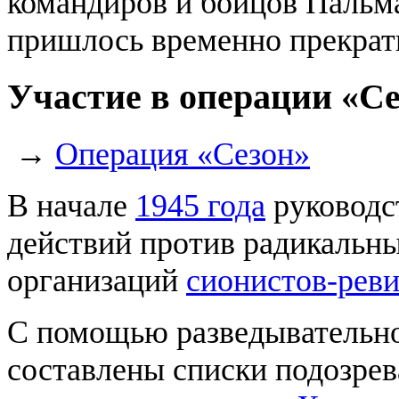
командиров и бойцов Пальм
пришлось временно прекрат
Участие в операции «С
→
Операция «Сезон»
В начале
1945 года
руководс
действий против радикальн
организаций
сионистов-рев
С помощью разведывательн
составлены списки подозрев