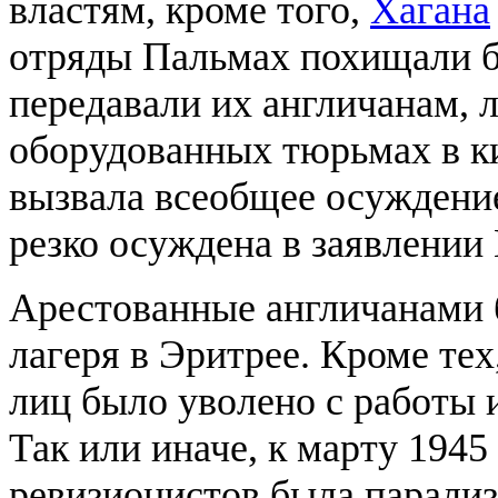
властям, кроме того,
Хагана
отряды Пальмах похищали б
передавали их англичанам, 
оборудованных тюрьмах в к
вызвала всеобщее осуждение
резко осуждена в заявлении 
Арестованные англичанами 
лагеря в Эритрее. Кроме те
лиц было уволено с работы 
Так или иначе, к марту 1945
ревизионистов была парализ