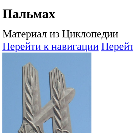
Пальмах
Материал из Циклопедии
Перейти к навигации
Перейт