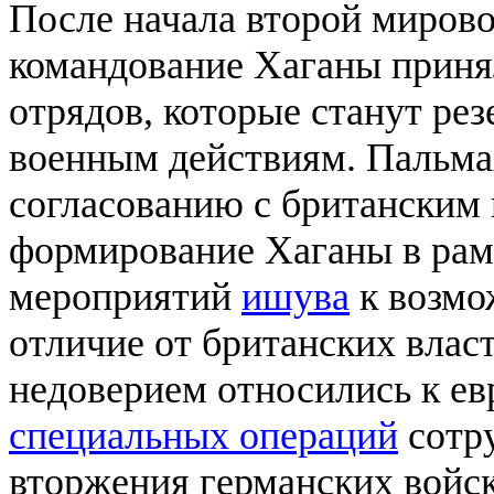
После начала второй миров
командование Хаганы приня
отрядов, которые станут ре
военным действиям. Пальма
согласованию с британским 
формирование Хаганы в рам
мероприятий
ишува
к возмо
отличие от британских власт
недоверием относились к ев
специальных операций
сотру
вторжения германских войск