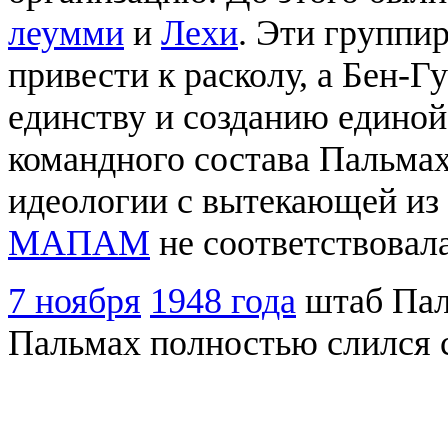
леумми
и
Лехи
. Эти группи
привести к расколу, а Бен-
единству и созданию едино
командного состава Пальма
идеологии с вытекающей из 
МАПАМ
не соответствовал
7 ноября
1948 года
штаб Пал
Пальмах полностью слился 