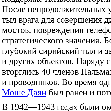
После непродолжительных у
тыл врага для совершения д
мостов, повреждения телефо
стратегического значения. 
глубокий сирийский тыл и 
и других объектов. Наряду 
вторглись 40 членов Пальм
и проводников. Во время од
Моше Даян
был ранен и пот
В 1942—1943 годах были ок