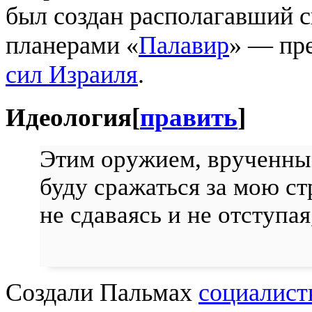
был создан располагавший 
планерами «
Палавир
» — пр
сил Израиля
.
Идеология
[
править
]
Этим оружием, врученным
буду сражаться за мою ст
не сдаваясь и не отступа
Создали Пальмах
социалист