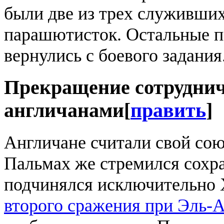
были две из трех служивши
парашютисток. Остальные 
вернулись с боевого задания
Прекращение сотруднич
англичанами
[
править
]
Англичане считали свой со
Пальмах же стремился сохра
подчинялся исключительно 
второго сражения при Эль-