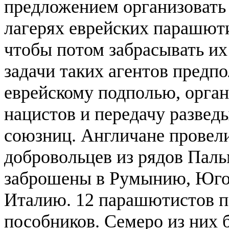
предложением организовать
лагерях еврейских парашю
чтобы потом забрасывать их
задачи таких агентов предп
еврейскому подполью, орган
нацистов и передачу развед
союзниц. Англичане провел
добровольцев из рядов Пал
заброшены в Румынию, Юго
Италию. 12 парашютистов по
пособников. Семеро из них 