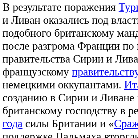
В результате поражения
Тур
и Ливан оказались под влас
подобного британскому манд
после разгрома Франции по 
правительства Сирии и Лива
французскому
правительств
немецкими оккупантами.
Ит
созданию в Сирии и Ливане
британскому господству в ре
года
силы Британии и «
Сраж
поддержке Пальмаха вторгл