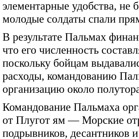
элементарные удобства, не б
молодые солдаты спали прям
В результате Пальмах финан
что его численность составл
поскольку бойцам выдавалис
расходы, командованию Паль
организацию около полутора
Командование Пальмаха орг
от Плугот ям — Морские от
подрывников, десантников и