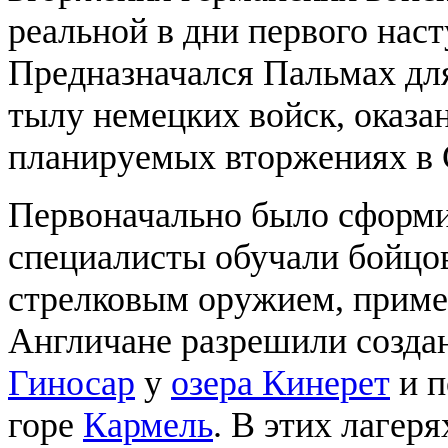
реальной в дни первого нас
Предназначался Пальмах для
тылу немецких войск, оказ
планируемых вторжениях в 
Первоначально было сформи
специалисты обучали бойцо
стрелковым оружием, приме
Англичане разрешили созда
Гиносар
у
озера Кинерет
и п
горе
Кармель
. В этих лагер