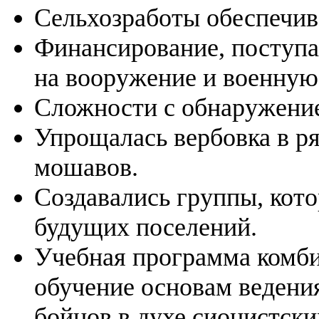
Сельхозработы обеспечив
Финансирование, поступа
на вооружение и военную 
Сложности с обнаружение
Упрощалась вербовка в р
мошавов.
Создавались группы, кото
будущих поселений.
Учебная программа комби
обучение основам ведения
бойцов в духе сионистски