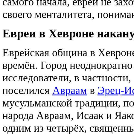
самого начала, евреи не захо
своего менталитета, понима
Евреи в Хевроне накан
Еврейская община в Хеврон
времён. Город неоднократно
исследователи, в частности,
поселился
Авраам
в
Эрец-И
мусульманской традиции, п
народа Авраам, Исаак и Яако
одним из четырёх, священн