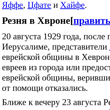
Яффе
,
Цфате
и
Хайфе
.
Резня в Хвроне
[
правит
20 августа 1929 года, после
Иерусалиме, представители
еврейской общины в Хеврон
евреев из города или предо
еврейской общины, веривши
от помощи отказались.
Ближе к вечеру 23 августа