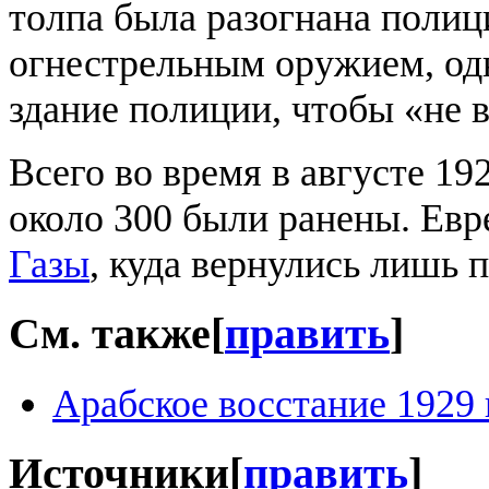
толпа была разогнана поли
огнестрельным оружием, одн
здание полиции, чтобы «не 
Всего во время в августе 19
около 300 были ранены. Евр
Газы
, куда вернулись лишь 
См. также
[
править
]
Арабское восстание 1929 
Источники
[
править
]