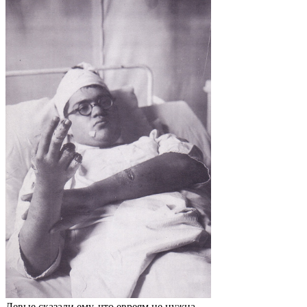
Левые сказали ему, что евреям не нужна