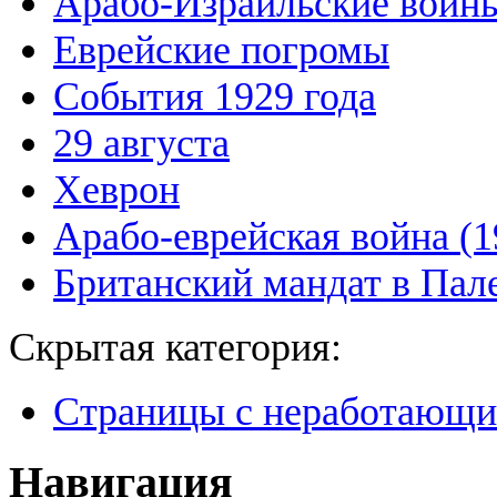
Арабо-Израильские войн
Еврейские погромы
События 1929 года
29 августа
Хеврон
Арабо-еврейская война (
Британский мандат в Пал
Скрытая категория:
Страницы с неработающ
Навигация