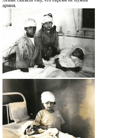
армия.