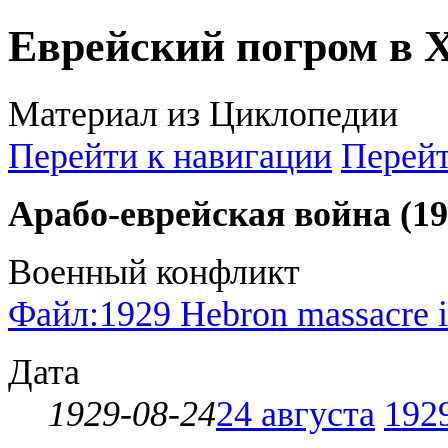
Еврейский погром в 
Материал из Циклопедии
Перейти к навигации
Перейт
Арабо-еврейская война (1
Военный конфликт
Файл:1929 Hebron massacre i
Дата
1929-08-24
24 августа
192