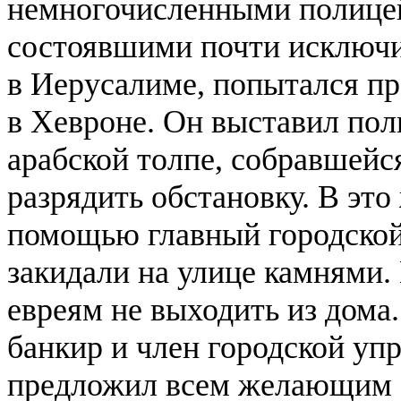
немногочисленными полицей
состоявшими почти исключит
в Иерусалиме, попытался п
в Хевроне. Он выставил пол
арабской толпе, собравшейс
разрядить обстановку. В это
помощью главный городской
закидали на улице камнями.
евреям не выходить из дома.
банкир и член городской у
предложил всем желающим ев