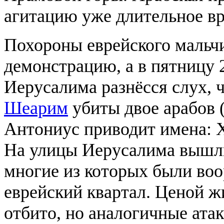
агитацию уже длительное вре
Похороны еврейского мальч
демонстрацию, а в пятницу 
Иерусалима разнёсся слух, 
Шеарим
убиты двое арабов 
Антониус приводит имена: Х
На улицы Иерусалима вышли
многие из которых были воо
еврейский квартал. Ценой ж
отбито, но аналогичные атак