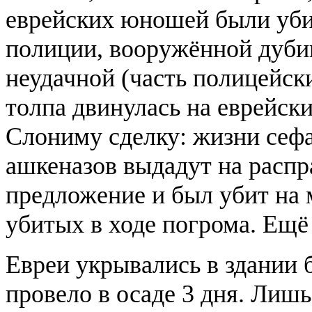
еврейских юношей были уби
полиции, вооружённой дуби
неудачной (часть полицейск
толпа двинулась на еврейс
Слониму сделку: жизни сефа
ашкеназов выдадут на распра
предложение и был убит на м
убитых в ходе погрома. Ещё
Евреи укрывались в здании 
провело в осаде 3 дня. Лишь