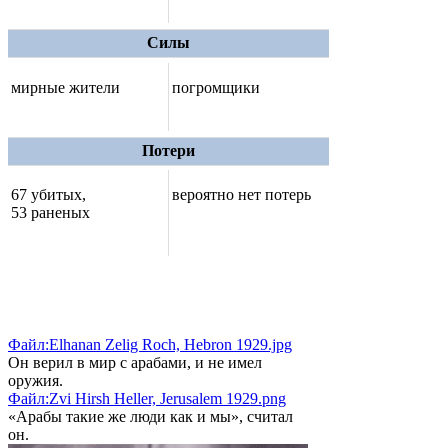
Силы
мирные жители
погромщики
Потери
67 убитых,
вероятно нет потерь
53 раненых
Файл:Elhanan Zelig Roch, Hebron 1929.jpg
Он верил в мир с арабами, и не имел
оружия.
Файл:Zvi Hirsh Heller, Jerusalem 1929.png
«Арабы такие же люди как и мы», считал
он.