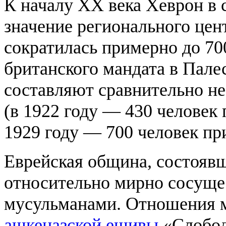
К началу XX века Хеврон в 
значение регионального цен
сократилась примерно до 70
британского мандата в Пале
составляют сравнительно н
(в 1922 году — 430 человек
1929 году — 700 человек пр
Еврейская община, состояв
относительно мирно сосуще
мусульманами. Отношения м
ашкеназской
ешивы
«Слободк