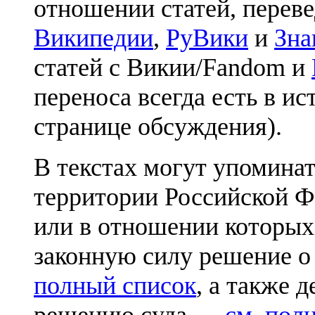
отношении статей, перев
Википедии
,
РуВики
и
Зна
статей с Викии/Fandom и
переноса всегда есть в ис
странице обсуждения).
В текстах могут упоминат
территории Российской Ф
или в отношении которых
законную силу решение о
полный список
, а также 