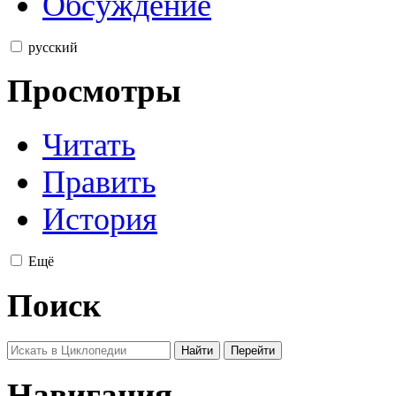
Обсуждение
русский
Просмотры
Читать
Править
История
Ещё
Поиск
Навигация