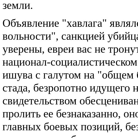
земли.
Объявление "хавлага" являл
вольности", санкцией убийц
уверены, евреи вас не тронут
национал-социалистическом 
ишува с галутом на "общем 
стада, безропотно идущего 
свидетельством обесценива
пролить ее безнаказанно, он
главных боевых позиций, без