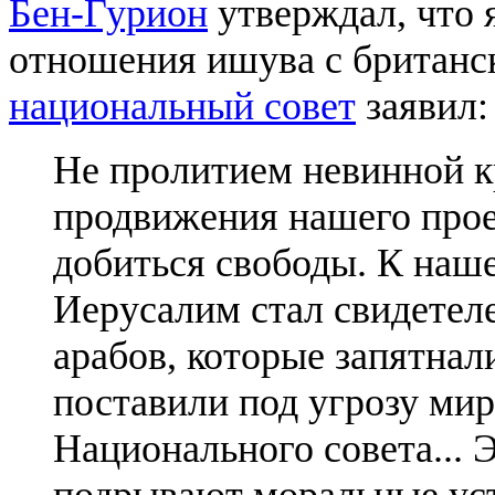
Бен-Гурион
утверждал, что 
отношения ишува с британс
национальный совет
заявил:
Не пролитием невинной к
продвижения нашего про
добиться свободы. К наш
Иерусалим стал свидетел
арабов, которые запятнал
поставили под угрозу мир
Национального совета... 
подрывают моральные уст