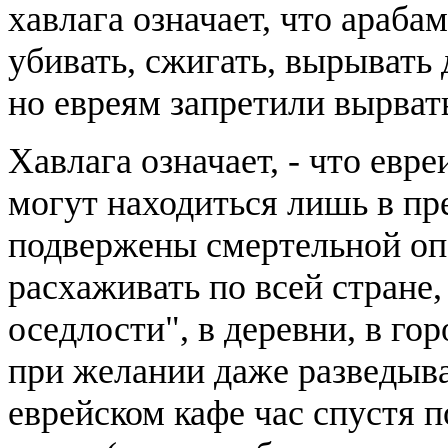
хавлага означает, что араба
убивать, сжигать, вырывать 
но евреям запретили вырвать
Хавлага означает, - что евр
могут находиться лишь в пре
подвержены смертельной опа
расхаживать по всей стране,
оседлости", в деревни, в го
при желании даже разведыва
еврейском кафе час спустя п