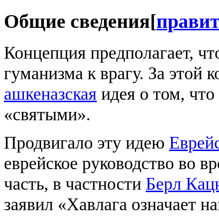
Общие сведения
[
прави
Концепция предполагает, ч
гуманизма к врагу. За этой 
ашкеназская
идея о том, что
«святыми».
Продвигало эту идею
Еврейс
еврейское руководство во вр
часть, в частности
Берл Кац
заявил «Хавлага означает н