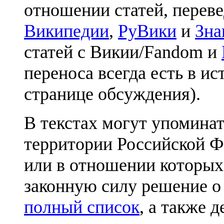
отношении статей, перев
Википедии
,
РуВики
и
Зна
статей с Викии/Fandom и
переноса всегда есть в ис
странице обсуждения).
В текстах могут упоминат
территории Российской Ф
или в отношении которых
законную силу решение о
полный список
, а также 