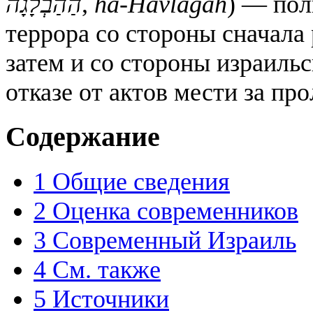
הַהַבְלָגָה
,
ha-Havlagah
) — пол
террора со стороны сначала
затем и со стороны израиль
отказе от актов мести за пр
Содержание
1
Общие сведения
2
Оценка современников
3
Современный Израиль
4
См. также
5
Источники