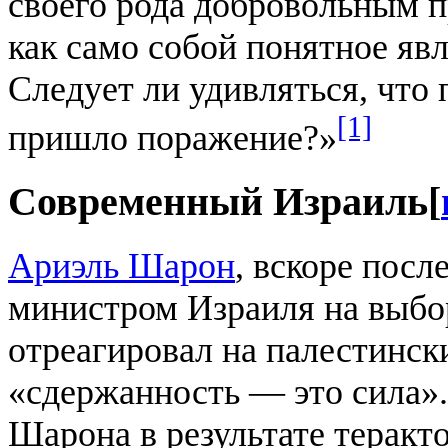
своего рода добровольным 
как само собой понятное явл
Следует ли удивляться, что 
[1]
пришло поражение?»
Современный Израиль
[
Ариэль Шарон
, вскоре посл
министром Израиля на выбо
отреагировал на палестински
«сдержанность — это сила».
Шарона в результате теракт