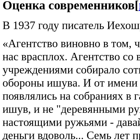
Оценка современников
[
В 1937 году писатель Иехош
«Агентство виновно в том, ч
нас врасплох. Агентство со
учреждениями собирало сот
обороны ишува. И от имени
появлялись на собраниях в 
ишув, и не "деревянными ру
настоящими ружьями - давай
деньги вдоволь... Семь лет