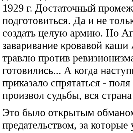
1929 г. Достаточный промеж
подготовиться. Да и не толь
создать целую армию. Но Аг
заваривание кровавой каши 
травлю против ревизионизма
готовились... А когда насту
приказало спрятаться - пол
произвол судьбы, вся страна
Это было открытым обманом
предательством, за которые 