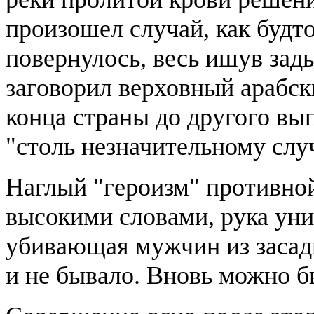
произошел случай, как будт
повернулось, весь ишув зад
заговорил верховный арабск
конца страны до другого вып
"столь незначительному слу
Наглый "героизм" противно
высокими словами, рука ун
убивающая мужчин из засады 
и не бывало. Вновь можно 