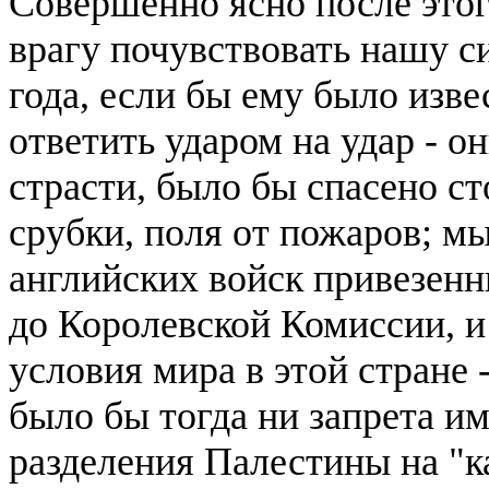
Совершенно ясно после этог
врагу почувствовать нашу си
года, если бы ему было изве
ответить ударом на удар - о
страсти, было бы спасено ст
срубки, поля от пожаров; м
английских войск привезенн
до Королевской Комиссии, 
условия мира в этой стране 
было бы тогда ни запрета им
разделения Палестины на "к