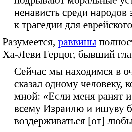
ненависть среди народов 
к трагедии для еврейског
Разумеется,
раввины
полнос
Ха-Леви Герцог, бывший гла
Сейчас мы находимся в о
сказал одному человеку, 
мной: «Если меня ранят и
всему Израилю и ишуву 
воздерживаться [от] люб