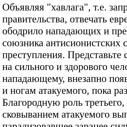
Объявляя "хавлага", т.е. зап
правительства, отвечать евр
ободрило нападающих и пре
союзника антисионистских 
преступления. Представьте 
на сильного и здорового чел
нападающему, внезапно появ
и ногам атакуемого, пока ра
Благородную роль третьего,
сковыванием атакуемого вы
парализовавшее заранее сил