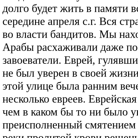
долго будет жить в памяти 
середине апреля с.г. Вся ст
во власти бандитов. Мы нах
Арабы расхаживали даже по 
завоеватели. Еврей, гулявш
не был уверен в своей жизни
этой улице была ранним ве
несколько евреев. Еврейская
чем в каком бы то ни было у
преисполненный смятением и
реки пролитой крови решение