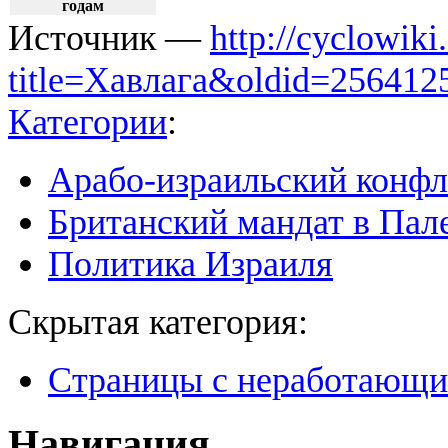
годам
Источник —
http://cyclowiki
title=Хавлага&oldid=256412
Категории
:
Арабо-израильский конфл
Британский мандат в Пал
Политика Израиля
Скрытая категория:
Страницы с неработающ
Навигация