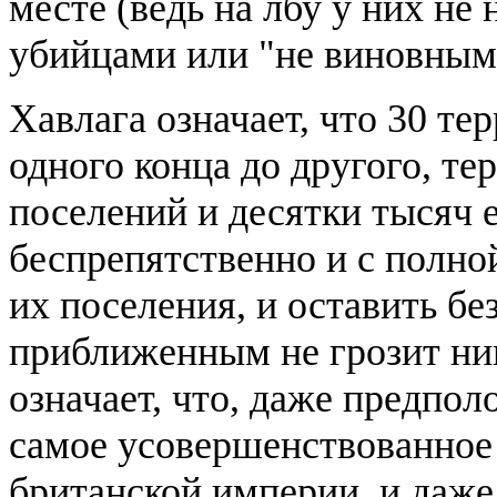
месте (ведь на лбу у них не
убийцами или "не виновным
Хавлага означает, что 30 те
одного конца до другого, те
поселений и десятки тысяч 
беспрепятственно и с полно
их поселения, и оставить бе
приближенным не грозит ник
означает, что, даже предпо
самое усовершенствованное
британской империи, и даже