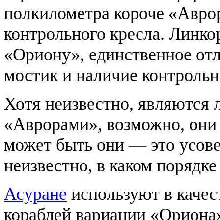
полкилометра короче «Аврор
контрольного кресла. Линко
«Ориону», единственное от
мостик и наличие контрольн
Хотя неизвестно, являются 
«Аврорами», возможно, они
может быть они — это усов
неизвестно, в каком порядке
Асуране
используют в качес
кораблей вариации «Ориона»