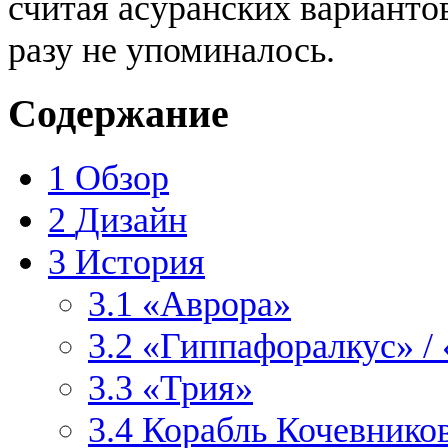
считая асуранских вариантов
разу не упоминалось.
Содержание
1
Обзор
2
Дизайн
3
История
3.1
«Аврора»
3.2
«Гиппафоралкус» /
3.3
«Трия»
3.4
Корабль Кочевнико