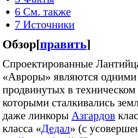
6
См. также
7
Источники
Обзор
[
править
]
Спроектированные Лантийц
«Авроры» являются одними
продвинутых в техническом 
которыми сталкивались земл
даже линкоры
Азгардов
клас
класса «
Дедал
» (с усоверше