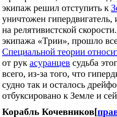
экипаж решил отступить к
З
уничтожен гипердвигатель, 
на релятивистской скорости
экипажа «Трии», прошло все
Специальной теории относи
от рук
асуранцев
судьба этог
всего, из-за того, что гипер
судно так и осталось дрейфо
отбуксировано к Земле и сей
Корабль Кочевников
[
пра