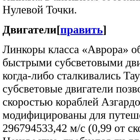
Нулевой Точки.
Двигатели
[
править
]
Линкоры класса «Аврора» 
быстрыми субсветовыми дви
когда-либо сталкивались Тау
субсветовые двигатели позв
скоростью кораблей Азгардо
модифицированы для путеше
296794533,42 м/с (0,99 от ск