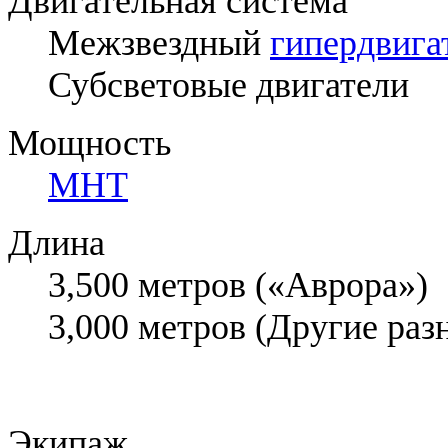
Двигательная система
Межзвездный
гипердвига
Субсветовые двигатели
Мощность
МНТ
Длина
3,500 метров («Аврора»)
3,000 метров (Другие раз
Экипаж