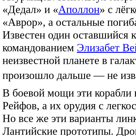
«Дедал» и «
Аполлон
» с лёг
«Аврор», а остальные погиб
Известен один оставшийся к
командованием
Элизабет Ве
неизвестной планете в галак
произошло дальше — не изв
В боевой мощи эти корабли 
Рейфов, а их орудия с легк
Но все же эти варианты лин
Лантийские прототипы. Дро