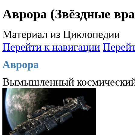
Аврора (Звёздные вра
Материал из Циклопедии
Перейти к навигации
Перейт
Аврора
Вымышленный космический