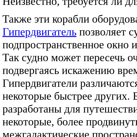
Неизвестно, требуется ли д
Также эти корабли оборудов
Гипердвигатель
позволяет с
подпространственное окно и
Так судно может пересечь о
подвергаясь искажению врем
Гипердвигатели различаются
некоторые быстрее других.
разработаны для путешестви
некоторые, более продвинут
межгалактические пространс