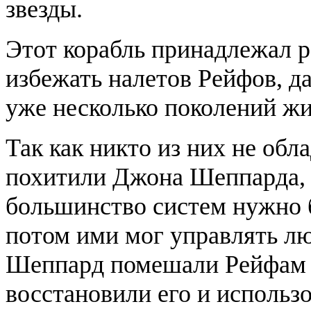
звезды.
Этот корабль принадлежал р
избежать налетов Рейфов, да
уже несколько поколений жи
Так как никто из них не об
похитили Джона Шеппарда, ч
большинство систем нужно 
потом ими мог управлять лю
Шеппард помешали Рейфам з
восстановили его и использ