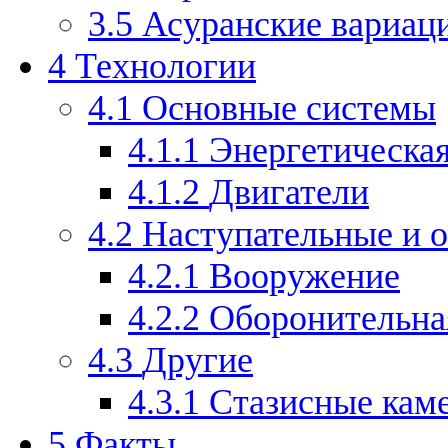
3.5
Асуранские вариац
4
Технологии
4.1
Основные системы
4.1.1
Энергетическая
4.1.2
Двигатели
4.2
Наступательные и 
4.2.1
Вооружение
4.2.2
Оборонительна
4.3
Другие
4.3.1
Стазисные кам
5
Факты