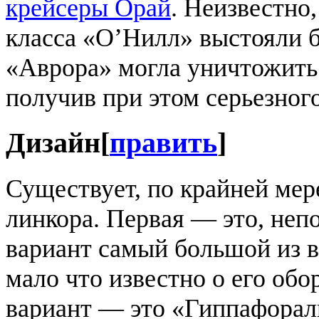
крейсеры Орай
. Неизвестно
класса «О’Нилл» выстояли б
«Аврора» могла уничтожить
получив при этом серьезног
Дизайн
[
править
]
Существует, по крайней мер
линкора. Первая — это, неп
вариант самый большой из 
мало что известно о его об
вариант — это «Гиппафоралк