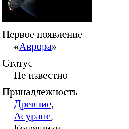
Первое появление
«
Аврора
»
Статус
Не известно
Принадлежность
Древние
,
Асуране
,
Кочевники,