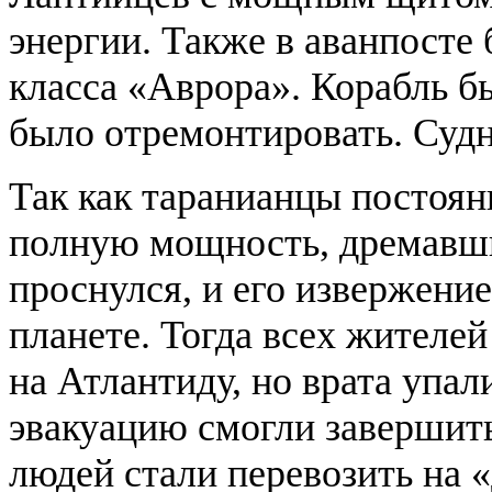
энергии. Также в аванпосте
класса «Аврора». Корабль б
было отремонтировать. Суд
Так как таранианцы постоян
полную мощность, дремавши
проснулся, и его извержени
планете. Тогда всех жителей
на Атлантиду, но врата упал
эвакуацию смогли завершить
людей стали перевозить на «