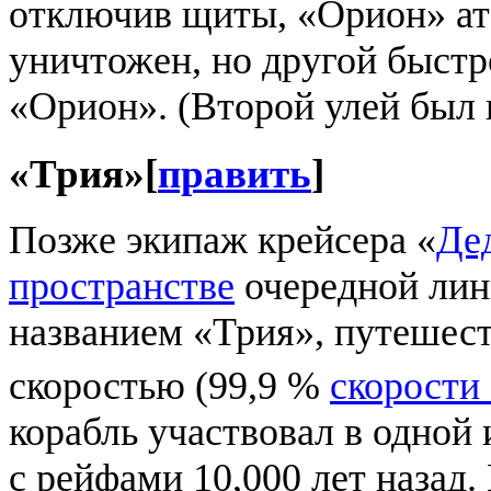
отключив щиты, «Орион» ат
уничтожен, но другой быстр
«Орион». (Второй улей был 
«Трия»
[
править
]
Позже экипаж крейсера «
Де
пространстве
очередной лин
названием «Трия», путешес
скоростью (99,9 %
скорости 
корабль участвовал в одной
с рейфами 10,000 лет назад