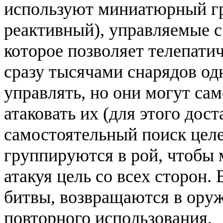
используют миниатюрный гр
реактивный), управляемые 
которое позволяет телепатич
сразу тысячами снарядов о
управлять, но они могут сам
атаковать их (для этого дос
самостоятельный поиск цел
группируются в рой, чтобы 
атакуя цель со всех сторон
битвы, возвращаются в оруж
повторного использования.