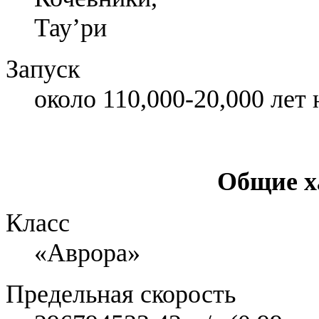
Тау’ри
Запуск
около 110,000-20,000 лет 
Общие х
Класс
«Аврора»
Предельная скорость