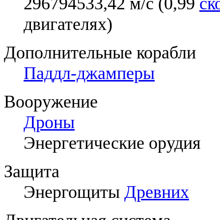
296794533,42 м/с (0,99
ск
двигателях)
Дополнительные корабли
Паддл-джамперы
Вооружение
Дроны
Энергетические орудия
Защита
Энергощиты
Древних