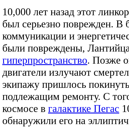
10,000 лет назад этот линко
был серьезно поврежден. В 
коммуникации и энергетичес
были повреждены, Лантийца
гиперпространство
. Позже 
двигатели излучают смертел
экипажу пришлось покинуть 
подлежащим ремонту. С тог
космосе в
галактике Пегас
10
обнаружили его на эллиптич