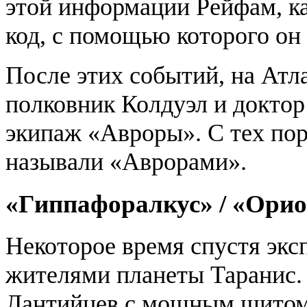
этой информации Рейфам, к
код, с помощью которого он
После этих событий, на Атл
полковник Колдуэл и докто
экипаж «Авроры». С тех пор 
называли «Аврорами».
«Гиппафоралкус» / «Ори
Некоторое время спустя эксп
жителями планеты Таранис.
Лантийцев с мощным щитом