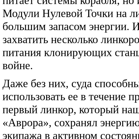
питает системы корабля, но
Модули Нулевой Точки на ли
большим запасом энергии. И
захватить несколько линкор
питания клонирующих станц
войне.
Даже без них, суда способн
использовать ее в течение 
первый линкор, который наш
«Аврора», сохранял энерги
экипажа в активном состоян