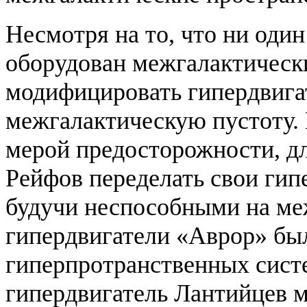
Несмотря на то, что ни оди
оборудован межгалактическ
модифицировать гипердвигат
межгалактическую пустоту. 
мерой предосторожности, д
Рейфов переделать свои гипе
будучи неспособными на ме
гипердвигатели «Аврор» бы
гиперпротранственных систе
гипердвигатель Лантийцев мо