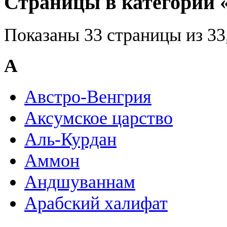
Страницы в категории 
Показаны 33 страницы из 33
А
Австро-Венгрия
Аксумское царство
Аль-Курдан
Аммон
Андшуваннам
Арабский халифат