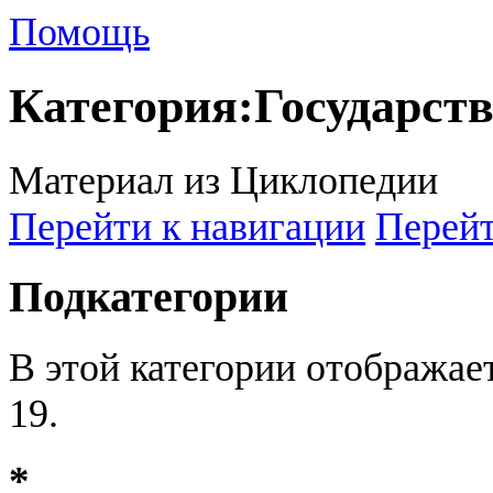
Помощь
Категория
:
Государст
Материал из Циклопедии
Перейти к навигации
Перейт
Подкатегории
В этой категории отображае
19.
*