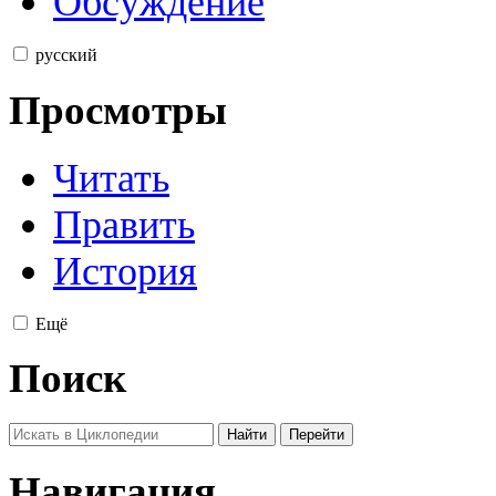
Обсуждение
русский
Просмотры
Читать
Править
История
Ещё
Поиск
Навигация