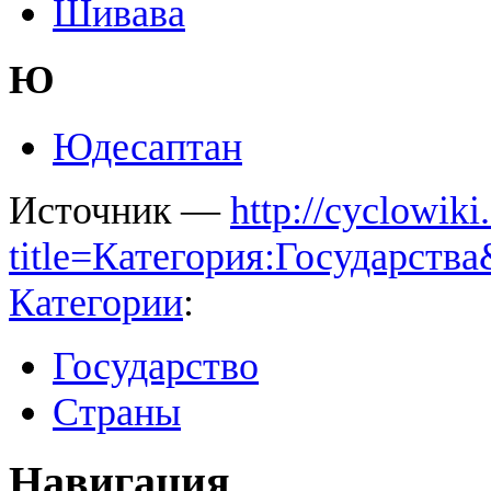
Шивава
Ю
Юдесаптан
Источник —
http://cyclowiki
title=Категория:Государств
Категории
:
Государство
Страны
Навигация