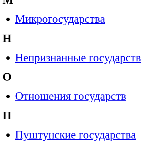
Микрогосударства
Н
Непризнанные государств
О
Отношения государств
П
Пуштунские государства