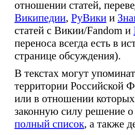
отношении статей, перев
Википедии
,
РуВики
и
Зна
статей с Викии/Fandom и
переноса всегда есть в ис
странице обсуждения).
В текстах могут упоминат
территории Российской Ф
или в отношении которых
законную силу решение о
полный список
, а также 