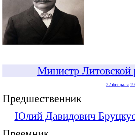
Министр Литовской 
22 февраля
19
Предшественник
Юлий Давидович Бруцку
Преемник