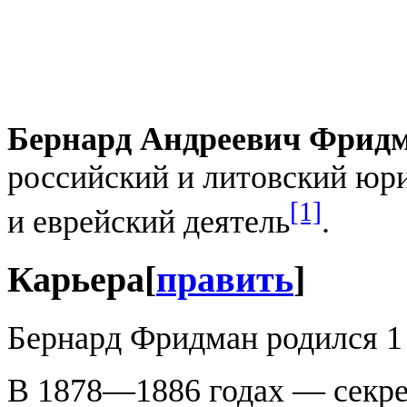
Бернард Андреевич Фрид
российский и литовский юри
[1]
и еврейский деятель
.
Карьера
[
править
]
Бернард Фридман родился 1 
В 1878—1886 годах — секрет