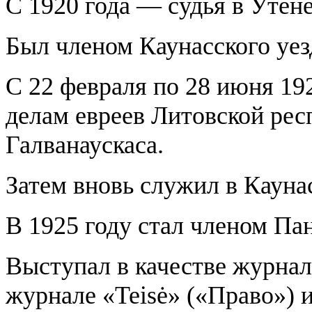
С 1920 года — судья в Утене
Был членом Каунасского уез
С 22 февраля по 28 июня 19
делам евреев Литовской рес
Галванаускаса.
Затем вновь служил в Кауна
В 1925 году стал членом Па
Выступал в качестве журнал
журнале «Teisė» («Право») и