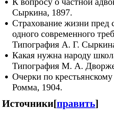
К вопросу о частной адво
Сыркина, 1897.
Страхование жизни пред с
одного современного тре
Типография А. Г. Сыркина
Какая нужна народу школа
Типография М. А. Дворже
Очерки по крестьянскому 
Ромма, 1904.
Источники
[
править
]