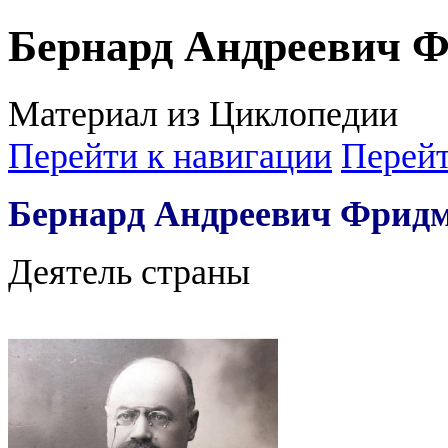
Бернард Андреевич 
Материал из Циклопедии
Перейти к навигации
Перейт
Бернард Андреевич Фрид
Деятель страны