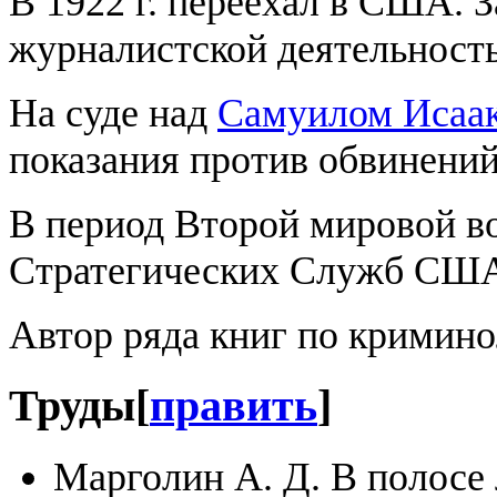
В 1922 г. переехал в США. 
журналистской деятельность
На суде над
Самуилом Исаа
показания против обвинени
В период Второй мировой в
Стратегических Служб США
Автор ряда книг по криминол
Труды
[
править
]
Марголин А. Д. В полосе 