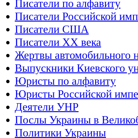
Писатели по алфавиту
Писатели Российской им
Писатели США
Писатели XX века
Жертвы автомобильного н
Выпускники Киевского ун
Юристы по алфавиту
Юристы Российской имп
Деятели УНР
Послы Украины в Велико
Политики Украины