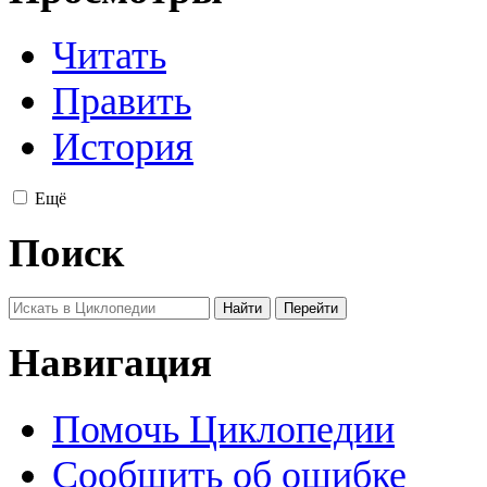
Читать
Править
История
Ещё
Поиск
Навигация
Помочь Циклопедии
Сообщить об ошибке