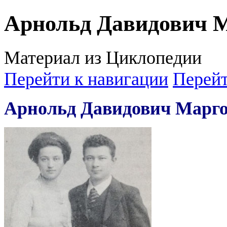
Арнольд Давидович 
Материал из Циклопедии
Перейти к навигации
Перейт
Арнольд Давидович Марг