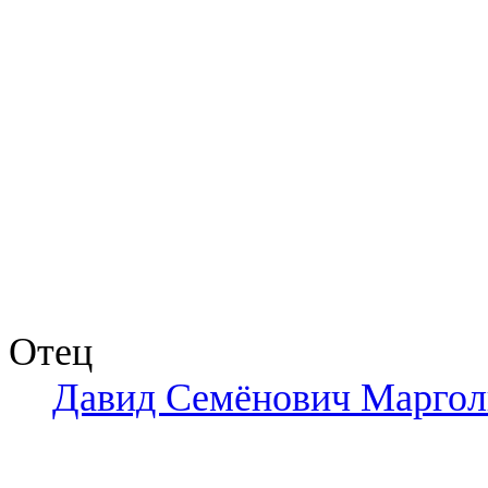
Отец
Давид Семёнович Марго