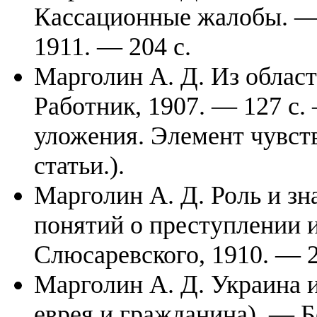
Кассационные жалобы. 
1911. — 204 с.
Марголин А. Д. Из област
Работник, 1907. — 127 с
уложения. Элемент чувств
статьи.).
Марголин А. Д. Роль и з
понятий о преступлении и
Слюсаревского, 1910. — 2
Марголин А. Д. Украина и
еврея и гражданина). — Б