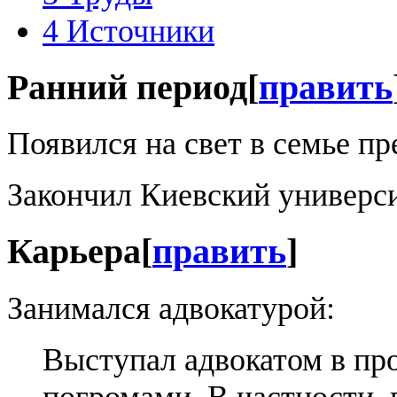
4
Источники
Ранний период
[
править
Появился на свет в семье п
Закончил Киевский универси
Карьера
[
править
]
Занимался адвокатурой:
Выступал адвокатом в про