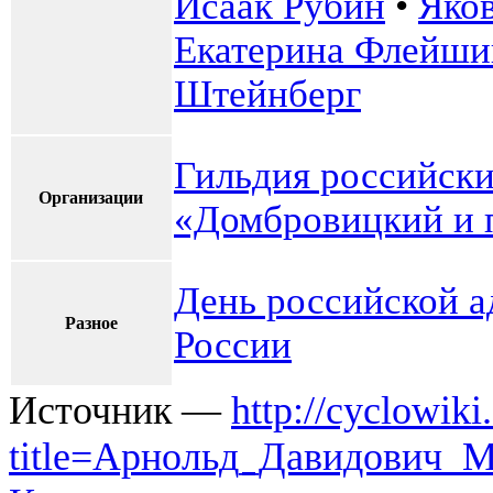
Исаак Рубин
•
Яко
Екатерина Флейши
Штейнберг
Гильдия российски
Организации
«Домбровицкий и 
День российской а
Разное
России
Источник —
http://cyclowiki
title=Арнольд_Давидович_