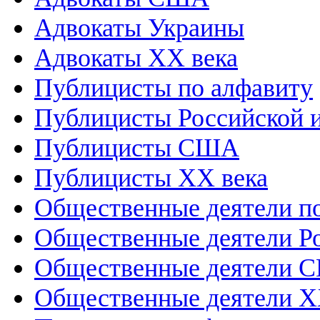
Адвокаты Украины
Адвокаты XX века
Публицисты по алфавиту
Публицисты Российской 
Публицисты США
Публицисты XX века
Общественные деятели п
Общественные деятели Р
Общественные деятели 
Общественные деятели X