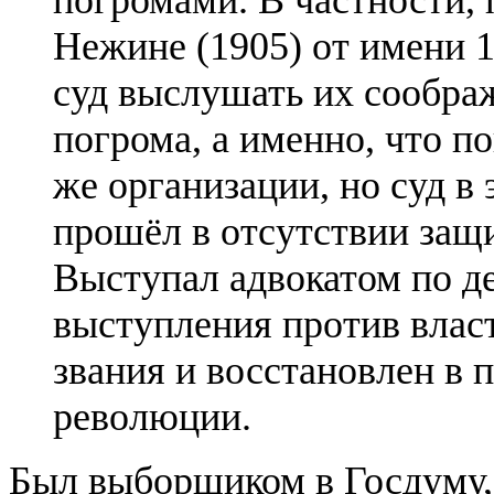
погромами. В частности, 
Нежине (1905) от имени 
суд выслушать их сообра
погрома, а именно, что п
же организации, но суд в 
прошёл в отсутствии защ
Выступал адвокатом по де
выступления против влас
звания и восстановлен в 
революции.
Был выборщиком в Госдуму