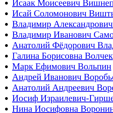
Исаак Моисеевич Вишнеп
Исай Соломонович Вишт
Владимир Александрович
Владимир Иванович Сам
Анатолий Фёдорович Вла
Галина Борисовна Волчек
Марк Ефимович Вольпин
Андрей Иванович Воробь
Анатолий Андреевич Вор
Иосиф Израилевич-Гирш
Нина Иосифовна Ворони