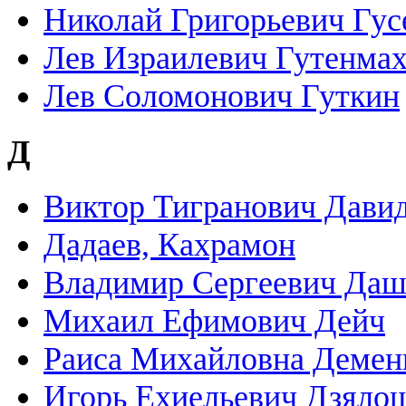
Николай Григорьевич Гус
Лев Израилевич Гутенма
Лев Соломонович Гуткин
Д
Виктор Тигранович Дави
Дадаев, Кахрамон
Владимир Сергеевич Даш
Михаил Ефимович Дейч
Раиса Михайловна Демен
Игорь Ехиельевич Дзяло