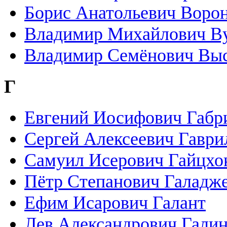
Борис Анатольевич Воро
Владимир Михайлович В
Владимир Семёнович Вы
Г
Евгений Иосифович Габр
Сергей Алексеевич Гаври
Самуил Исерович Гайцхо
Пётр Степанович Галадж
Ефим Исарович Галант
Лев Александрович Гали