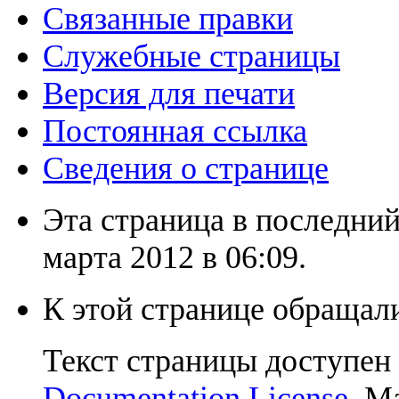
Связанные правки
Служебные страницы
Версия для печати
Постоянная ссылка
Сведения о странице
Эта страница в последний
марта 2012 в 06:09.
К этой странице обращали
Текст страницы доступен
Documentation License
. М