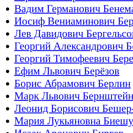
Вадим Германович Бенем
Иосиф Вениаминович Бер
Лев Давидович Бергельсо
Георгий Александрович Б
Георгий Тимофеевич Бер
Ефим Львович Берёзов
Борис Абрамович Берлин
Марк Львович Бернштей
Леонид Борисович Бешер
Мария Лукьяновна Биеш