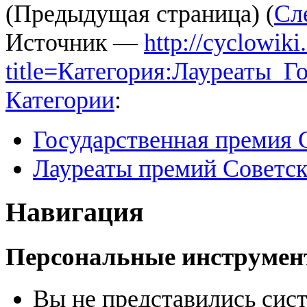
(Предыдущая страница) (
Сл
Источник —
http://cyclowiki
title=Категория:Лауреаты_
Категории
:
Государственная премия
Лауреаты премий Советс
Навигация
Персональные инструме
Вы не представились сис