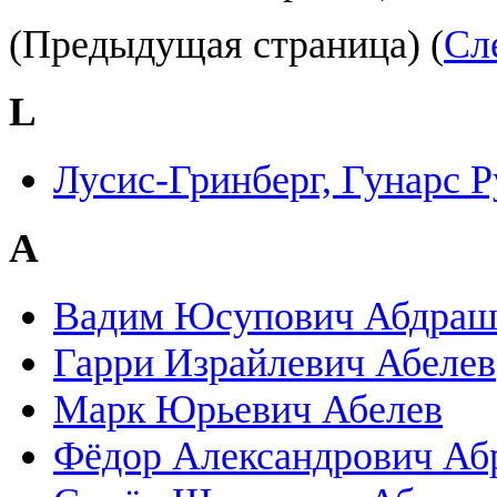
(Предыдущая страница) (
Сл
L
Лусис-Гринберг, Гунарс 
А
Вадим Юсупович Абдраш
Гарри Израйлевич Абелев
Марк Юрьевич Абелев
Фёдор Александрович Аб