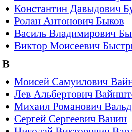
Константин Давыдович Б
Ролан Антонович Быков
Василь Владимирович Бы
Виктор Моисеевич Быстр
В
Моисей Самуилович Вайн
Лев Альбертович Вайншт
Михаил Романович Вальд
Сергей Сергеевич Ванин
Николай Викторович Вар