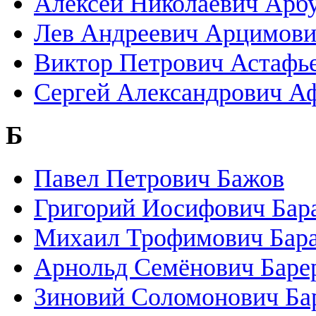
Алексей Николаевич Арб
Лев Андреевич Арцимов
Виктор Петрович Астафь
Сергей Александрович А
Б
Павел Петрович Бажов
Григорий Иосифович Бар
Михаил Трофимович Бар
Арнольд Семёнович Баре
Зиновий Соломонович Ба