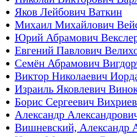
Яков Лейбович Ваткин
Михаил Михайлович Вей
Юрий Абрамович Вексле
Евгений Павлович Велих
Семён Абрамович Вигдор
Виктор Николаевич Иорд
Израиль Яковлевич Вино
Борис Сергеевич Вихриев
Александр Александрови
Вишневский, Александр 