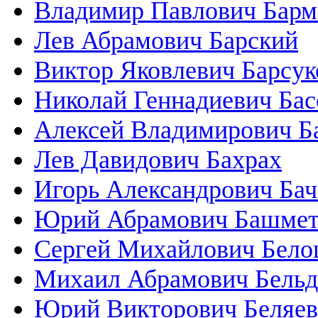
Владимир Павлович Бар
Лев Абрамович Барский
Виктор Яковлевич Барсук
Николай Геннадиевич Бас
Алексей Владимирович Б
Лев Давидович Бахрах
Игорь Александрович Бач
Юрий Абрамович Башме
Сергей Михайлович Бело
Михаил Абрамович Бельд
Юрий Викторович Беляев