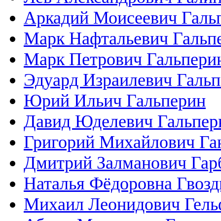
Аркадий Моисеевич Галь
Марк Нафтальевич Гальп
Марк Петрович Гальпери
Эдуард Израилевич Галь
Юрий Ильич Гальперин
Давид Юделевич Гальпер
Григорий Михайлович Га
Дмитрий Залманович Гар
Наталья Фёдоровна Гвозд
Михаил Леонидович Гель