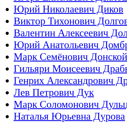
Юрий Николаевич Диков
Виктор Тихонович Долго
Валентин Алексеевич До
Юрий Анатольевич Домб
Марк Семёнович Донско
Гильяри Моисеевич Драб
Генрих Александрович Д
Лев Петрович Дук
Марк Соломонович Дуль
Наталья Юрьевна Дурова