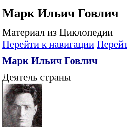
Марк Ильич Говлич
Материал из Циклопедии
Перейти к навигации
Перейт
Марк Ильич Говлич
Деятель страны