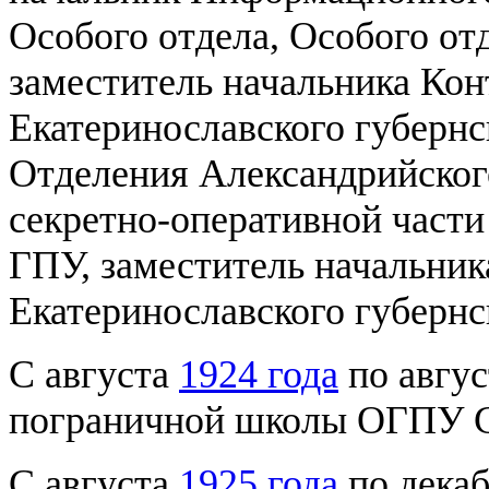
Особого отдела, Особого от
заместитель начальника Кон
Екатеринославского губернс
Отделения Александрийского
секретно-оперативной части
ГПУ, заместитель начальник
Екатеринославского губернс
С августа
1924 года
по авгу
пограничной школы ОГПУ 
С августа
1925 года
по дека