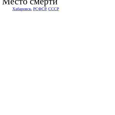
Место смерти
Хабаровск
,
РСФСР
,
СССР