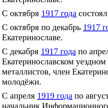
С октября
1917 года
состоял
С октября по декабрь
1917 г
Екатеринославе.
С декабря
1917 года
по апре
Екатеринославском уездном
металлистов, член Екатерин
молодёжи.
С апреля
1919 года
по авгус
начальник Информационного