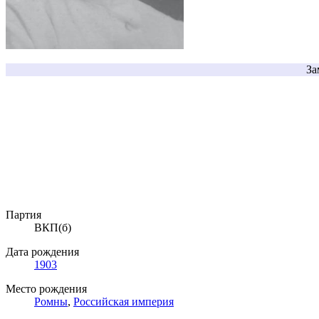
За
Партия
ВКП(б)
Дата рождения
1903
Место рождения
Ромны
,
Российская империя