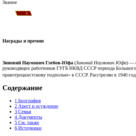
Звание
Награды и премии
Зиновий Наумович Глебов-Юфа
(
Зиновий Наумович Юфа
) —
руководящих работников ГУГБ НКВД СССР периода Большого тер
правотроцкистскому подполью» в СССР. Расстрелян в 1940 го
Содержание
1
Биография
2
Арест и осуждение
3
Семья
4
Документы
5
См. также
6
Источники