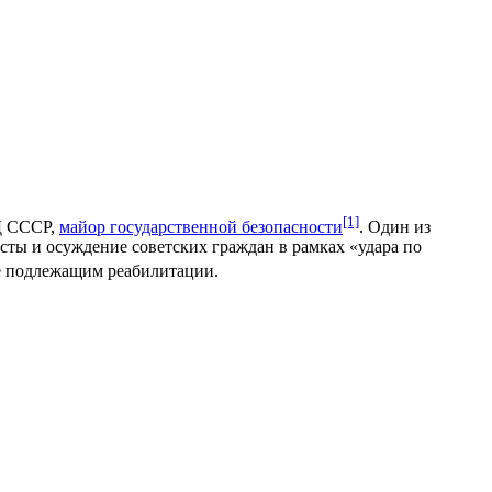
[1]
Д СССР,
майор государственной безопасности
. Один из
сты и осуждение советских граждан в рамках «удара по
е подлежащим реабилитации.