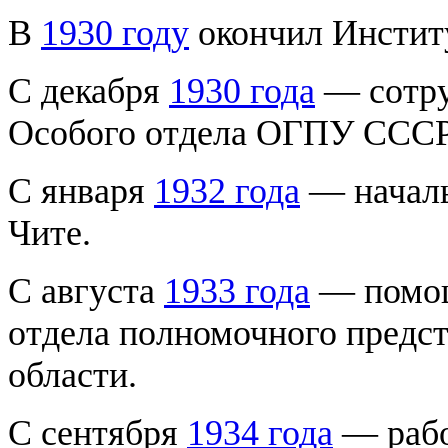
В
1930 году
окончил Институ
С декабря
1930 года
— сотру
Особого отдела ОГПУ СССР
С января
1932 года
— началь
Чите.
С августа
1933 года
— помощ
отдела полномочного предс
области.
С сентября
1934 года
— рабо