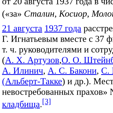
от 20 августа 1937 года в чи
(«за»
Сталин
,
Косиор
,
Моло
21 августа
1937 года
расстр
Г. Игнатьевым вместе с 37 
т. ч. руководителями и с
(
А. Х. Артузов
,
О. О. Штейн
А. Илинич
,
А. С. Бакони
,
С.
(Альберт-Такке
) и др.). Ме
невостребованных прахов»
[3]
кладбища
.