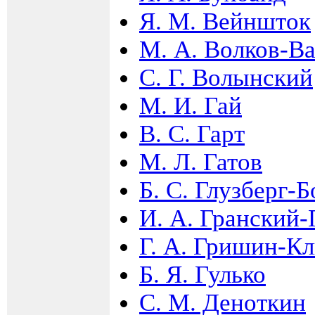
Я. М. Вейншток
М. А. Волков-В
С. Г. Волынский
М. И. Гай
В. С. Гарт
М. Л. Гатов
Б. С. Глузберг-
И. А. Гранский
Г. А. Гришин-К
Б. Я. Гулько
С. М. Деноткин