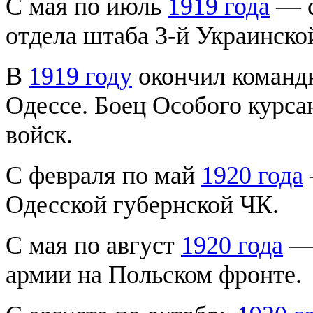
С мая по июль
1919 года
— с
отдела штаба 3-й Украинско
В
1919 году
окончил команд
Одессе. Боец Особого курс
войск.
С февраля по май
1920 года
Одесской губернской ЧК.
С мая по август
1920 года
— 
армии на Польском фронте.