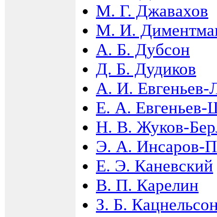
М. Г. Джавахов
М. И. Диментма
А. Б. Дубсон
Д. Б. Дудиков
А. И. Евгеньев-
Е. А. Евгеньев
Н. В. Жуков-Бе
Э. А. Инсаров-
Е. Э. Каневский
В. П. Карелин
З. Б. Кацнельсо