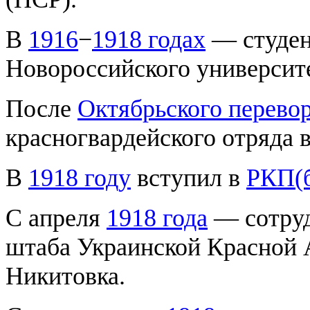
В
1916
−
1918 годах
— студен
Новороссийского университе
После
Октябрьского перево
красногвардейского отряда 
В
1918 году
вступил в
РКП(
С апреля
1918 года
— сотруд
штаба Украинской Красной 
Никитовка.