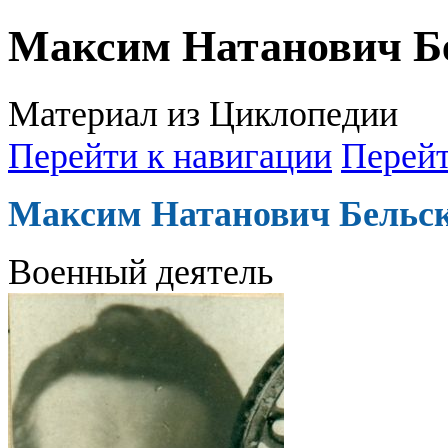
Максим Натанович Б
Материал из Циклопедии
Перейти к навигации
Перейт
Максим Натанович Бельс
Военный деятель