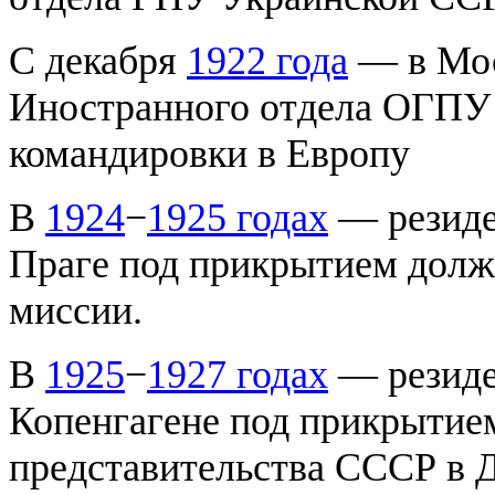
С декабря
1922 года
— в Мос
Иностранного отдела ОГПУ
командировки в Европу
В
1924
−
1925 годах
— резиде
Праге под прикрытием должн
миссии.
В
1925
−
1927 годах
— резиде
Копенгагене под прикрытие
представительства СССР в 