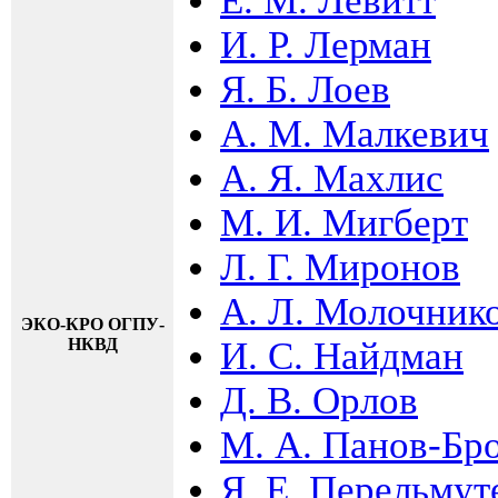
Е. М. Левитт
И. Р. Лерман
Я. Б. Лоев
А. М. Малкевич
А. Я. Махлис
М. И. Мигберт
Л. Г. Миронов
А. Л. Молочник
ЭКО-КРО ОГПУ-
НКВД
И. С. Найдман
Д. В. Орлов
М. А. Панов-Бр
Я. Е. Перельмут