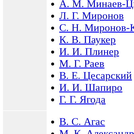
А. М. Минаев-Ц
Л. Г. Миронов
С. Н. Миронов-
К. В. Паукер
И. И. Плинер
М. Г. Раев
В. Е. Цесарский
И. И. Шапиро
Г. Г. Ягода
В. С. Агас
М. К. Александ