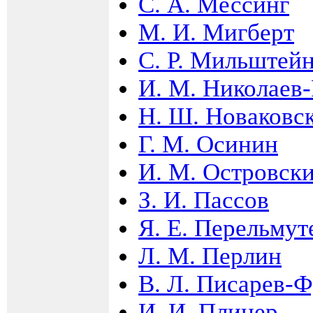
С. А. Мессинг
М. И. Мигберт
С. Р. Мильштей
И. М. Николаев
Н. Ш. Новаковс
Г. М. Осинин
И. М. Островск
З. И. Пассов
Я. Е. Перельмут
Л. М. Перлин
В. Л. Писарев-Ф
И. И. Плинер