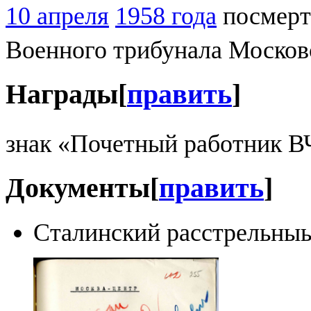
10 апреля
1958 года
посмерт
Военного трибунала Московс
Награды
[
править
]
знак «Почетный работник 
Документы
[
править
]
Сталинский расстрельны