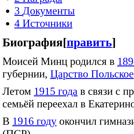
3
Документы
4
Источники
Биография
[
править
]
Моисей Минц родился в
189
губернии,
Царство Польское
Летом
1915 года
в связи с п
семьёй переехал в Екатерин
В
1916 году
окончил гимнази
(ПСР).