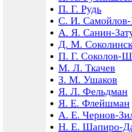
П. Г. Рудь
С. И. Самойлов
А. Я. Санин-Зат
Д. М. Соколинс
П. Г. Соколов-Ш
М. Л. Ткачев
З. М. Ушаков
Я. Л. Фельдман
Я. Е. Флейшман
А. Е. Чернов-Зи
Н. Е. Шапиро-Д