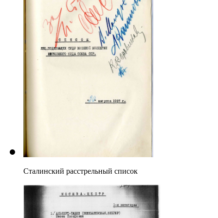
Сталинский расстрельный список