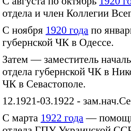
С августа по октябрь
1920 г
отдела и член Коллегии Все
С ноября
1920 года
по янва
губернской ЧК в Одессе.
Затем — заместитель начал
отдела губернской ЧК в Ник
ЧК в Севастополе.
12.1921-03.1922 - зам.нач.С
С марта
1922 года
— помощни
отдела ГПУ Украинской ССР