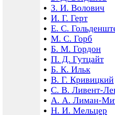
З. И. Волович
И. Г. Герт
Е. С. Гольденшт
М. С. Горб
Б. М. Гордон
П. Д. Гутцайт
Б. К. Ильк
В. Г. Кривицкий
С. В. Ливент-Ле
А. А. Лиман-Ми
Н. И. Мельцер