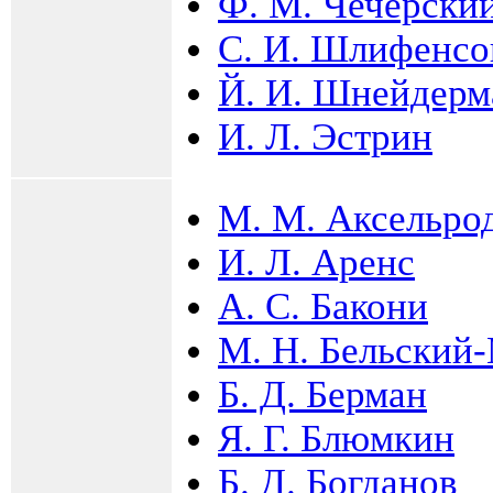
Ф. М. Чечерски
С. И. Шлифенсо
Й. И. Шнейдерм
И. Л. Эстрин
М. М. Аксельро
И. Л. Аренс
А. С. Бакони
М. Н. Бельский
Б. Д. Берман
Я. Г. Блюмкин
Б. Д. Богданов