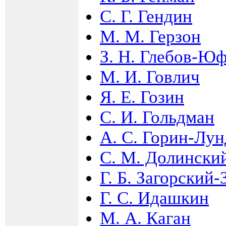
С. Г. Гендин
М. М. Герзон
З. Н. Глебов-Ю
М. И. Говлич
Я. Е. Гозин
С. И. Гольдман
А. С. Горин-Лу
С. М. Долинский
Г. Б. Загорский
Г. С. Идашкин
М. А. Каган