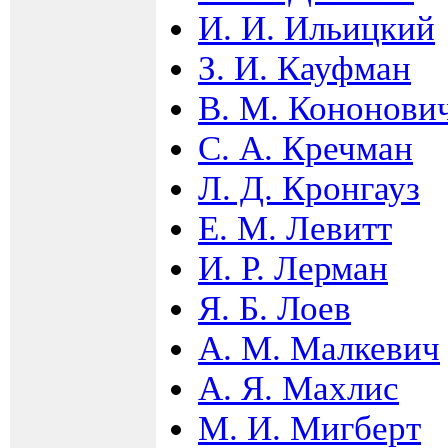
И. И. Ильицкий
З. И. Кауфман
В. М. Кононови
С. А. Кречман
Л. Д. Кронгауз
Е. М. Левитт
И. Р. Лерман
Я. Б. Лоев
А. М. Малкевич
А. Я. Махлис
М. И. Мигберт