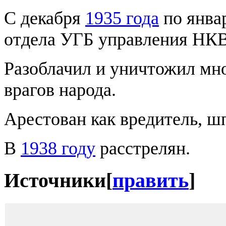
С декабря
1935 года
по янва
отдела УГБ управления НКВ
Разоблачил и уничтожил мн
врагов народа.
Арестован как вредитель, шп
В
1938 году
расстрелян.
Источники
[
править
]