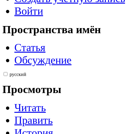
Войти
Пространства имён
Статья
Обсуждение
русский
Просмотры
Читать
Править
История