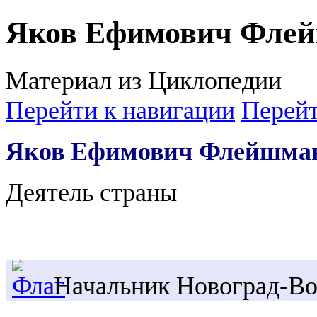
Яков Ефимович Фле
Материал из Циклопедии
Перейти к навигации
Перейт
Яков Ефимович Флейшма
Деятель страны
Начальник Новоград-Во