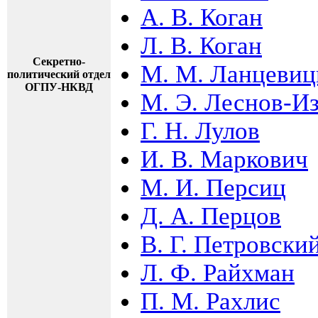
А. В. Коган
Л. В. Коган
Секретно-
М. М. Ланцевиц
политический отдел
ОГПУ-НКВД
М. Э. Леснов-И
Г. Н. Лулов
И. В. Маркович
М. И. Персиц
Д. А. Перцов
В. Г. Петровски
Л. Ф. Райхман
П. М. Рахлис