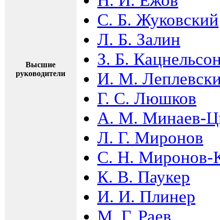
Н. И. Ежов
С. Б. Жуковский
Л. Б. Залин
З. Б. Кацнельсо
Высшие
руководители
И. М. Леплевск
Г. С. Люшков
А. М. Минаев-Ц
Л. Г. Миронов
С. Н. Миронов-
К. В. Паукер
И. И. Плинер
М. Г. Раев