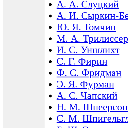
А. А. Слуцкий
А. И. Сыркин-Б
Ю. Я. Томчин
М. А. Трилиссе
И. С. Уншлихт
С. Г. Фирин
Ф. С. Фридман
Э. Я. Фурман
А. С. Чапский
Н. М. Шнеерсон
С. М. Шпигельг