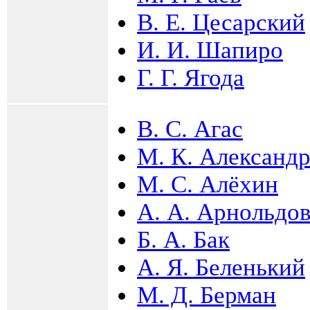
В. Е. Цесарский
И. И. Шапиро
Г. Г. Ягода
В. С. Агас
М. К. Александ
М. С. Алёхин
А. А. Арнольдо
Б. А. Бак
А. Я. Беленький
М. Д. Берман