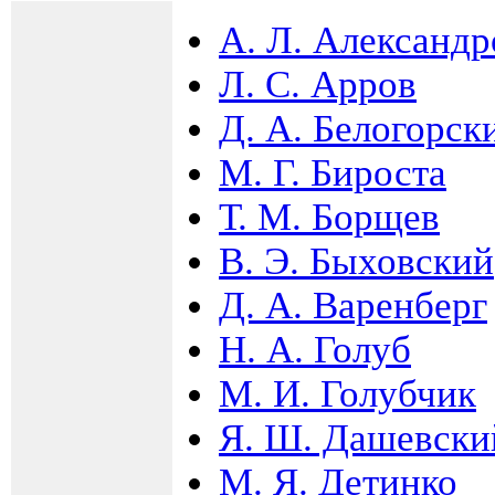
А. Л. Александр
Л. С. Арров
Д. А. Белогорск
М. Г. Бироста
Т. М. Борщев
В. Э. Быховский
Д. А. Варенберг
Н. А. Голуб
М. И. Голубчик
Я. Ш. Дашевски
М. Я. Детинко