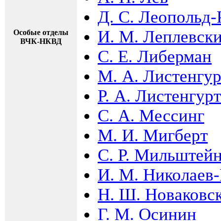
Д. С. Леопольд
И. М. Леплевск
Особые отделы
ВЧК-НКВД
С. Е. Либерман
М. А. Листенгур
Р. А. Листенгурт
С. А. Мессинг
М. И. Мигберт
С. Р. Мильштей
И. М. Николаев
Н. Ш. Новаковс
Г. М. Осинин