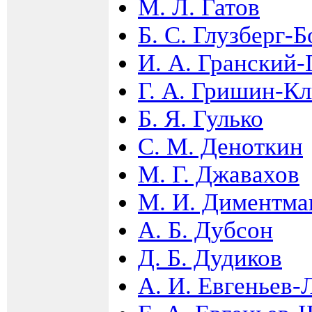
М. Л. Гатов
Б. С. Глузберг-
И. А. Гранский
Г. А. Гришин-К
Б. Я. Гулько
С. М. Деноткин
М. Г. Джавахов
М. И. Диментма
А. Б. Дубсон
Д. Б. Дудиков
А. И. Евгеньев-