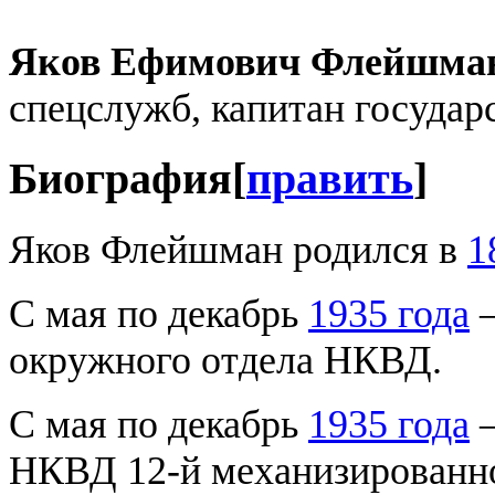
Яков Ефимович Флейшма
спецслужб, капитан государ
Биография
[
править
]
Яков Флейшман родился в
1
С мая по декабрь
1935 года
—
окружного отдела НКВД.
С мая по декабрь
1935 года
—
НКВД 12-й механизированн