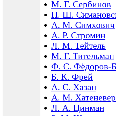
М. Г. Сербинов
П. Ш. Симановс
А. М. Симхович
А. Р. Стромин
Л. М. Тейтель
М. Г. Тительман
Ф. С. Фёдоров-
Б. К. Фрей
А. С. Хазан
А. М. Хатеневер
Л. А. Цинман