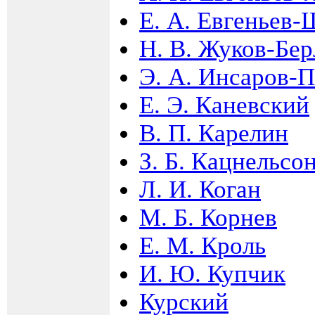
Е. А. Евгеньев
Н. В. Жуков-Бе
Э. А. Инсаров-
Е. Э. Каневский
В. П. Карелин
З. Б. Кацнельсо
Л. И. Коган
М. Б. Корнев
Е. М. Кроль
И. Ю. Купчик
Курский