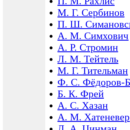
П. М. Рахлис
М. Г. Сербинов
П. Ш. Симановс
А. М. Симхович
А. Р. Стромин
Л. М. Тейтель
М. Г. Тительман
Ф. С. Фёдоров-
Б. К. Фрей
А. С. Хазан
А. М. Хатеневер
Л. А. Цинман