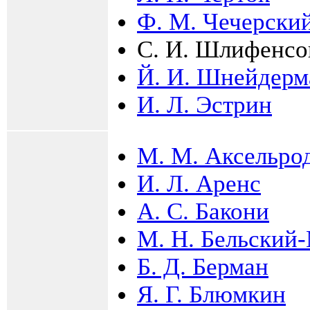
Ф. М. Чечерски
С. И. Шлифенсо
Й. И. Шнейдерм
И. Л. Эстрин
М. М. Аксельро
И. Л. Аренс
А. С. Бакони
М. Н. Бельский
Б. Д. Берман
Я. Г. Блюмкин