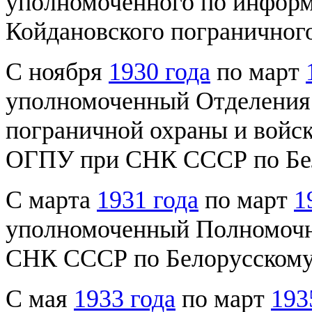
уполномоченного по информ
Койдановского пограничног
С ноября
1930 года
по март
уполномоченный Отделения
пограничной охраны и войс
ОГПУ при СНК СССР по Бел
С марта
1931 года
по март
1
уполномоченный Полномочн
СНК СССР по Белорусскому 
С мая
1933 года
по март
193