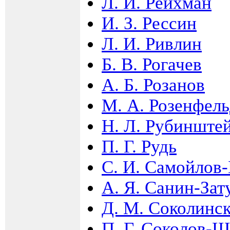
Л. И. Рейхман
И. З. Рессин
Л. И. Ривлин
Б. В. Рогачев
А. Б. Розанов
М. А. Розенфел
Н. Л. Рубинште
П. Г. Рудь
С. И. Самойлов
А. Я. Санин-Зат
Д. М. Соколинс
П. Г. Соколов-Ш