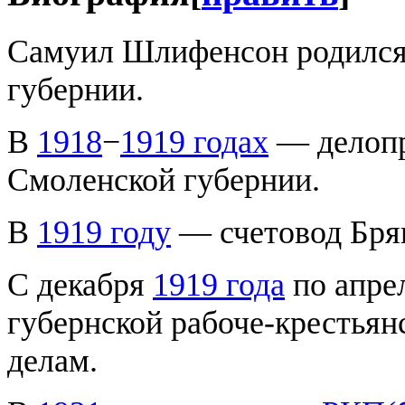
Самуил Шлифенсон родилс
губернии.
В
1918
−
1919 годах
— делопр
Смоленской губернии.
В
1919 году
— счетовод Бря
С декабря
1919 года
по апре
губернской рабоче-крестьян
делам.