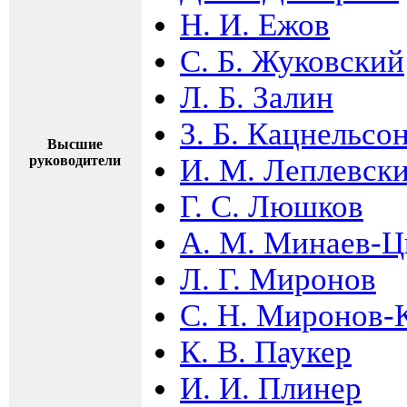
Н. И. Ежов
С. Б. Жуковский
Л. Б. Залин
З. Б. Кацнельсо
Высшие
руководители
И. М. Леплевск
Г. С. Люшков
А. М. Минаев-Ц
Л. Г. Миронов
С. Н. Миронов-
К. В. Паукер
И. И. Плинер