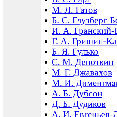
М. Л. Гатов
Б. С. Глузберг-
И. А. Гранский
Г. А. Гришин-К
Б. Я. Гулько
С. М. Деноткин
М. Г. Джавахов
М. И. Диментма
А. Б. Дубсон
Д. Б. Дудиков
А. И. Евгеньев-