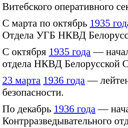
Витебского оперативного с
С марта по октябрь
1935 год
Отдела УГБ НКВД Белорусс
С октября
1935 года
— начал
отдела НКВД Белорусской 
23 марта
1936 года
— лейтен
безопасности.
По декабрь
1936 года
— нача
Контрразведывательного от