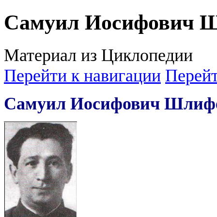
Самуил Иосифович 
Материал из Циклопедии
Перейти к навигации
Перейт
Самуил Иосифович Шлиф