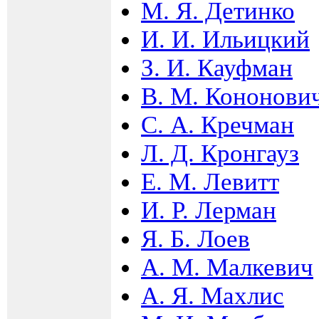
М. Я. Детинко
И. И. Ильицкий
З. И. Кауфман
В. М. Кононови
С. А. Кречман
Л. Д. Кронгауз
Е. М. Левитт
И. Р. Лерман
Я. Б. Лоев
А. М. Малкевич
А. Я. Махлис