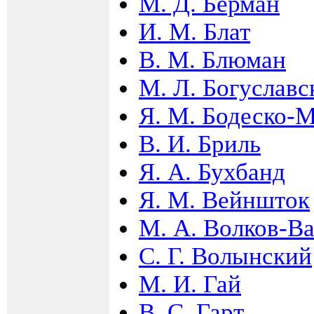
М. Д. Берман
И. М. Блат
В. М. Блюман
М. Л. Богуславс
Я. М. Бодеско-
В. И. Бриль
Я. А. Бухбанд
Я. М. Вейншток
М. А. Волков-В
С. Г. Волынский
М. И. Гай
В. С. Гарт