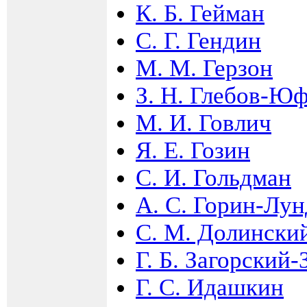
К. Б. Гейман
С. Г. Гендин
М. М. Герзон
З. Н. Глебов-Ю
М. И. Говлич
Я. Е. Гозин
С. И. Гольдман
А. С. Горин-Лу
С. М. Долинский
Г. Б. Загорский
Г. С. Идашкин