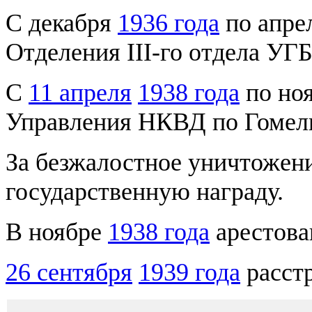
С декабря
1936 года
по апре
Отделения III-го отдела У
С
11 апреля
1938 года
по но
Управления НКВД по Гомель
За безжалостное уничтожен
государственную награду.
В ноябре
1938 года
арестова
26 сентября
1939 года
расстр