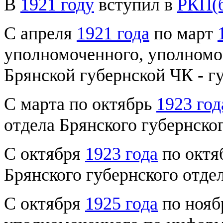
В
1921 году
вступил в
РКП(
С апреля
1921 года
по март
уполномоченного, уполномо
Брянской губернской ЧК - г
С марта по октябрь
1923 год
отдела Брянского губернско
С октября
1923 года
по октя
Брянского губернского отде
С октября
1925 года
по ноя