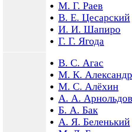
М. Г. Раев
В. Е. Цесарский
И. И. Шапиро
Г. Г. Ягода
В. С. Агас
М. К. Александ
М. С. Алёхин
А. А. Арнольдо
Б. А. Бак
А. Я. Беленький