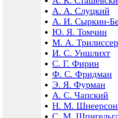
А. К. Сташевск
А. А. Слуцкий
А. И. Сыркин-Б
Ю. Я. Томчин
М. А. Трилиссе
И. С. Уншлихт
С. Г. Фирин
Ф. С. Фридман
Э. Я. Фурман
А. С. Чапский
Н. М. Шнеерсон
С. М. Шпигельг