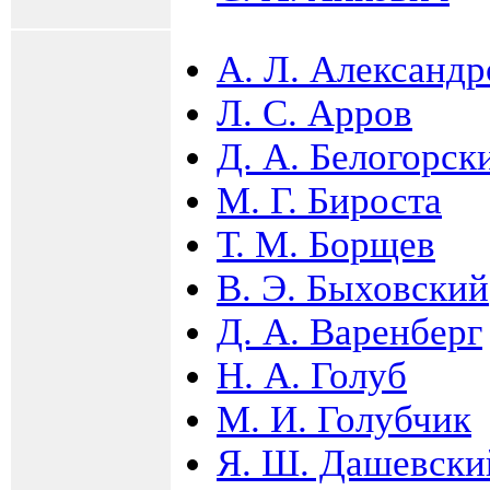
А. Л. Александр
Л. С. Арров
Д. А. Белогорск
М. Г. Бироста
Т. М. Борщев
В. Э. Быховский
Д. А. Варенберг
Н. А. Голуб
М. И. Голубчик
Я. Ш. Дашевски