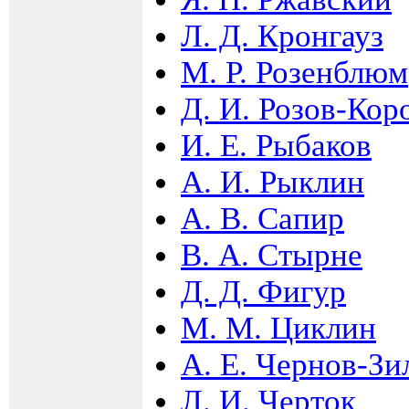
Л. Д. Кронгауз
М. Р. Розенблюм
Д. И. Розов-Ко
И. Е. Рыбаков
А. И. Рыклин
А. В. Сапир
В. А. Стырне
Д. Д. Фигур
М. М. Циклин
А. Е. Чернов-Зи
Л. И. Черток