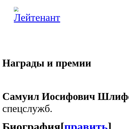
Награды и премии
Самуил Иосифович Шлиф
спецслужб.
Биография
[
править
]