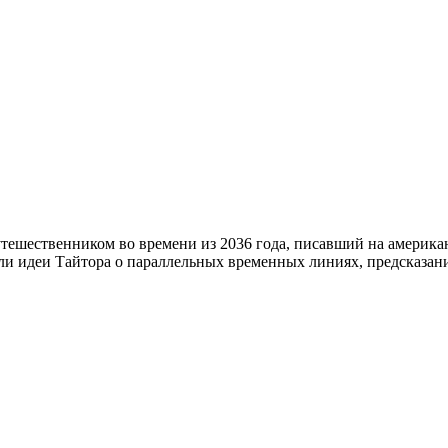
ешественником во времени из 2036 года, писавший на американс
ли идеи Тайтора о параллельных временных линиях, предсказани