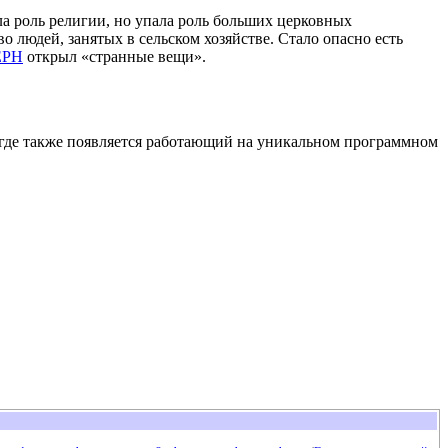
ла роль религии, но упала роль больших церковных
 людей, занятых в сельском хозяйстве. Стало опасно есть
ЕРН
открыл «странные вещи».
 где также появляется работающий на уникальном программном