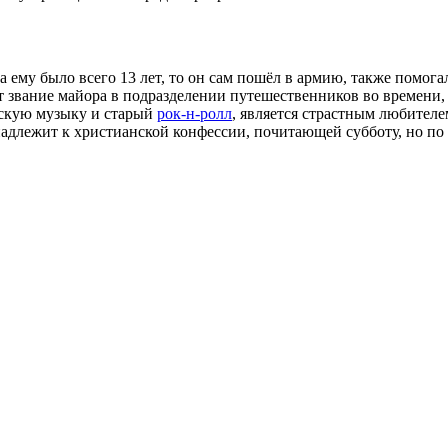
 ему было всего 13 лет, то он сам пошёл в армию, также помогал
т звание майора в подразделении путешественников во времени,
ескую музыку и старый
рок-н-ролл
, является страстным любителе
надлежит к христианской конфессии, почитающей субботу, но по