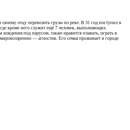
 своему отцу перевозить грузы по реке. В 31 год поступил в
 где кроме него служит ещё 7 человек, выполняющих
м хождения под парусом, также нравится плавать, играть в
 мировоззрению — агностик. Его семья проживает в городе