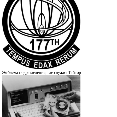
Эмблема подразделения, где служит Тайтор