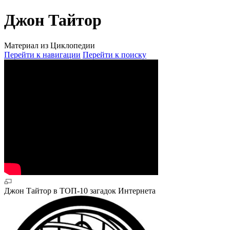
Джон Тайтор
Материал из Циклопедии
Перейти к навигации
Перейти к поиску
Джон Тайтор в ТОП-10 загадок Интернета