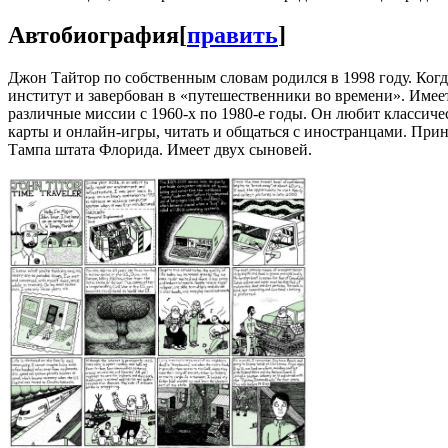
Автобиография
[
править
]
Джон Тайтор по собственным словам родился в 1998 году. Когда
институт и завербован в «путешественники во времени». Имее
различные миссии с 1960-х по 1980-е годы. Он любит классич
карты и онлайн-игры, читать и общаться с иностранцами. При
Тампа штата Флорида. Имеет двух сыновей.