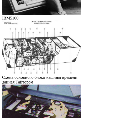
IBM5100
Схема основного блока машины времени,
данная Тайтором