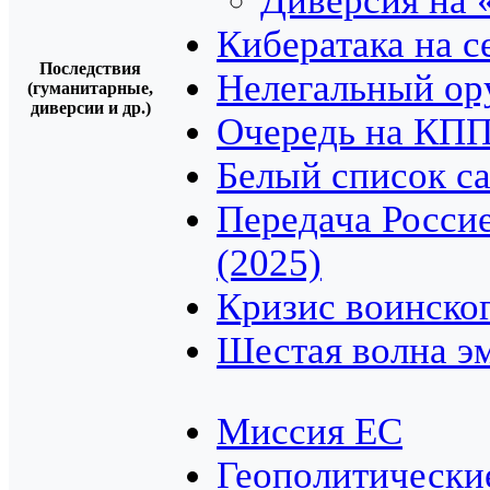
Диверсия на 
Кибератака на се
Последствия
Нелегальный ор
(гуманитарные,
диверсии и др.)
Очередь на КПП
Белый список с
Передача Росси
(2025)
Кризис воинско
Шестая волна э
Миссия ЕС
Геополитически