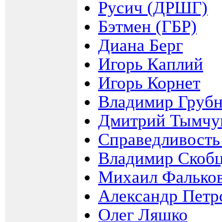
Русич (ДРШГ)
Бэтмен (ГБР)
Диана Берг
Игорь Каплий
Игорь Корнет
Владимир Груб
Дмитрий Тымчу
Справедливость
Владимир Скоб
Михаил Фалько
Александр Петр
Олег Ляшко