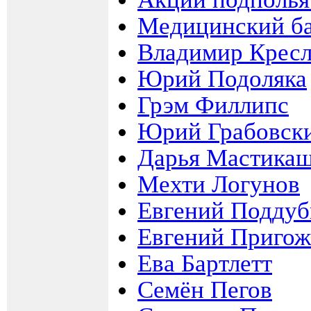
Медицинский ба
Владимир Крес
Юрий Подоляка
Грэм Филлипс
Юрий Грабовск
Дарья Мастика
Мехти Логунов
Евгений Подду
Евгений Приго
Ева Бартлетт
Семён Пегов