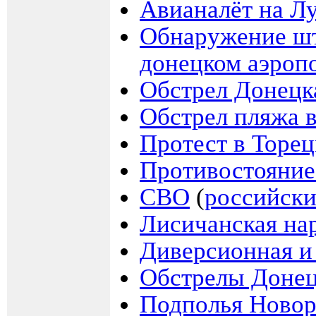
Авианалёт на Лу
Обнаружение шт
донецком аэроп
Обстрел Донецк
Обстрел пляжа в
Протест в Торец
Противостояние
СВО
(
российски
Лисичанская на
Диверсионная и 
Обстрелы Доне
Подполья Ново