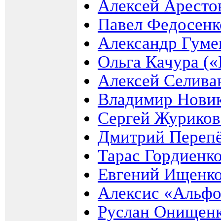
Алексей Аресто
Павел Федосенк
Александр Гум
Ольга Качура («
Алексей Селива
Владимир Новик
Сергей Журиков
Дмитрий Переп
Тарас Гордиенк
Евгений Ищенк
Алексис «Альфо
Руслан Онищен