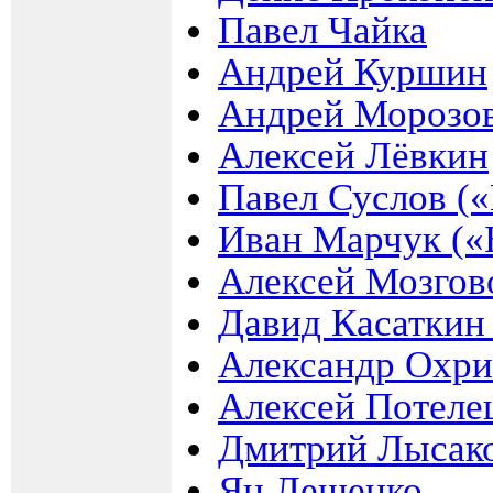
Павел Чайка
Андрей Куршин
Андрей Морозов
Алексей Лёвкин
Павел Суслов («
Иван Марчук («
Алексей Мозгов
Давид Касаткин
Александр Охр
Алексей Потеле
Дмитрий Лысако
Ян Лещенко