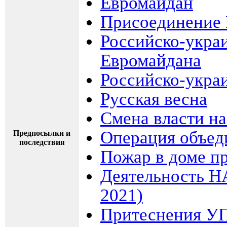
Евромайдан
Присоединение 
Российско-укра
Евромайдана
Российско-украи
Русская весна
Смена власти на
Операция объед
Предпосылки и
последствия
Пожар в доме п
Деятельность Н
2021)
Притеснения У