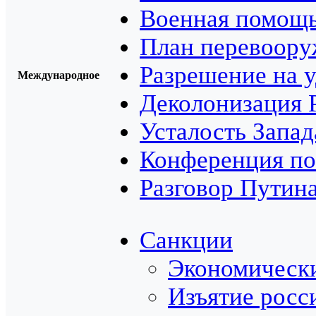
Военная помощь
План перевоору
Разрешение на у
Международное
Деколонизация 
Усталость Запад
Конференция по
Разговор Путина
Санкции
Экономически
Изъятие росс