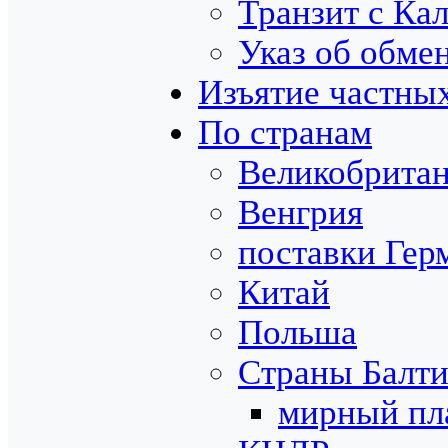
Транзит с Ка
Указ об обме
Изъятие частных
По странам
Великобрита
Венгрия
поставки Гер
Китай
Польша
Страны Балт
мирный пл