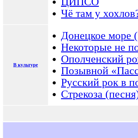
ЦИПСО
Чё там у хохлов
Донецкое море (
Некоторые не по
Ополченский ро
В культуре
Позывной «Пас
Русский рок в 
Стрекоза (песня