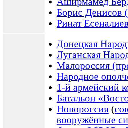
Аширмамед Бер
Борис Денисов 
Ринат Есеналие
Донецкая Народ
Луганская Наро
Малороссия (про
Народное ополч
1-й армейский к
Батальон «Вост
Новороссия
(
со
вооружённые с