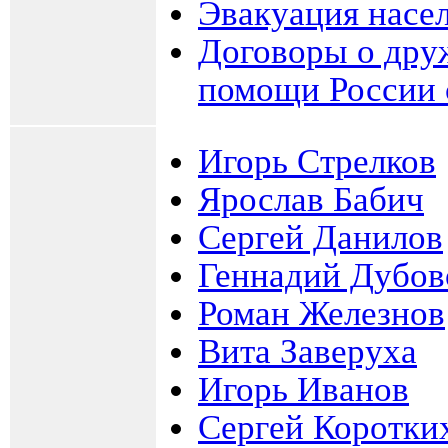
Эвакуация насе
Договоры о дру
помощи России 
Игорь Стрелков
Ярослав Бабич
Сергей Данилов
Геннадий Дубов
Роман Железнов
Вита Заверуха
Игорь Иванов
Сергей Коротки