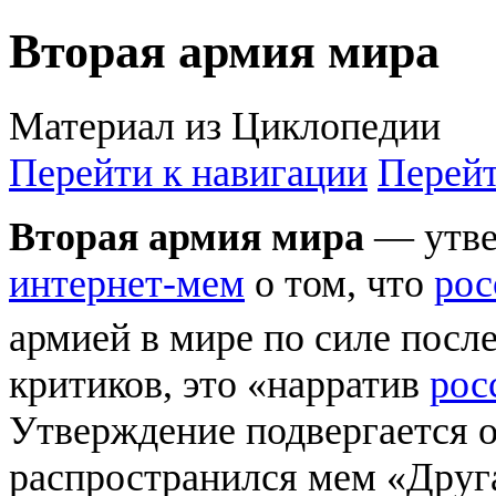
Вторая армия мира
Материал из Циклопедии
Перейти к навигации
Перейт
Вторая армия мира
— утве
интернет-мем
о том, что
рос
армией в мире по силе посл
критиков, это «нарратив
рос
Утверждение подвергается о
распространился мем «Друга