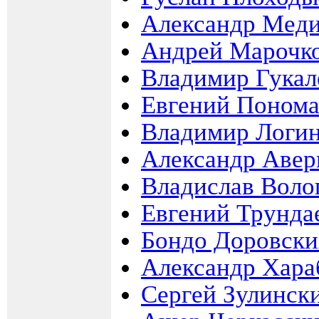
Александр Мед
Андрей Марочк
Владимир Гукал
Евгений Понома
Владимир Логи
Александр Авер
Владислав Вол
Евгений Трунда
Бондо Доровски
Александр Хар
Сергей Зулинск