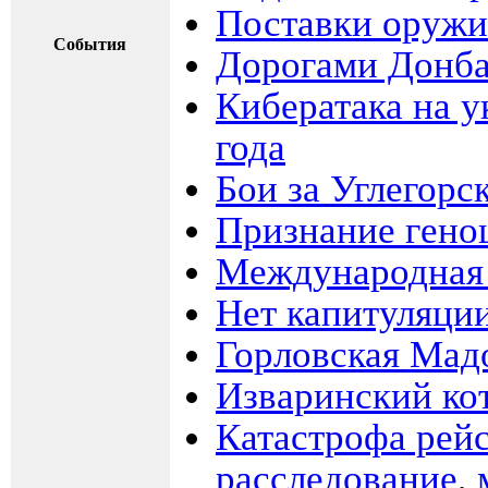
Поставки оружи
События
Дорогами Донба
Кибератака на 
года
Бои за Углегорс
Признание гено
Международная
Нет капитуляци
Горловская Мад
Изваринский кот
Катастрофа рей
расследование
,