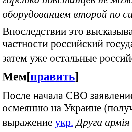
оборудованием второй по си
Впоследствии это высказыва
частности российский госу
затем уже остальные россий
Мем
[
править
]
После начала СВО заявление
осмеянию на Украине (полу
выражение
укр.
Друга армія