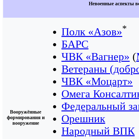
Невоенные аспекты во
*
Полк «Азов»
БАРС
ЧВК «Вагнер»
(
Ветераны (добро
ЧВК «Моцарт»
Омега Консалти
Федеральный за
Вооружённые
Орешник
формирования и
вооружение
Народный ВПК