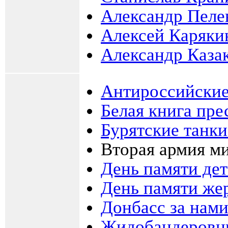
Александр Пеле
Алексей Каряки
Александр Каза
Антироссийские
Белая книга пре
Бурятские танк
Вторая армия м
День памяти де
День памяти же
Донбасс за нам
Жидобандеровц