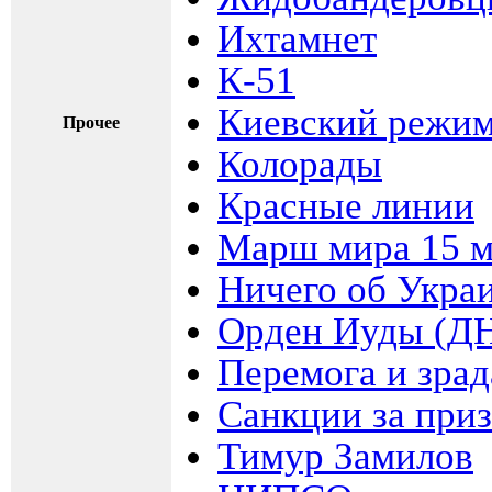
Ихтамнет
К-51
Киевский режи
Прочее
Колорады
Красные линии
Марш мира 15 м
Ничего об Укра
Орден Иуды (Д
Перемога и зрад
Санкции за при
Тимур Замилов