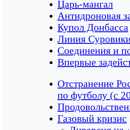
Царь-мангал
Антидроновая з
Купол Донбасса
Линия Суровик
Соединения и п
Впервые задейс
Отстранение Ро
по футболу (с 2
Продовольствен
Газовый кризис