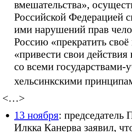
вмешательства», осущес
Российской Федерацией с
ими нарушений прав челов
Россию «прекратить своё
«привести свои действия
со всеми государствами-у
хельсинкскими принципа
<…>
13 ноября
: председатель
Илкка Канерва заявил, чт