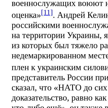
военнослужащих воюют на
[11]
оценка»
. Андрей Кели
российскими военнослуж
на территории Украины, я
из которых был тяжело ра
недемаркированном месте
плен к украинским силов
представитель России пр
сказал, что «НАТО до сих
доказательство, равно к
кто-либо ещё», он также 