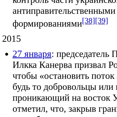
антиправительственным
[38]
[39]
формированиями
2015
27 января
: председатель
Илкка Канерва призвал Р
чтобы «остановить поток
будь то добровольцы или
проникающий на восток 
отметил, что, закрыв гра