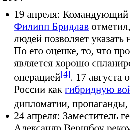
19 апреля: Командующий
Филипп Бридлав
отметил,
людей позволяет указать н
По его оценке, то, что п
является хорошо спланир
[4]
операцией
. 17 августа
России как
гибридную во
дипломатии, пропаганды,
24 апреля: Заместитель 
Александр Вершбоу реком