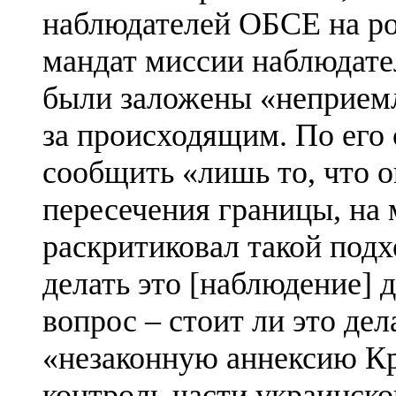
наблюдателей ОБСЕ на ро
мандат миссии наблюдате
были заложены «неприем
за происходящим. По его
сообщить «лишь то, что о
пересечения границы, на
раскритиковал такой подх
делать это [наблюдение] 
вопрос – стоит ли это дел
«незаконную аннексию К
контроль части украинск