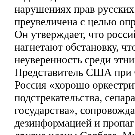
нарушениях прав русских
преувеличена с целью оп
Он утверждает, что росс
нагнетают обстановку, чт
неуверенность среди этн
Представитель США при 
Россия «хорошо оркестр
подстрекательства, сепар
государства», сопровожд
дезинформацией и пропаг