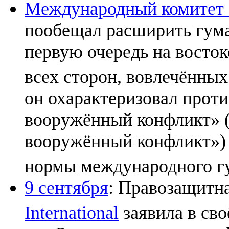
Международный комитет 
пообещал расширить гума
первую очередь на восто
всех сторон, вовлечённых
он охарактеризовал прот
вооружённый конфликт» (
вооружённый конфликт») 
нормы международного г
9 сентября
: Правозащитн
International
заявила в сво