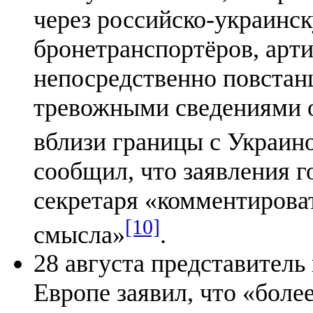
через российско-украинск
бронетранспортёров, арт
непосредственно повстан
тревожными сведениями о
вблизи границы с Украин
сообщил, что заявления г
секретаря «комментирова
[10]
смысла»
.
28 августа представител
Европе заявил, что «боле