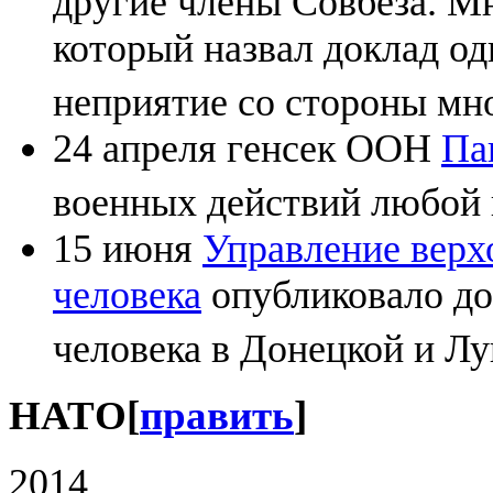
другие члены Совбеза. М
который назвал доклад о
неприятие со стороны м
24 апреля генсек ООН
Па
военных действий любой
15 июня
Управление верх
человека
опубликовало до
человека в Донецкой и Лу
НАТО
[
править
]
2014