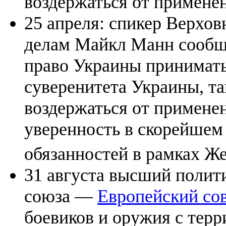
воздержаться от примене
25 апреля: спикер Верхо
делам Майкл Манн сообщи
право Украины принимат
суверенитета Украины, т
воздержаться от примене
уверенность в скорейшем
обязанностей в рамках Ж
31 августа высший полит
союза —
Европейский со
боевиков и оружия с тер