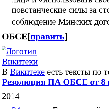
повстанческие силы за ст
соблюдение Минских дог
ОБСЕ
[
править
]
В
Викитеке
есть тексты по т
Резолюция ПА ОБСЕ от 8 и
2014