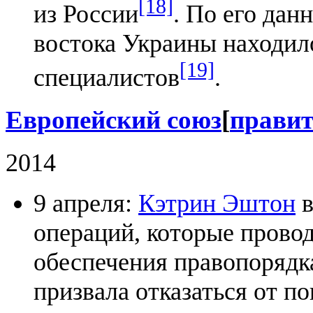
[18]
из России
. По его дан
востока Украины находи
[19]
специалистов
.
Европейский союз
[
прави
2014
9 апреля:
Кэтрин Эштон
в
операций, которые провод
обеспечения правопорядка
призвала отказаться от п