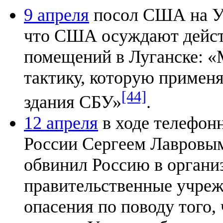
9 апреля
посол США на У
что США осуждают дейст
помещений в Луганске: 
тактику, которую применя
[44]
здания СБУ»
.
12 апреля
в ходе телефон
России Сергеем Лавровы
обвинил Россию в органи
правительственные учреж
опасения по поводу того,