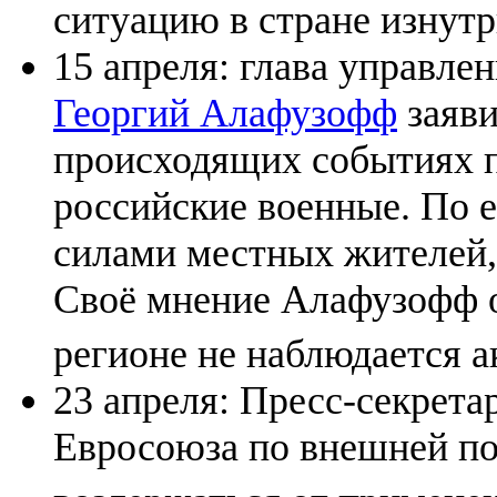
ситуацию в стране изнутр
15 апреля: глава управле
Георгий Алафузофф
заяви
происходящих событиях 
российские военные. По 
силами местных жителей,
Своё мнение Алафузофф об
регионе не наблюдается 
23 апреля: Пресс-секрета
Евросоюза по внешней пол