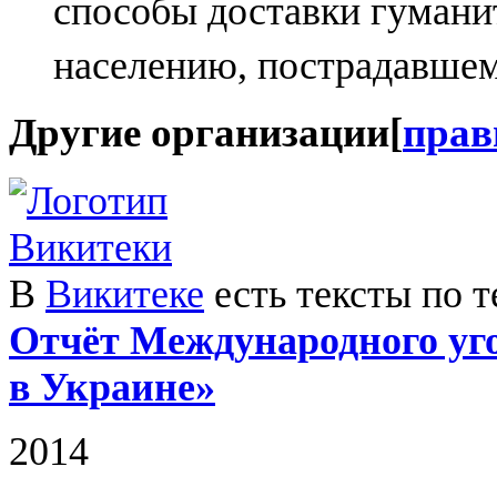
способы доставки гуман
населению, пострадавшем
Другие организации
[
прав
В
Викитеке
есть тексты по т
Отчёт Международного уго
в Украине»
2014