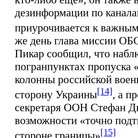
дезинформации по канал
приурочивается к важным
же день глава миссии ОБ
Пикар сообщил, что набл
погранпунктах пропуска 
колонны российской воен
[14]
сторону Украины
, а п
секретаря ООН Стефан Дю
возможности «точно подтв
[15]
стороне границы»
.