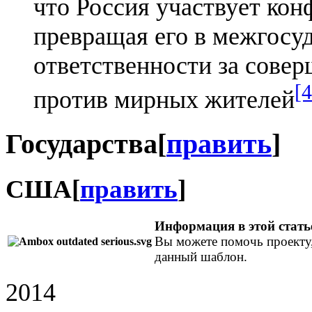
что Россия участвует кон
превращая его в межгосуд
ответственности за сове
[4
против мирных жителей
Государства
[
править
]
США
[
править
]
Информация в эт
ой стать
Вы можете помочь проекту
данный шаблон.
2014