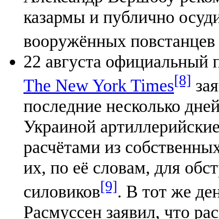
казармы и публично осуд
вооружённых повстанцев 
22 августа официальный 
[8]
The New York Times
зая
последние несколько дней
Украиной артиллерийские
расчётами из собственны
их, по её словам, для об
[9]
силовиков
. В тот же д
Расмуссен заявил, что р