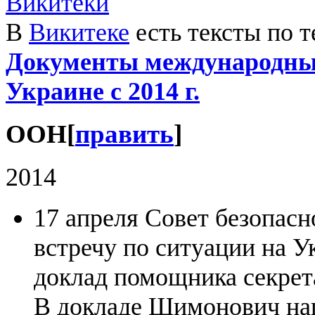
В
Викитеке
есть тексты по т
Документы международных
Украине с 2014 г.
ООН
[
править
]
2014
17 апреля Совет безопас
встречу по ситуации на У
доклад помощника секре
В докладе Шимонович нап