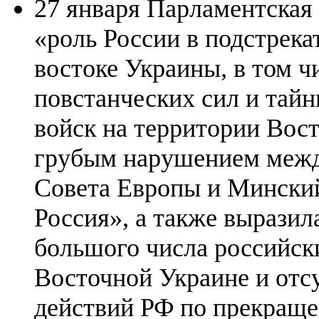
27 января Парламентская
«роль России в подстрека
востоке Украины, в том ч
повстанческих сил и тай
войск на территории Вос
грубым нарушением между
Совета Европы и Минский
Россия», а также выразил
большого числа российск
Восточной Украине и отс
действий РФ по прекраще