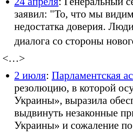
24 апреля
: Генеральный 
заявил: "То, что мы види
недостатка доверия. Люди
диалога со стороны новог
<…>
2 июля
:
Парламентская а
резолюцию, в которой ос
Украины», выразила обес
выдвинуть незаконные пр
Украины» и сожаление по