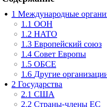
1
Международные органи
1.1
ООН
1.2
НАТО
1.3
Европейский союз
1.4
Совет Европы
1.5
ОБСЕ
1.6
Другие организаци
2
Государства
2.1
США
2.2
Страны-члены ЕС