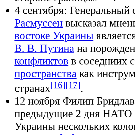
4 сентября: Генеральный
Расмуссен
высказал мнен
востоке Украины
является
В. В. Путина
на порожден
конфликтов
в соседниих с
пространства
как инструм
[16]
[17]
странах
.
12 ноября Филип Бридлав 
предыдущие 2 дня НАТО 
Украины нескольких коло