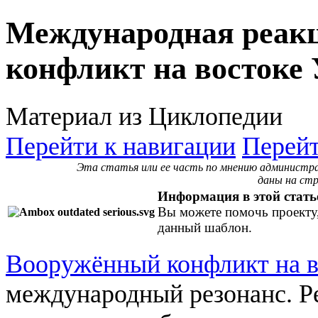
Международная реак
конфликт на востоке
Материал из Циклопедии
Перейти к навигации
Перейт
Эта статья или ее часть по мнению админист
даны на ст
Информация в эт
ой стать
Вы можете помочь проекту
данный шаблон.
Вооружённый конфликт на в
международный резонанс. Ре