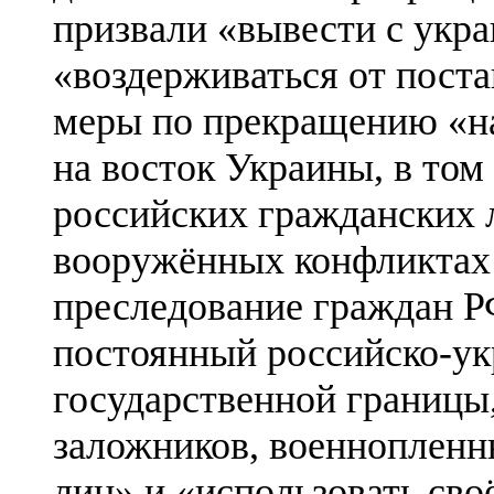
призвали «вывести с укра
«воздерживаться от пост
меры по прекращению «н
на восток Украины, в том
российских гражданских л
вооружённых конфликтах 
преследование граждан Р
постоянный российско-ук
государственной границы
заложников, военнопленн
лиц» и «использовать сво