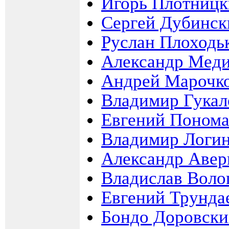
Игорь Плотниц
Сергей Дубинск
Руслан Плоходь
Александр Мед
Андрей Марочк
Владимир Гукал
Евгений Понома
Владимир Логи
Александр Авер
Владислав Вол
Евгений Трунда
Бондо Доровски