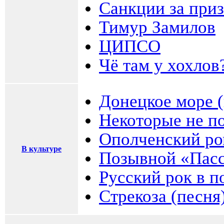
Санкции за при
Тимур Замилов
ЦИПСО
Чё там у хохлов
Донецкое море (
Некоторые не по
Ополченский ро
В культуре
Позывной «Пас
Русский рок в 
Стрекоза (песня