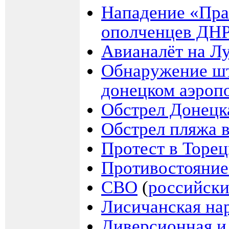
Нападение «Прав
ополченцев ДНР 
Авианалёт на Лу
Обнаружение шт
донецком аэроп
Обстрел Донецк
Обстрел пляжа в
Протест в Торец
Противостояние
СВО
(
российски
Лисичанская на
Диверсионная и 