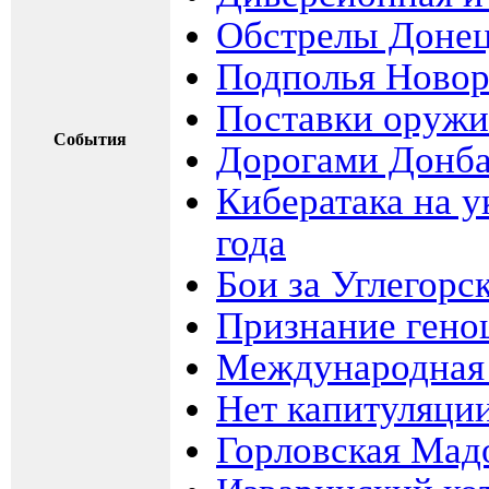
Обстрелы Доне
Подполья Ново
Поставки оружи
События
Дорогами Донба
Кибератака на 
года
Бои за Углегорс
Признание гено
Международная
Нет капитуляци
Горловская Мад