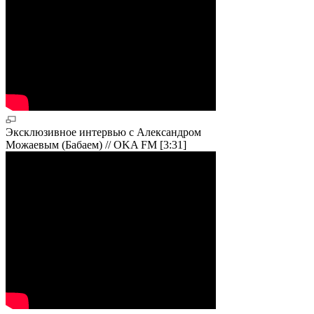
Эксклюзивное интервью с Александром
Можаевым (Бабаем) // OKA FM [3:31]