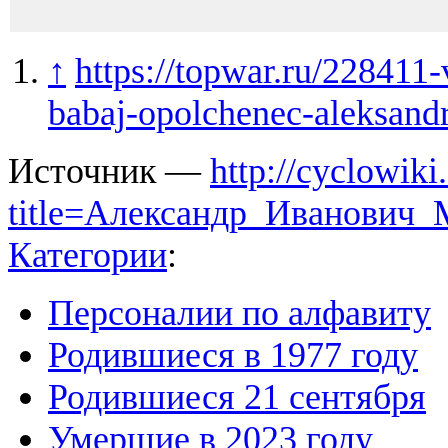
↑
https://topwar.ru/228411
babaj-opolchenec-aleksand
Источник —
http://cyclowiki
title=Александр_Иванович
Категории
:
Персоналии по алфавиту
Родившиеся в 1977 году
Родившиеся 21 сентября
Умершие в 2023 году