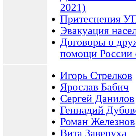
2021)
Притеснения У
Эвакуация насе
Договоры о дру
помощи России 
Игорь Стрелков
Ярослав Бабич
Сергей Данилов
Геннадий Дубов
Роман Железнов
Вита Заверуха