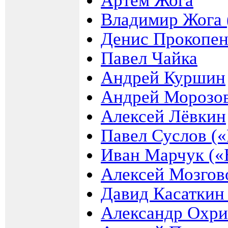
Артём Жога
Владимир Жога 
Денис Прокопен
Павел Чайка
Андрей Куршин
Андрей Морозов
Алексей Лёвкин
Павел Суслов («
Иван Марчук («
Алексей Мозгов
Давид Касаткин
Александр Охр