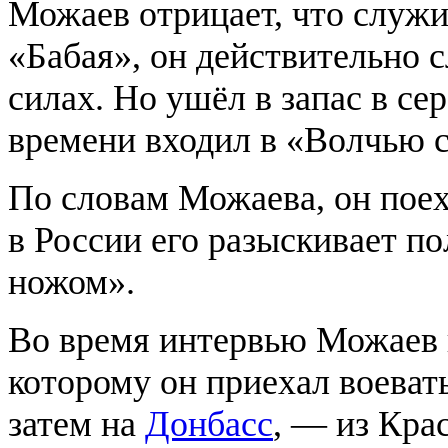
Можаев отрицает, что служи
«Бабая», он действительно
силах. Но ушёл в запас в сер
времени входил в «Волчью
По словам Можаева, он поех
в России его разыскивает п
ножом».
Во время интервью Можаев п
которому он приехал воеват
затем на
Донбасс
, — из Кра