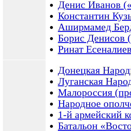
Денис Иванов (
Константин Куз
Аширмамед Бер
Борис Денисов 
Ринат Есеналие
Донецкая Народ
Луганская Наро
Малороссия (про
Народное ополч
1-й армейский к
Батальон «Вост