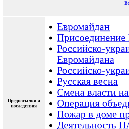
В
Евромайдан
Присоединение 
Российско-укра
Евромайдана
Российско-украи
Русская весна
Смена власти на
Операция объед
Предпосылки и
последствия
Пожар в доме п
Деятельность Н