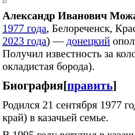
Александр Иванович Мож
1977 года
, Белореченск, Кр
2023 года
) —
донецкий
опол
Получил известность за кол
окладистая борода).
Биография
[
править
]
Родился 21 сентября 1977 г
край) в казачьей семье.
В 1995 году вступил в казач