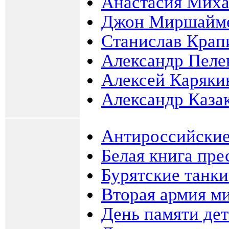
Анастасия Миха
Джон Миршайм
Станислав Крап
Александр Пеле
Алексей Каряки
Александр Каза
Антироссийские
Белая книга пре
Бурятские танк
Вторая армия м
День памяти де