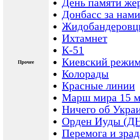
День памяти же
Донбасс за нам
Жидобандеровц
Ихтамнет
К-51
Киевский режи
Прочее
Колорады
Красные линии
Марш мира 15 м
Ничего об Укра
Орден Иуды (Д
Перемога и зрад