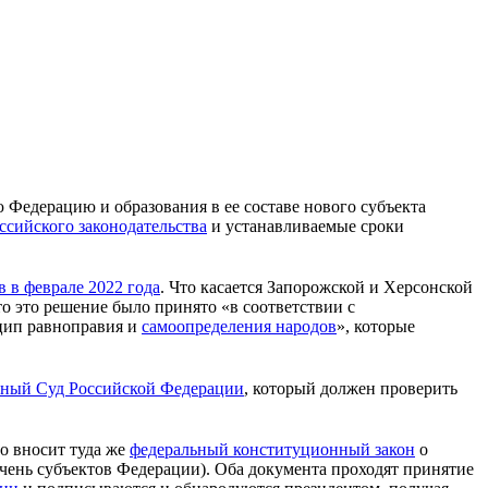
 Федерацию и образования в ее составе нового субъекта
ссийского законодательства
и устанавливаемые сроки
 в феврале 2022 года
. Что касается Запорожской и Херсонской
то это решение было принято «в соответствии с
нцип равноправия и
самоопределения народов
», которые
ный Суд Российской Федерации
, который должен проверить
о вносит туда же
федеральный конституционный закон
о
ень субъектов Федерации). Оба документа проходят принятие