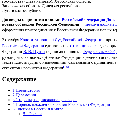
государства (слева направо): Херсонская область,
Запорожская область, Донецкая республика,
Луганская республика
Договоры о принятии в состав
Российской Федерации
Доне
новых субъектов Российской Федерации
—
международные 
оформления присоединения к Российской Федерации новых те
2 октября
Конституционный Суд Российской Федерации
призн
Российской Федерации
единогласно
ратифицировала
договоры
Федерации
В. В. Путин
подписал принятые
Федеральным Собр
руководителей новых субъектов Федерации временно исполня
текста Конституции с изменениями, связанными с принятием в
[15]
субъектов Российской Федерации
.
Содержание
1
Предыстория
2
Церемония
3
Стороны, подписавшие договоры
4
Порядок вхождения в состав Российской Федерации
5
Оценки в России и в мире
5.1
Россия