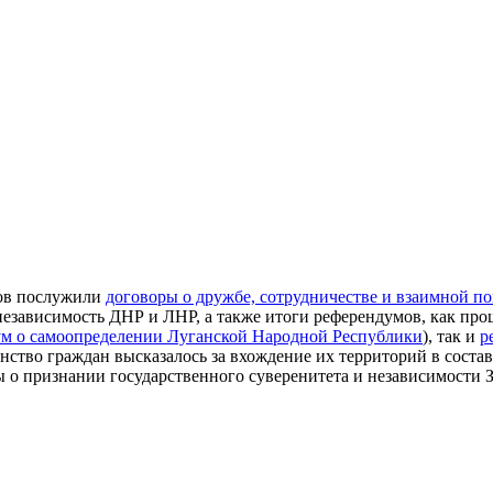
ов послужили
договоры о дружбе, сотрудничестве и взаимной 
езависимость ДНР и ЛНР, а также итоги референдумов, как прош
м о самоопределении Луганской Народной Республики
), так и
р
нство граждан высказалось за вхождение их территорий в состав
 о признании государственного суверенитета и независимости З