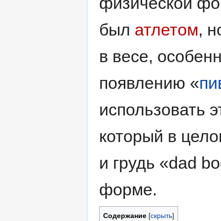
физической фо
был
атлетом
, 
в весе, особенн
появлению «
пи
использовать э
который в цело
и грудь «dad b
форме.
Содержание