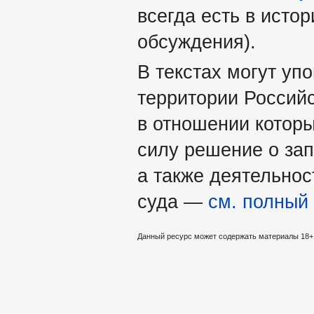
всегда есть в истор
обсуждения).
В текстах могут уп
территории Россий
в отношении которы
силу решение о за
а также деятельно
суда —
см. полный