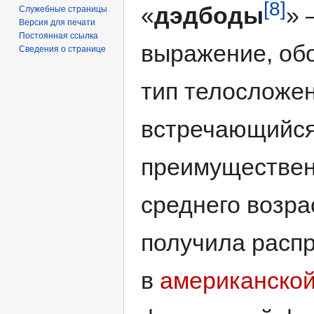
[8]
«
дэдбоды
»
Служебные страницы
Версия для печати
Постоянная ссылка
выражение, об
Сведения о странице
тип телосложен
встречающийс
преимуществен
среднего возра
получила расп
в
американской