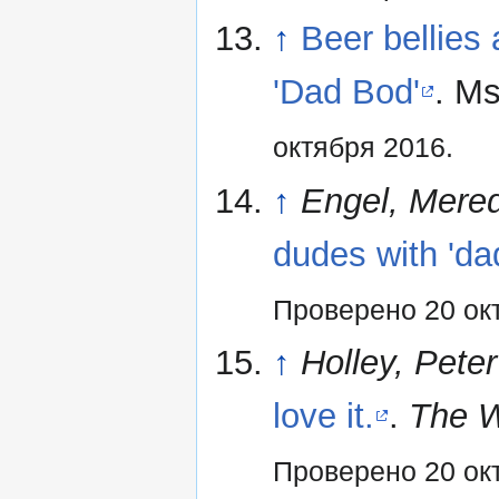
↑
Beer bellies 
'Dad Bod'
. 
октября 2016.
↑
Engel, Mered
dudes with 'da
Проверено 20 ок
↑
Holley, Peter
love it.
.
The W
Проверено 20 ок