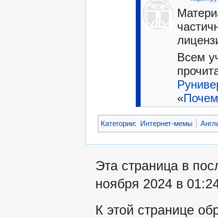
Матери
частич
лиценз
Всем у
прочита
Руниве
«
Почем
Категории
:
Интернет-мемы
Англ
Эта страница в пос
ноября 2024 в 01:24
К этой странице об