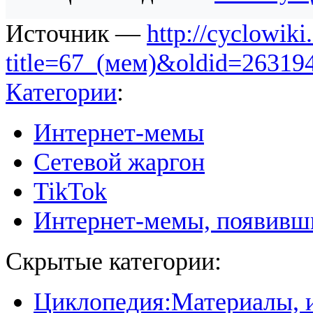
Источник —
http://cyclowiki
title=67_(мем)&oldid=26319
Категории
:
Интернет-мемы
Сетевой жаргон
TikTok
Интернет-мемы, появивши
Скрытые категории:
Циклопедия:Материалы, и