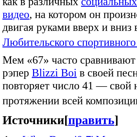
как в различных
социальных
видео
, на котором он произ
двигая руками вверх и вниз 
Любительского спортивного
Мем «67» часто сравнивают
рэпер
Blizzi Boi
в своей песн
повторяет число 41 — свой
протяжении всей композици
Источники
[
править
]