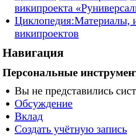
википроекта «Руниверсал
Циклопедия:Материалы, и
википроектов
Навигация
Персональные инструме
Вы не представились сис
Обсуждение
Вклад
Создать учётную запись