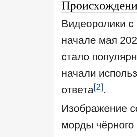
Происхождени
Видеоролики с
начале мая 202
стало популярн
начали использ
[2]
ответа
.
Изображение с
морды чёрного 