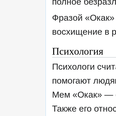
полное безразл
Фразой «Окак»
восхищение в 
Психология
Психологи счит
помогают людя
Мем «Окак» — 
Также его относ