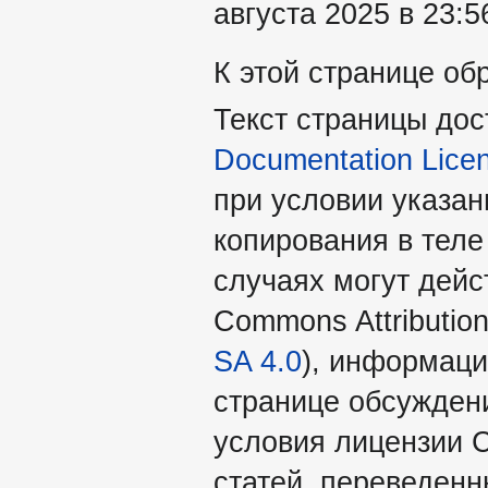
августа 2025 в 23:5
К этой странице об
Текст страницы до
Documentation Lice
при условии указан
копирования в теле
случаях могут дейс
Commons Attribution
SA 4.0
), информаци
странице обсуждени
условия лицензии 
статей, переведен