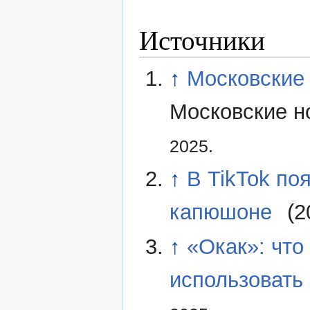
Источники
↑
Московские 
Московские но
2025.
↑
В TikTok по
капюшоне
(2
↑
«Окак»: что 
использовать