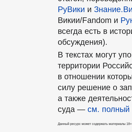
РуВики
и
Знание.В
Викии/Fandom и
Ру
всегда есть в истор
обсуждения).
В текстах могут уп
территории Россий
в отношении которы
силу решение о за
а также деятельно
суда —
см. полный