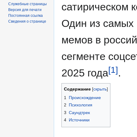
сатирическом к
Служебные страницы
Версия для печати
Постоянная ссылка
Один из самых
Сведения о странице
мемов в росси
сегменте соцсе
[1]
2025 года
.
Содержание
1
Происхождение
2
Психология
3
Саундтрек
4
Источники