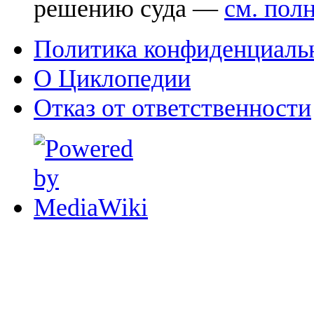
решению суда —
см. пол
Политика конфиденциаль
О Циклопедии
Отказ от ответственности