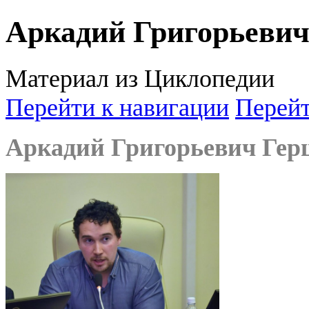
Аркадий Григорьеви
Материал из Циклопедии
Перейти к навигации
Перейт
Аркадий Григорьевич Ге