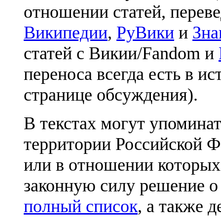
отношении статей, перев
Википедии
,
РуВики
и
Зна
статей с Викии/Fandom и
переноса всегда есть в ис
странице обсуждения).
В текстах могут упоминат
территории Российской Ф
или в отношении которых
законную силу решение о
полный список
, а также 