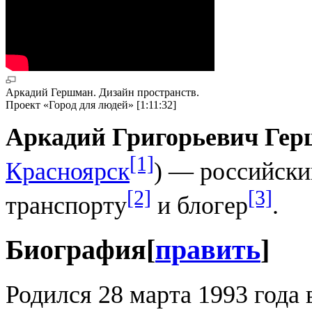
Аркадий Гершман. Дизайн пространств.
Проект «Город для людей» [1:11:32]
Аркадий Григорьевич Ге
[1]
Красноярск
) — российск
[2]
[3]
транспорту
и блогер
.
Биография
[
править
]
Родился 28 марта 1993 года 