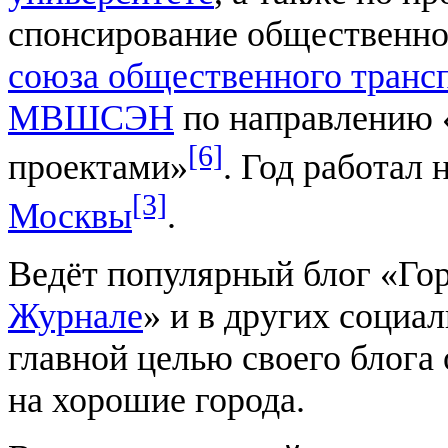
спонсирование общественно
союза общественного транс
МВШСЭН
по направлению 
[6]
проектами»
. Год работал 
[3]
Москвы
.
Ведёт популярный блог «Гор
Журнале
» и в других социа
главной целью своего блога 
на хорошие города.