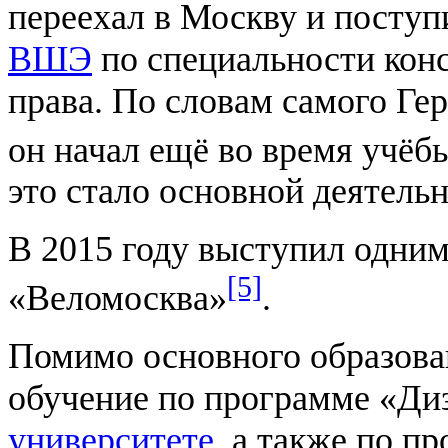
переехал в Москву и посту
ВШЭ
по специальности кон
права. По словам самого Ге
он начал ещё во время учёбы
это стало основной деятель
В 2015 году выступил одним
[5]
«Веломосква»
.
Помимо основного образован
обучение по программе «Ди
университете
, а также по п