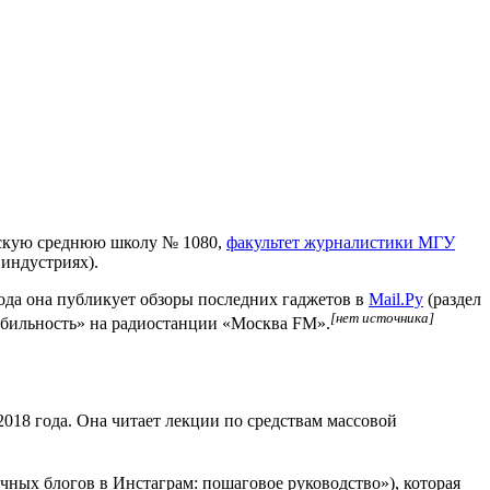
вскую среднюю школу № 1080,
факультет журналистики МГУ
 индустриях).
 года она публикует обзоры последних гаджетов в
Mail.Ру
(раздел
[нет источника]
обильность» на радиостанции «Москва FM».
2018 года. Она читает лекции по средствам массовой
ных блогов в Инстаграм: пошаговое руководство»), которая