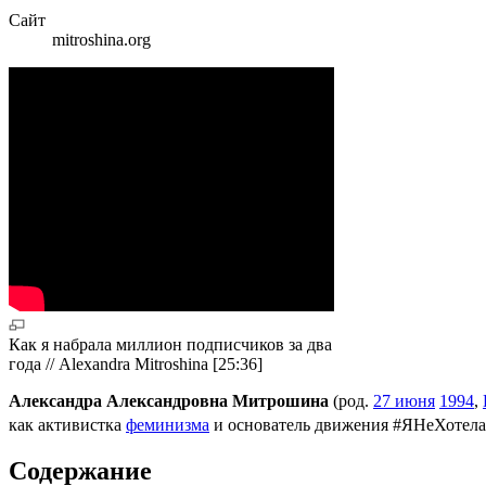
Сайт
mitroshina.org
Как я набрала миллион подписчиков за два
года // Alexandra Mitroshina [25:36]
Александра Александровна Митрошина
(род.
27 июня
1994
,
как активистка
феминизма
и основатель движения #ЯНеХотел
Содержание