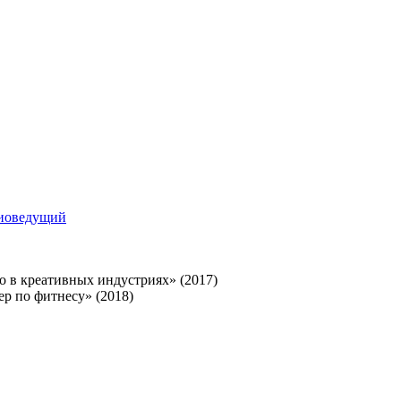
иоведущий
в креативных индустриях» (2017)
р по фитнесу» (2018)