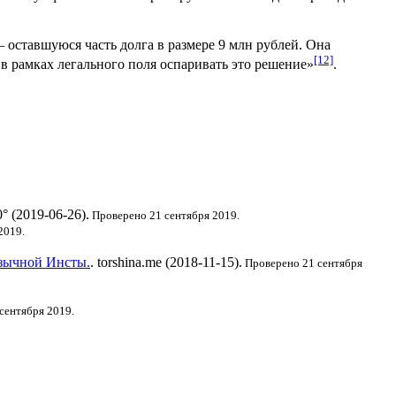
— оставшуюся часть долга в размере 9 млн рублей. Она
[12]
 в рамках легального поля оспаривать это решение»
.
° (2019-06-26).
Проверено 21 сентября 2019.
2019.
язычной Инсты.
. torshina.me (2018-11-15).
Проверено 21 сентября
сентября 2019.