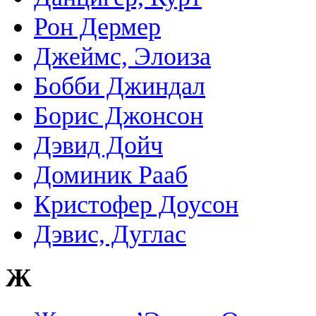
Рон Дермер
Джеймс, Элоиза
Бобби Джиндал
Борис Джонсон
Дэвид Дойч
Доминик Рааб
Кристофер Доусон
Дэвис, Дуглас
Ж