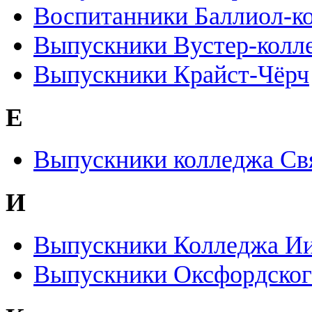
Воспитанники Баллиол-к
Выпускники Вустер-колл
Выпускники Крайст-Чёрч
Е
Выпускники колледжа Св
И
Выпускники Колледжа Ии
Выпускники Оксфордског