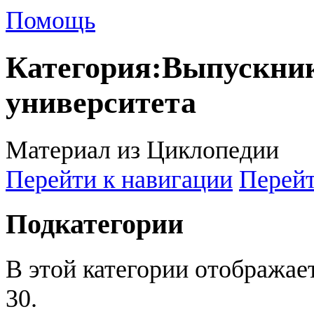
Помощь
Категория
:
Выпускник
университета
Материал из Циклопедии
Перейти к навигации
Перейт
Подкатегории
В этой категории отображае
30.