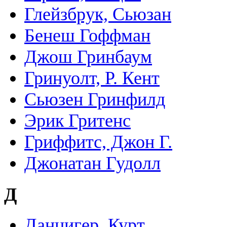
Глейзбрук, Сьюзан
Бенеш Гоффман
Джош Гринбаум
Гринуолт, Р. Кент
Сьюзен Гринфилд
Эрик Гритенс
Гриффитс, Джон Г.
Джонатан Гудолл
Д
Данцигер, Курт