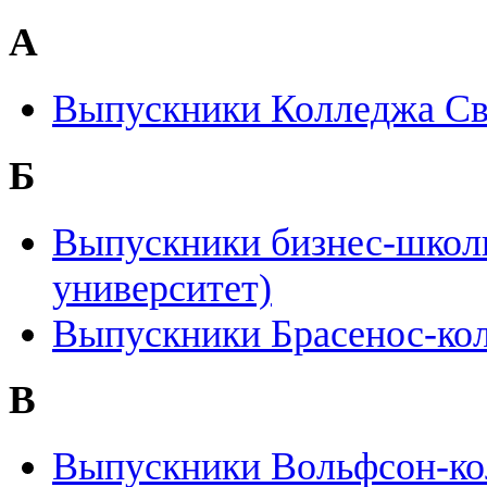
А
Выпускники Колледжа С
Б
Выпускники бизнес-школ
университет)
Выпускники Брасенос-ко
В
Выпускники Вольфсон-ко