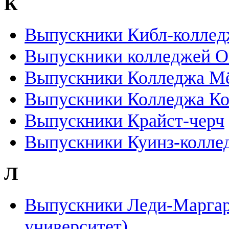
К
Выпускники Кибл-коллед
Выпускники колледжей О
Выпускники Колледжа М
Выпускники Колледжа Ко
Выпускники Крайст-черч
Выпускники Куинз-колле
Л
Выпускники Леди-Маргар
университет)