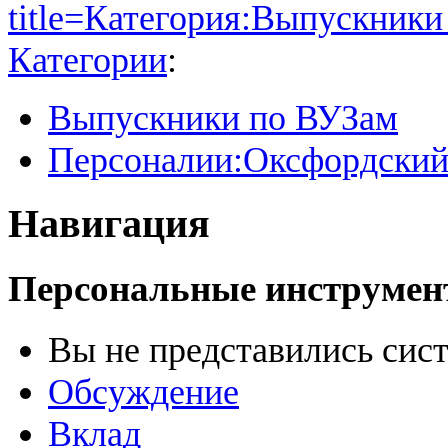
title=Категория:Выпускник
Категории
:
Выпускники по ВУЗам
Персоналии:Оксфордский
Навигация
Персональные инструме
Вы не представились сис
Обсуждение
Вклад