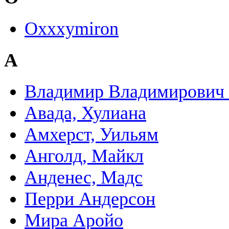
Oxxxymiron
А
Владимир Владимирович
Авада, Хулиана
Амхерст, Уильям
Анголд, Майкл
Анденес, Мадс
Перри Андерсон
Мира Аройо