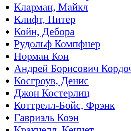
Кларман, Майкл
Клифт, Питер
Койн, Дебора
Рудольф Компфнер
Норман Кон
Андрей Борисович Кордо
Косгроув, Денис
Джон Костерлиц
Коттрелл-Бойс, Фрэнк
Гавриэль Коэн
Кракнелл, Кеннет