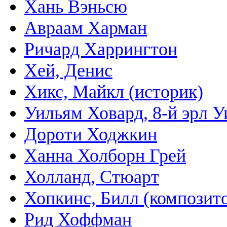
Хань Вэньсю
Авраам Харман
Ричард Харрингтон
Хей, Денис
Хикс, Майкл (историк)
Уильям Ховард, 8-й эрл У
Дороти Ходжкин
Ханна Холборн Грей
Холланд, Стюарт
Хопкинс, Билл (композит
Рид Хоффман