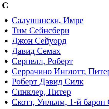
С
Салушински, Имре
Тим Сейнсбери
Джон Сейуорд
Давид Семах
Серпелл, Роберт
Серрачино Инглотт, Пите
Роберт Дэвид Силк
Синклер, Питер
Скотт, Уильям, 1-й барон