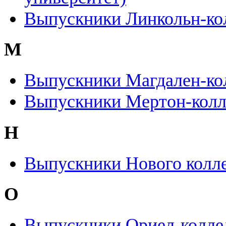
Выпускники Линкольн-ко
М
Выпускники Магдален-ко
Выпускники Мертон-кол
Н
Выпускники Нового колл
О
Выпускники Ориел-колле