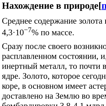
Нахождение в природе
[
Среднее содержание золота 
−7
4,3·10
% по массе.
Сразу после своего возникн
расплавленном состоянии, и
инертный металл, то почти в
ядре. Золото, которое сегод
коре, в основном имеет аст
доставлено на Землю во вре
бомбардировки 3,8-4,1 млрд 