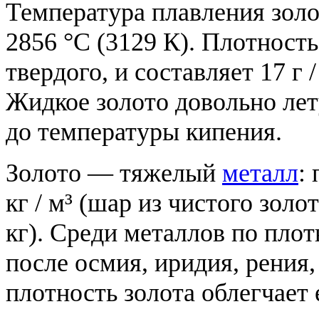
Температура плавления золо
2856 °C (3129 К). Плотност
твердого, и составляет 17 г 
Жидкое золото довольно лет
до температуры кипения.
Золото — тяжелый
металл
:
кг / м³ (шар из чистого зол
кг). Среди металлов по пло
после осмия, иридия, рения
плотность золота облегчает