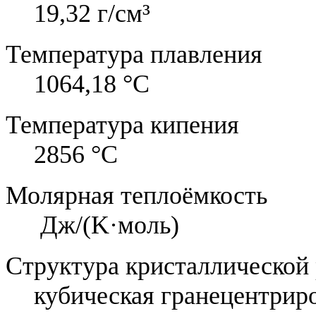
19,32 г/см³
Температура плавления
1064,18 °C
Температура кипения
2856 °C
Молярная теплоёмкость
Дж/(K·моль)
Структура кристаллической
кубическая гранецентрир