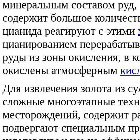
минеральным составом руд, 
содержит большое количеств
цианида реагируют с этими
цианированием перерабаты
руды из зоны окисления, в к
окислены атмосферным
кис
Для извлечения золота из с
сложные многоэтапные техно
месторождений, содержит р
подвергают специальным пр