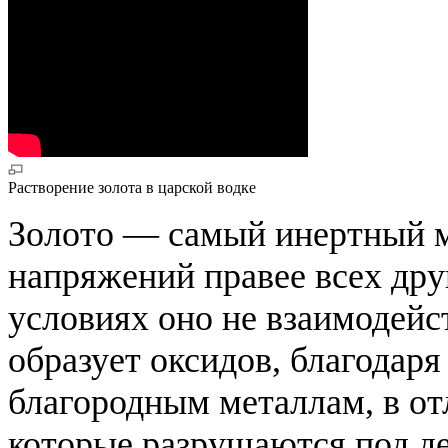
Растворение золота в царской водке
Золото — самый инертный м
напряжений правее всех др
условиях оно не взаимодейс
образует оксидов, благодаря
благородным металлам, в от
которые разрушаются под д