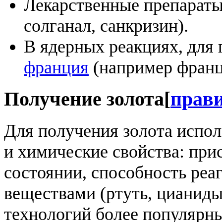
Лекарственные препараты
солганал, санкризин).
В ядерных реакциях, для 
франция
(например франц
Получение золота
[
прав
Для получения золота испол
и химические свойства: при
состоянии, способность реа
веществами (ртуть, цианиды
технологий более популярн