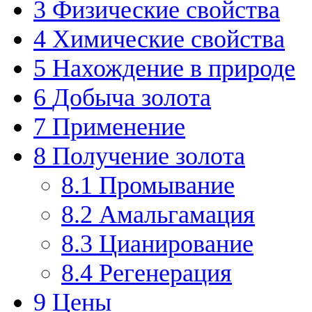
3
Физические свойства
4
Химические свойства
5
Нахождение в природе
6
Добыча золота
7
Применение
8
Получение золота
8.1
Промывание
8.2
Амальгамация
8.3
Цианирование
8.4
Регенерация
9
Цены