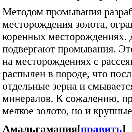
Методом промывания разра
месторождения золота, огра
коренных месторождениях. Д
подвергают промывания. Эт
на месторождениях с рассея
распылен в породе, что посл
отдельные зерна и смываетс
минералов. К сожалению, пр
мелкое золото, но и крупны
Амальгамация
[
править
]