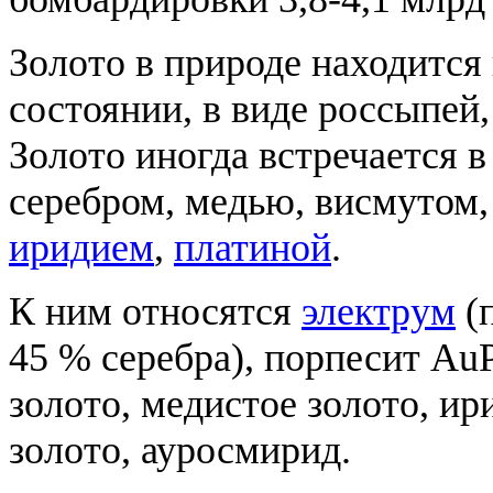
Золото в природе находитс
состоянии, в виде россыпей
Золото иногда встречается в
серебром, медью, висмутом,
иридием
,
платиной
.
К ним относятся
электрум
(
45 % серебра), порпесит AuP
золото, медистое золото, ир
золото, ауросмирид.