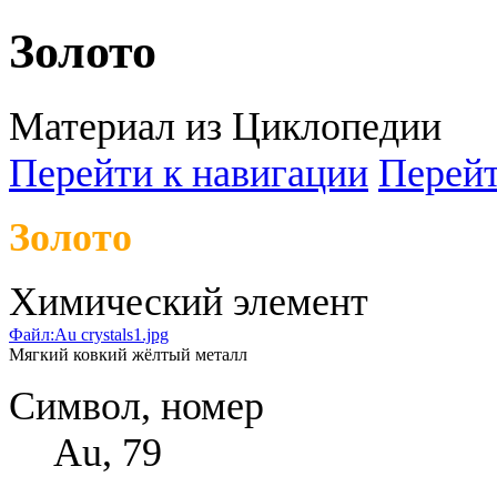
Золото
Материал из Циклопедии
Перейти к навигации
Перейт
Золото
Химический элемент
Файл:Au crystals1.jpg
Мягкий ковкий жёлтый металл
Символ, номер
Au, 79