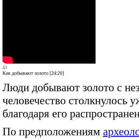
Как добывают золото [24:20]
Люди добывают золото с не
человечество столкнулось уж
благодаря его распростране
По предположениям
археол