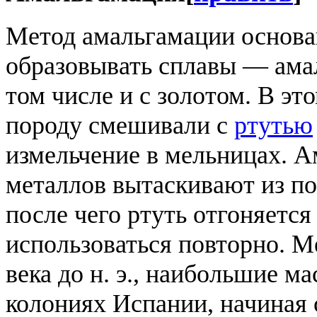
Метод амальгамации основа
образовывать сплавы — ама
том числе и с золотом. В э
породу смешивали с
ртутью
измельчение в мельницах. 
металлов вытаскивают из п
после чего ртуть отгоняетс
использоваться повторно. М
века до н. э., наибольшие 
колониях Испании, начиная 