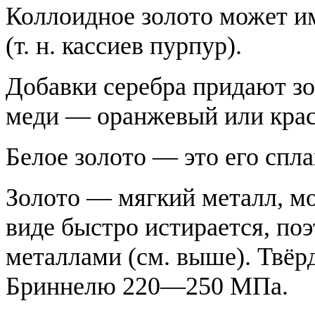
Коллоидное золото может и
(т. н. кассиев пурпур).
Добавки серебра придают зо
меди — оранжевый или крас
Белое золото — это его спла
Золото — мягкий металл, мо
виде быстро истирается, по
металлами (см. выше). Твёр
Бриннелю 220—250 МПа.