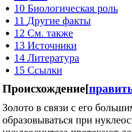
10
Биологическая роль
11
Другие факты
12
См. также
13
Источники
14
Литература
15
Ссылки
Происхождение
[
правит
Золото в связи с его больш
образовываться при нуклеоси