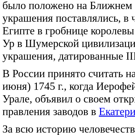
было положено на Ближнем 
украшения поставлялись, в 
Египте в гробнице королевы
Ур в Шумерской цивилизаци
украшения, датированные III 
В России принято считать н
июня) 1745 г., когда Иероф
Урале, объявил о своем отк
правления заводов в
Екатер
За всю историю человечество