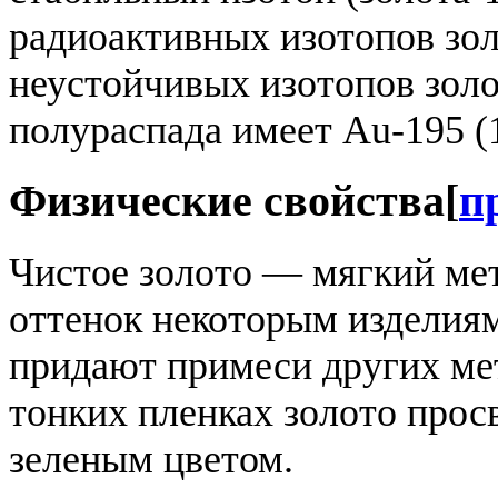
радиоактивных изотопов зол
неустойчивых изотопов зол
полураспада имеет Au-195 (1
Физические свойства
[
п
Чистое золото — мягкий мет
оттенок некоторым изделиям
придают примеси других мет
тонких пленках золото прос
зеленым цветом.