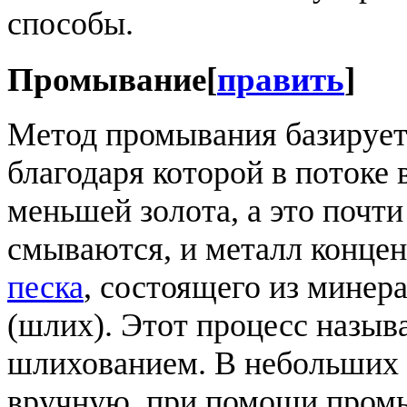
способы.
Промывание
[
править
]
Метод промывания базируетс
благодаря которой в потоке
меньшей золота, а это почт
смываются, и металл конце
песка
, состоящего из мине
(шлих). Этот процесс назыв
шлихованием. В небольших 
вручную, при помощи промы