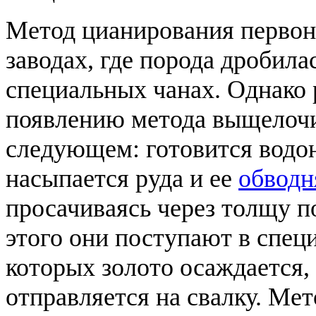
Метод цианирования первон
заводах, где порода дробила
специальных чанах. Однако 
появлению метода выщелочи
следующем: готовится водо
насыпается руда и ее
обвод
просачиваясь через толщу п
этого они поступают в спец
которых золото осаждается,
отправляется на свалку. Ме