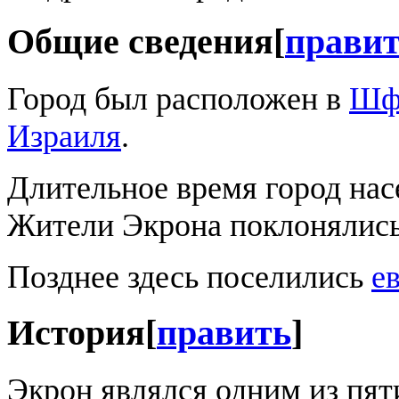
Общие сведения
[
прави
Город был расположен в
Шф
Израиля
.
Длительное время город на
Жители Экрона поклонялис
Позднее здесь поселились
е
История
[
править
]
Экрон являлся одним из пя