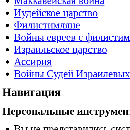
Маккавейская война
Иудейское царство
Филистимляне
Войны евреев с филисти
Израильское царство
Ассирия
Войны Судей Израилевых
Навигация
Персональные инструме
Вы не представились сис