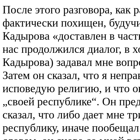
После этого разговора, как 
фактически похищен, будучи
Кадырова «доставлен в част
нас продолжился диалог, в х
Кадырова) задавал мне вопр
Затем он сказал, что я непр
исповедую религию, и что он
„своей республике“. Он пре
сказал, что либо дает мне тр
республику, иначе пообещал 