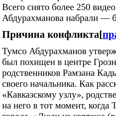
Всего снято более 250 видео
Абдурахманова набрали — б
Причина конфликта
[
пр
Тумсо Абдурахманов утвержд
был похищен в центре Гроз
родственников Рамзана Кад
своего начальника. Как рас
«Кавказскому узлу», родств
на него в тот момент, когда