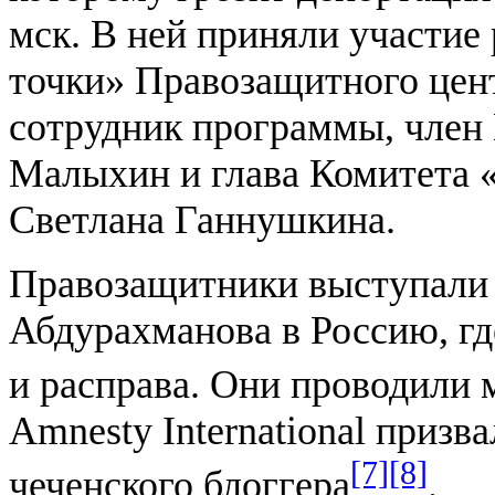
мск. В ней приняли участие
точки» Правозащитного цен
сотрудник программы, чле
Малыхин и глава Комитета 
Светлана Ганнушкина.
Правозащитники выступали 
Абдурахманова в Россию, гд
и расправа. Они проводили 
Amnesty International призв
[7]
[8]
чеченского блоггера
.