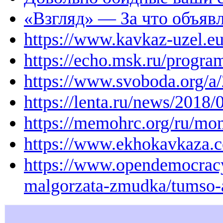
«Взгляд» — За что объяв
https://www.kavkaz-uzel.eu
https://echo.msk.ru/progra
https://www.svoboda.org/a
https://lenta.ru/news/2018/
https://memohrc.org/ru/mon
https://www.ekhokavkaza.
https://www.opendemocracy
malgorzata-zmudka/tumso