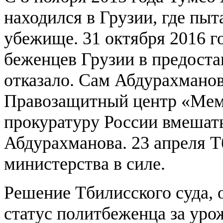
находился в Грузии, где пы
убежище. 31 октября 2016 г
беженцев Грузии в предост
отказало. Сам Абдурахманов
Правозащитный центр «Мем
прокуратуру России вмешать
Абдурахманова. 23 апреля Т
министерства в силе.
Решение Тбилисского суда, 
статус политбеженца за уро