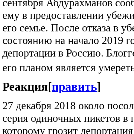
сентября Абдурахманов соо
ему в предоставлении убежи
его семье. После отказа в у
состоянию на начало 2019 г
депортации в Россию. Блогге
его планом является умерет
Реакция
[
править
]
27 декабря 2018 около пос
серия одиночных пикетов в
которому грозит депортация