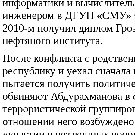
информатики и вычислительн
инженером в ДГУП «СМУ» Ф
2010-м получил диплом Гроз
нефтяного института.
После конфликта с родстве
республику и уехал сначала 
пытается получить политиче
обвиняют Абдурахманова в с
террористической группиров
отношении него возбуждено 
«участии в незаконных воо