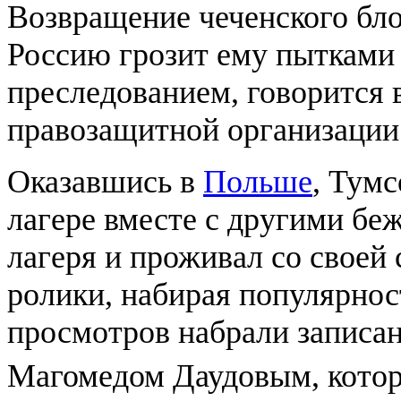
Возвращение чеченского бл
Россию грозит ему пытками
преследованием, говорится
правозащитной организации A
Оказавшись в
Польше
, Тум
лагере вместе с другими бе
лагеря и проживал со своей
ролики, набирая популярнос
просмотров набрали записа
Магомедом Даудовым, котор