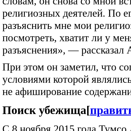
словам, он снова со мной вс
религиозных деятелей. По е
разъяснить мне мои религио
посмотреть, хватит ли у ме
разъяснения», — рассказал 
При этом он заметил, что со
условиями которой являлись
не афиширование содержани
Поиск убежища
[
правит
С 8 ноября 2015 года Тумсо 