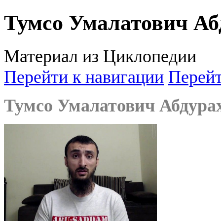
Тумсо Умалатович Аб
Материал из Циклопедии
Перейти к навигации
Перейт
Тумсо Умалатович Абдура