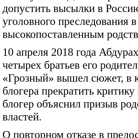
допустить высылки в Россию
уголовного преследования в
высокопоставленным родств
10 апреля 2018 года Абдура
четырех братьев его родите
«Грозный» вышел сюжет, в 
блогера прекратить критику
блогер объяснил призыв род
властей.
О повторном отказе в пред