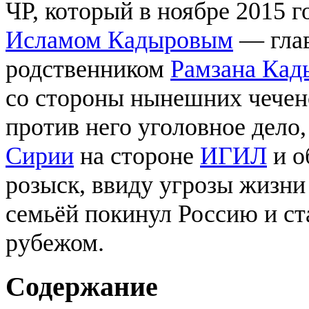
ЧР, который в ноябре 2015 го
Исламом Кадыровым
— глав
родственником
Рамзана Кад
со стороны нынешних чеченс
против него уголовное дело
Сирии
на стороне
ИГИЛ
и о
розыск, ввиду угрозы жизни
семьёй покинул Россию и ст
рубежом.
Содержание