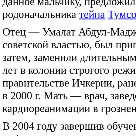
данное мальчику, предложил 
родоначальника
тейпа
Тумс
Отец — Умалат Абдул-Маджи
советской властью, был при
затем, заменили длительным
лет в колонии строгого режи
правительстве Ичкерии, ран
в 2000 г. Мать — врач, заве
кардиореанимации в грозне
В 2004 году завершив обуче