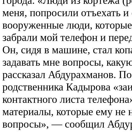
города. «Люди из кортежа (
меня, попросили отъехать и
вооруженные люди, которые 
забрали мой телефон и пере
Он, сидя в машине, стал коп
задавать мне вопросы, каку
рассказал Абдурахманов. П
родственника Кадырова «заи
контактного листа телефон
материалы, которые ему не н
вопросы», — сообщил Абду