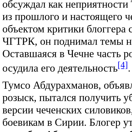
обсуждал как неприятности 
из прошлого и настоящего ч
объектом критики блоггера 
ЧГТРК, он поднимал темы н
Оставшаяся в Чечне часть 
[4]
осудила его деятельность
.
Тумсо Абдурахманов, объяв
розыск, пытался получить 
версии чеченских силовиков
боевикам в Сирии. Блогер ут