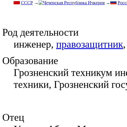
СССР
→
→
Росс
Род деятельности
инженер,
правозащитник
Образование
Грозненский техникум ин
техники, Грозненский го
Отец