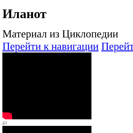
Иланот
Материал из Циклопедии
Перейти к навигации
Перейт