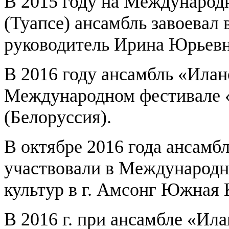
В 2015 году на Международ
(Туапсе) ансамбль завоевал в
руководитель Ирина Юрьевна
В 2016 году ансамбль «Илано
Международном фестивале 
(Белоруссия).
В октябре 2016 года ансам
участвовали в Международн
культур в г. Амсонг Южная 
В 2016 г. при ансамбле «Ил