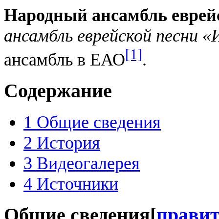
Народный ансамбль еврей
ансамбль еврейской песни 
[1]
ансамбль в ЕАО
.
Содержание
1
Общие сведения
2
История
3
Видеогалерея
4
Источники
Общие сведения
[
прави