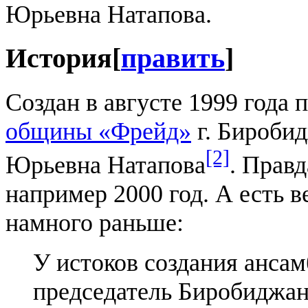
Юрьевна Натапова.
История
[
править
]
Создан в августе 1999 года 
общины «Фрейд»
г. Биробид
[2]
Юрьевна Натапова
. Правд
например 2000 год. А есть в
намного раньше:
У истоков создания ансам
председатель Биробиджан