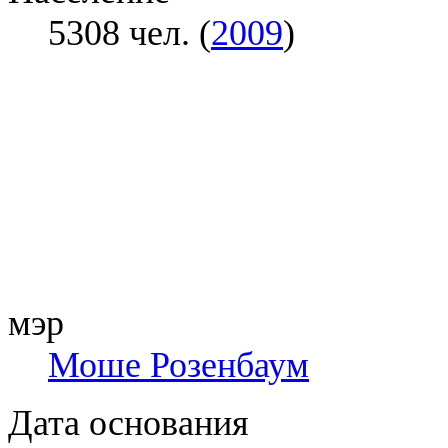
5308 чел. (
2009
)
мэр
Моше Розенбаум
Дата основания