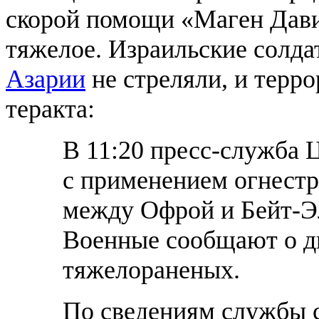
скорой помощи «Маген Дави
тяжелое. Израильские солд
Азарии
не стреляли, и терр
теракта:
В 11:20 пресс-служба
с применением огнестр
между Офрой и Бейт-Эл
Военные сообщают о д
тяжелораненых.
По сведениям службы 