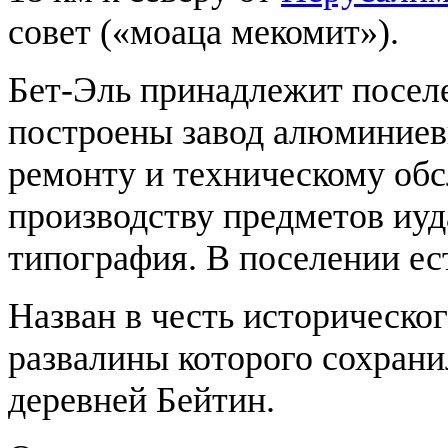
совет («моаца мекомит»).
Бет-Эль принадлежит посе
построены завод алюминиев
ремонту и техническому об
производству предметов иуд
типография. В поселении ес
Назван в честь историческог
развалины которого сохрани
деревней Бейтин.