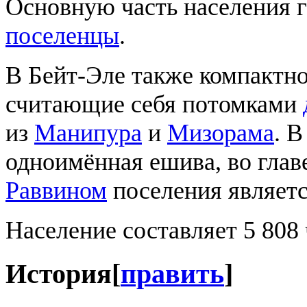
Основную часть населения 
поселенцы
.
В Бейт-Эле также компакт
считающие себя потомками
из
Манипура
и
Мизорама
. 
одноимённая ешива, во глав
Раввином
поселения являет
Население составляет 5 808
История
[
править
]