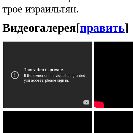
трое израильтян.
Видеогалерея
[
править
]