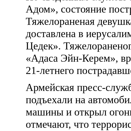
Адом», состояние пост
Тяжелораненая девушк
доставлена в иерусал
Цедек». Тяжелоранено
«Адаса Эйн-Керем», вр
21-летнего пострадавш
Армейская пресс-служб
подъехали на автомоби
машины и открыл огон
отмечают, что террори