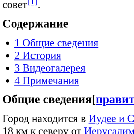
[1]
совет
.
Содержание
1
Общие сведения
2
История
3
Видеогалерея
4
Примечания
Общие сведения
[
прави
Город находится в
Иудее и 
18 км к северу от
Иерусали