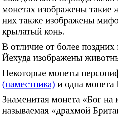
монетах изображены такие жи
них также изображены мифо
крылатый конь.
В отличие от более поздних 
Йехуда изображены животны
Некоторые монеты персони
(наместника)
и одна монета 
Знаменитая монета «Бог на 
называемая «драхмой Британ