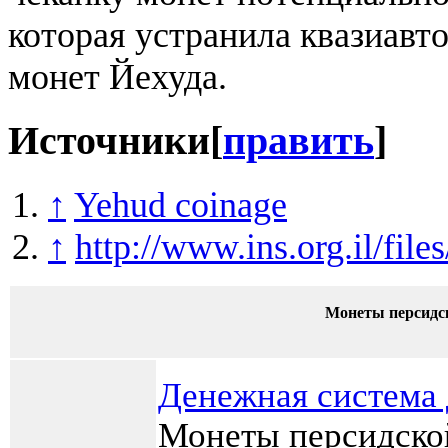
которая устранила квазиавт
монет Йехуда.
Источники
[
править
]
↑
Yehud coinage
↑
http://www.ins.org.il/fil
Монеты персидс
Денежная система 
Монеты персидско