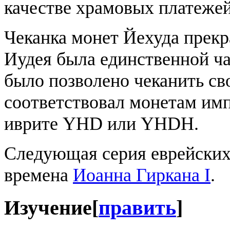
качестве храмовых платежей
Чеканка монет Йехуда прекр
Иудея была единственной ч
было позволено чеканить св
соответствовал монетам имп
иврите YHD или YHDH.
Следующая серия еврейских
времена
Иоанна Гиркана I
.
Изучение
[
править
]