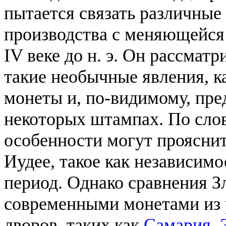
пытается связать различные
производства с меняющейся 
IV веке до н. э. Он рассмат
такие необычные явления, ка
монеты и, по-видимому, пр
некоторых штампах. По слов
особенности могут прояснит
Иудее, такое как независим
период. Однако сравнения З
современными монетами из 
дворов, таких как
Самария
,