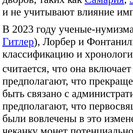
и не учитывают влияние им
В 2023 году ученые-нумизм
Гитлер
), Лорбер и Фонтани
классификацию и хронологи
считается, что она включает
предполагают, что прекраще
быть связано с администра
предполагают, что первосв
были вовлечены в это измене
чеканку монет потенциально