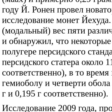
году Й. Ронен провел новат
исследование монет Йехуда.
(модальный) вес пяти разли
и обнаружил, что некоторые 
полугере персидского станд
персидского статера около 11,
соответственно), в то время
гемиоболу и четверти обола 
г и 0,195 г соответственно).
Исследование 2009 года, пр