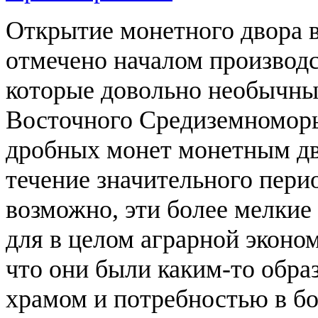
Открытие монетного двора в
отмечено началом производс
которые довольно необычны
Восточного Средиземноморья
дробных монет монетным дв
течение значительного пери
возможно, эти более мелки
для в целом аграрной эконо
что они были каким-то обра
храмом и потребностью в бо