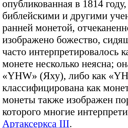
опубликованная в 1814 году
библейскими и другими учен
ранней монетой, отчеканенн
изображено божество, сидящ
часто интерпретировалось 
монете несколько неясна; он
«YHW» (Яху), либо как «YH
классифицирована как монет
монеты также изображен пор
которого многие интерпрет
Артаксеркса III
.