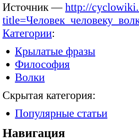
Источник —
http://cyclowiki
title=Человек_человеку_вол
Категории
:
Крылатые фразы
Философия
Волки
Скрытая категория:
Популярные статьи
Навигация