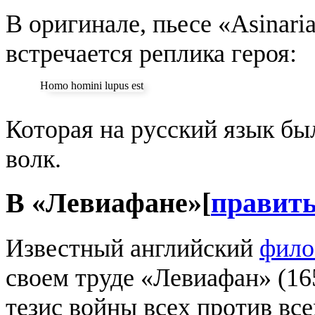
В оригинале, пьесе «Asinari
встречается реплика героя:
Homo homini lupus est
Которая на русский язык бы
волк.
В «Левиафане»
[
правит
Известный английский
фило
своем труде «Левиафан» (165
тезис войны всех против вс