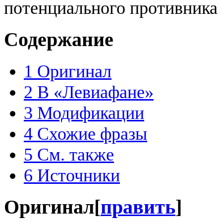
потенциального противника 
Содержание
1
Оригинал
2
В «Левиафане»
3
Модификации
4
Схожие фразы
5
См. также
6
Источники
Оригинал
[
править
]