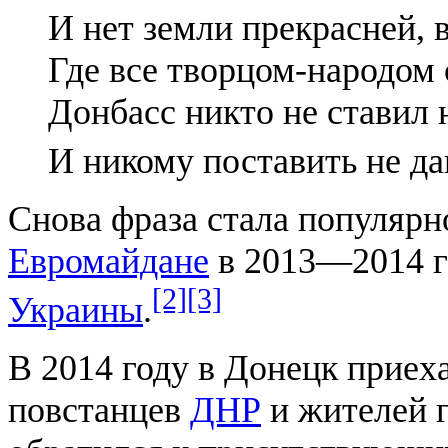
И нет земли прекрасней, 
Где все творцом-народом 
Донбасс никто не ставил 
И никому поставить не да
Снова фраза стала популярн
Евромайдане
в 2013—2014 г
[2]
[3]
Украины
.
В 2014 году в Донецк приех
повстанцев
ДНР
и жителей г