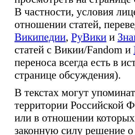
В частности, условия лиц
отношении статей, перев
Википедии
,
РуВики
и
Зна
статей с Викии/Fandom и
переноса всегда есть в ис
странице обсуждения).
В текстах могут упоминат
территории Российской Ф
или в отношении которых
законную силу решение о