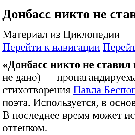
Донбасс никто не ста
Материал из Циклопедии
Перейти к навигации
Перейт
«Донбасс никто не ставил
не дано) — пропагандируем
стихотворения
Павла Беспо
поэта. Используется, в осн
В последнее время может ис
оттенком.