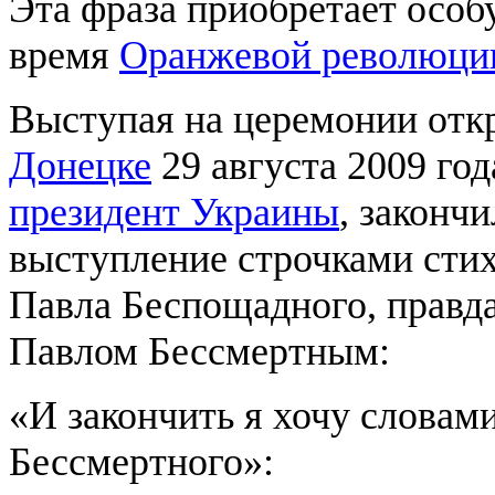
Эта фраза приобретает особ
время
Оранжевой революци
Выступая на церемонии отк
Донецке
29 августа 2009 го
президент Украины
, законч
выступление строчками стих
Павла Беспощадного, правд
Павлом Бессмертным:
«И закончить я хочу словам
Бессмертного»: