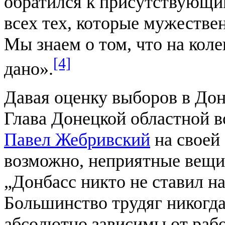
обратился к присутствующим
всех тех, которые мужестве
Мы знаем о том, что на коле
[4]
дано».
Давая оценку выборов в Дон
Глава Донецкой областной 
Павел Жебривский
на своей
возможно, неприятные вещи
„Донбасс никто не ставил н
Большинство трудяг никогда
абсолютно зависимы от рабо